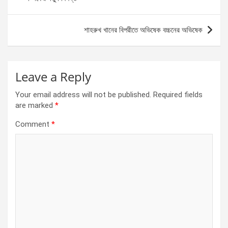
o
er
p
k
p
শাহরুখ খানের বিপরীতে অভিষেক বচ্চনের অভিষেক
Leave a Reply
Your email address will not be published.
Required fields
are marked
*
Comment
*