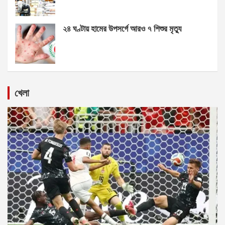
২৪ ঘণ্টায় হামের উপসর্গে আরও ৭ শিশুর মৃত্যু
খেলা