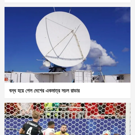
বন্ধ হয়ে গেল দেশের একমাত্র সচল রাডার