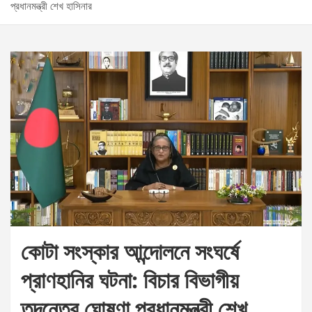
প্রধানমন্ত্রী শেখ হাসিনার
কোটা সংস্কার আন্দোলনে সংঘর্ষে
প্রাণহানির ঘটনা: বিচার বিভাগীয়
তদন্তের ঘোষণা প্রধানমন্ত্রী শেখ