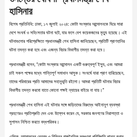
হাসিনার
বিশেষ প্রতিনিধি: ঢাকা, ১৭ জুলাই ২০২৪: কোটা সংস্কার আন্দোলনকে ঘিরে সারা
দেশে সংঘর্ষ ও সহিংসতার ঘটনা ঘটে, যার ফলে বেশ কয়েকজনের মৃত্যু হয়েছে। এই
ঘটনাগুলোর পরিপ্রেক্ষিতে প্রধানমন্ত্রী শেখ হাসিনা জানিয়েছেন, প্রতিটি প্রাণহানির
ঘটনা তদন্ত করা হবে এবং এজন্য বিচার বিভাগীয় তদন্ত করা হবে।
প্রধানমন্ত্রী বলেন, “কোটা সংস্কার আন্দোলন একটি গুরুত্বপূর্ণ ইস্যু, এবং আমরা
চাই সকল পক্ষের মধ্যে শান্তিপূর্ণ সমাধান আসুক। সংঘর্ষে যারা প্রাণ হারিয়েছেন,
তাদের পরিবারের প্রতি আমাদের সহানুভূতি রইলো। আমরা প্রতিটি ঘটনার বিচার
বিভাগীয় তদন্ত করবো যাতে কোনো পক্ষই ন্যায়ের বাইরে না যায়।”
প্রধানমন্ত্রী শেখ হাসিনা এই ঘটনার সঙ্গে জড়িতদের বিরুদ্ধে আইনানুগ ব্যবস্থা
গ্রহণেরও প্রতিশ্রুতি দেন এবং উল্লেখ করেন যে, সরকার জনগণের নিরাপত্তা ও
সুশাসন নিশ্চিত করতে বদ্ধপরিকর।
এদিকে, আন্দোলনের নেতৃবৃন্দ ও বিভিন্ন রাজনৈতিক দলগুলো পরিস্থিতি শান্ত করার