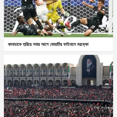
কানাডাকে হারিয়ে সবার আগে কোয়ার্টার ফাইনালে মরক্কো