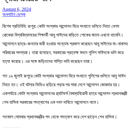
August 6, 2024
অনলাইন ডেস্ক
বিশেষ প্রতিনিধি: রংপুর: কোটা সংস্কার আন্দোলন ঘিরে সংঘাতে গুলিতে নিহত বেগম
রোকেয়া বিশ্ববিদ্যালয়ের শিক্ষার্থী আবু সাঈদের বাড়িতে শোকের মাতম এখনো থামেনি।
আন্দোলনে ছাত্র–জনতার জয়ী হওয়ায় সন্তোষ প্রকাশ করেছেন আবু সাঈদের মা–বাবাসহ
পরিবারের সদস্যরা। তারা বলেছেন, সরকারের প্রত্যক্ষ মদদে পুলিশ সাঈদকে গুলি করে
হত্যা করেছে। এর সঙ্গে জড়িতদের শাস্তি দাবি করেছেন তারা।
গত ১৬ জুলাই রংপুরে কোটা সংস্কার আন্দোলন ঘিরে সংঘাতে পুলিশের গুলিতে আবু সাঈদ
নিহত হন। ওই ঘটনার ভিডিও ছড়িয়ে পড়ার পর সারা দেশে আন্দোলন জোরদার হয়।
একপর্যায়ে কোটা সংস্কার আন্দোলনের প্ল্যাটফর্ম বৈষম্যবিরোধী ছাত্র আন্দোলন প্রধানমন্ত্রী
শেখ হাসিনা সরকারের পদত্যাগের এক দফা দাবিতে আন্দোলনে নামে।
গতকাল সোমবার প্রধানমন্ত্রীর পদ থেকে পদত্যাগ করে দেশ ছাড়েন শেখ হাসিনা।