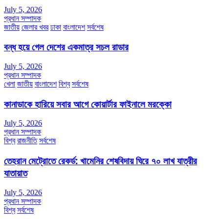
July 5, 2026
প্রধান সম্পাদক
জাতীয়
জেলার খবর
ঢাকা
বাংলাদেশ
সর্বশেষ
বন্ধ হয়ে গেল দেশের একমাত্র সচল রাডার
July 5, 2026
প্রধান সম্পাদক
খেলা
জাতীয়
বাংলাদেশ
বিশ্ব
সর্বশেষ
কানাডাকে হারিয়ে সবার আগে কোয়ার্টার ফাইনালে মরক্কো
July 5, 2026
প্রধান সম্পাদক
বিশ্ব
রাজনীতি
সর্বশেষ
তেহরান মেট্রোতে রেকর্ড: খামেনির শেষবিদায় ঘিরে ৭০ লাখ যাত্রীর
যাতায়াত
July 5, 2026
প্রধান সম্পাদক
বিশ্ব
সর্বশেষ