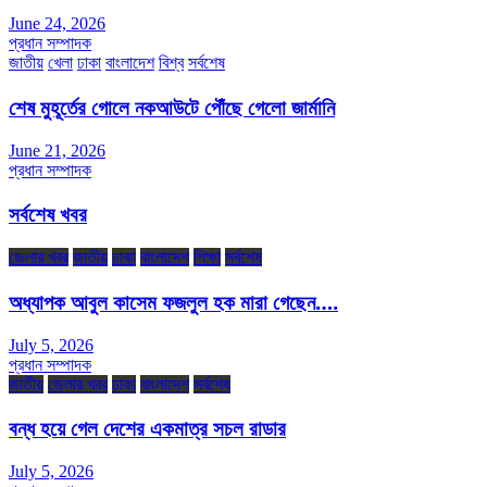
June 24, 2026
প্রধান সম্পাদক
জাতীয়
খেলা
ঢাকা
বাংলাদেশ
বিশ্ব
সর্বশেষ
শেষ মুহূর্তের গোলে নকআউটে পৌঁছে গেলো জার্মানি
June 21, 2026
প্রধান সম্পাদক
সর্বশেষ খবর
জেলার খবর
জাতীয়
ঢাকা
বাংলাদেশ
শিক্ষা
সর্বশেষ
অধ্যাপক আবুল কাসেম ফজলুল হক মারা গেছেন….
July 5, 2026
প্রধান সম্পাদক
জাতীয়
জেলার খবর
ঢাকা
বাংলাদেশ
সর্বশেষ
বন্ধ হয়ে গেল দেশের একমাত্র সচল রাডার
July 5, 2026