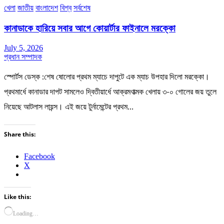
খেলা
জাতীয়
বাংলাদেশ
বিশ্ব
সর্বশেষ
কানাডাকে হারিয়ে সবার আগে কোয়ার্টার ফাইনালে মরক্কো
July 5, 2026
প্রধান সম্পাদক
স্পোর্টস ডেস্ক :শেষ ষোলোর প্রথম ম্যাচে দাপুটে এক ম্যাচ উপহার দিলো মরক্কো।
প্রথমার্ধে কানাডার দাপট সামলেও দ্বিতীয়ার্ধে আক্রমণাত্মক খেলায় ৩-০ গোলের জয় তুলে
নিয়েছে আটলাস লায়ন্স। এই জয়ে টুর্নামেন্টের প্রথম…
Share this:
Facebook
X
Like this:
Loading…