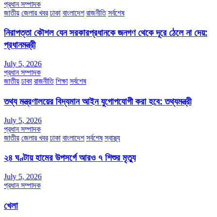
প্রধান সম্পাদক
জাতীয়
জেলার খবর
ঢাকা
বাংলাদেশ
রাজনীতি
সর্বশেষ
নিরাপত্তা কৌশল যেন সরকারপ্রধানকে জনগণ থেকে দূরে ঠেলে না দেয়:
প্রধানমন্ত্রী
July 5, 2026
প্রধান সম্পাদক
জাতীয়
ঢাকা
রাজনীতি
শিক্ষা
সর্বশেষ
তথ্য মন্ত্রণালয়ের বিদ্যমান আইন যুগোপযোগী করা হবে: তথ্যমন্ত্রী
July 5, 2026
প্রধান সম্পাদক
জাতীয়
জেলার খবর
ঢাকা
বাংলাদেশ
সর্বশেষ
স্বাস্থ্য
২৪ ঘণ্টায় হামের উপসর্গে আরও ৭ শিশুর মৃত্যু
July 5, 2026
প্রধান সম্পাদক
খেলা