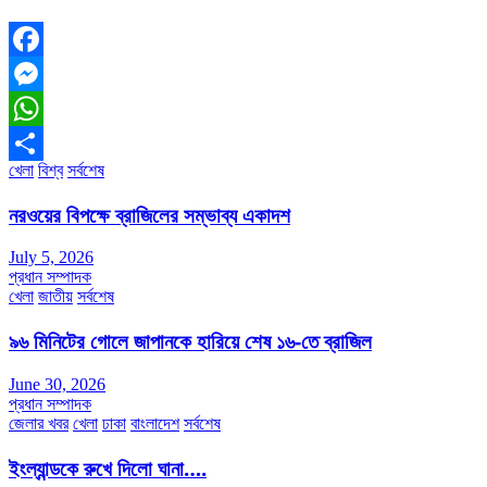
Facebook
Messenger
WhatsApp
খেলা
বিশ্ব
সর্বশেষ
Share
নরওয়ের বিপক্ষে ব্রাজিলের সম্ভাব্য একাদশ
July 5, 2026
প্রধান সম্পাদক
খেলা
জাতীয়
সর্বশেষ
৯৬ মিনিটের গোলে জাপানকে হারিয়ে শেষ ১৬-তে ব্রাজিল
June 30, 2026
প্রধান সম্পাদক
জেলার খবর
খেলা
ঢাকা
বাংলাদেশ
সর্বশেষ
ইংল্যান্ডকে রুখে দিলো ঘানা….