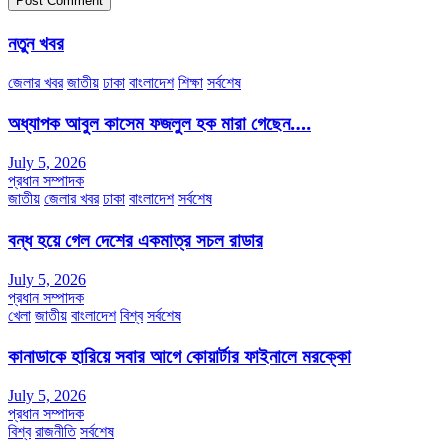
নতুন খবর
জেলার খবর
জাতীয়
ঢাকা
বাংলাদেশ
শিক্ষা
সর্বশেষ
অধ্যাপক আবুল কাসেম ফজলুল হক মারা গেছেন….
July 5, 2026
প্রধান সম্পাদক
জাতীয়
জেলার খবর
ঢাকা
বাংলাদেশ
সর্বশেষ
বন্ধ হয়ে গেল দেশের একমাত্র সচল রাডার
July 5, 2026
প্রধান সম্পাদক
খেলা
জাতীয়
বাংলাদেশ
বিশ্ব
সর্বশেষ
কানাডাকে হারিয়ে সবার আগে কোয়ার্টার ফাইনালে মরক্কো
July 5, 2026
প্রধান সম্পাদক
বিশ্ব
রাজনীতি
সর্বশেষ