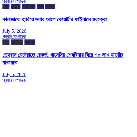
প্রধান সম্পাদক
খেলা
জাতীয়
বাংলাদেশ
বিশ্ব
সর্বশেষ
কানাডাকে হারিয়ে সবার আগে কোয়ার্টার ফাইনালে মরক্কো
July 5, 2026
প্রধান সম্পাদক
বিশ্ব
রাজনীতি
সর্বশেষ
তেহরান মেট্রোতে রেকর্ড: খামেনির শেষবিদায় ঘিরে ৭০ লাখ যাত্রীর
যাতায়াত
July 5, 2026
প্রধান সম্পাদক