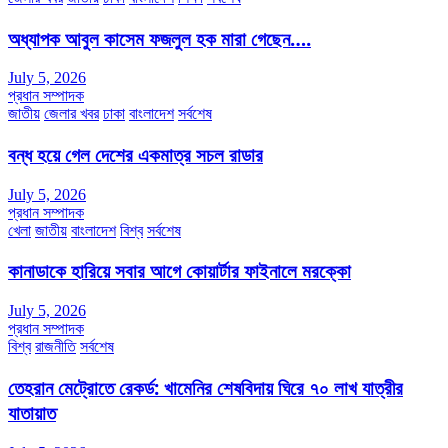
অধ্যাপক আবুল কাসেম ফজলুল হক মারা গেছেন….
July 5, 2026
প্রধান সম্পাদক
জাতীয়
জেলার খবর
ঢাকা
বাংলাদেশ
সর্বশেষ
বন্ধ হয়ে গেল দেশের একমাত্র সচল রাডার
July 5, 2026
প্রধান সম্পাদক
খেলা
জাতীয়
বাংলাদেশ
বিশ্ব
সর্বশেষ
কানাডাকে হারিয়ে সবার আগে কোয়ার্টার ফাইনালে মরক্কো
July 5, 2026
প্রধান সম্পাদক
বিশ্ব
রাজনীতি
সর্বশেষ
তেহরান মেট্রোতে রেকর্ড: খামেনির শেষবিদায় ঘিরে ৭০ লাখ যাত্রীর
যাতায়াত