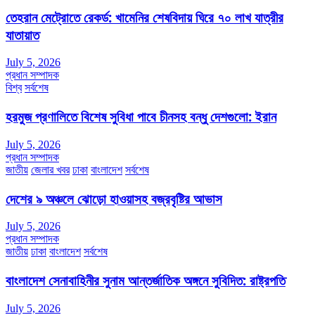
তেহরান মেট্রোতে রেকর্ড: খামেনির শেষবিদায় ঘিরে ৭০ লাখ যাত্রীর
যাতায়াত
July 5, 2026
প্রধান সম্পাদক
বিশ্ব
সর্বশেষ
হরমুজ প্রণালিতে বিশেষ সুবিধা পাবে চীনসহ বন্ধু দেশগুলো: ইরান
July 5, 2026
প্রধান সম্পাদক
জাতীয়
জেলার খবর
ঢাকা
বাংলাদেশ
সর্বশেষ
দেশের ৯ অঞ্চলে ঝোড়ো হাওয়াসহ বজ্রবৃষ্টির আভাস
July 5, 2026
প্রধান সম্পাদক
জাতীয়
ঢাকা
বাংলাদেশ
সর্বশেষ
বাংলাদেশ সেনাবাহিনীর সুনাম আন্তর্জাতিক অঙ্গনে সুবিদিত: রাষ্ট্রপতি
July 5, 2026