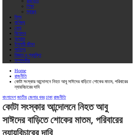
রাজনীতি
শিক্ষা
স্বাস্থ্য
বিশ্ব
বাণিজ্য
খেলা
বিনোদন
অপরাধ
ইসলামী জীবন
সাহিত্য
বিজ্ঞান ও প্রযুক্তি
সম্পাদকীয়
Home
রাজনীতি
কোটা সংস্কার আন্দোলনে নিহত আবু সাঈদের বাড়িতে শোকের মাতম, পরিবারের
ন্যায়বিচারের দাবি
বাংলাদেশ
জাতীয়
জেলার খবর
ঢাকা
রাজনীতি
কোটা সংস্কার আন্দোলনে নিহত আবু
সাঈদের বাড়িতে শোকের মাতম, পরিবারের
ন্যায়বিচারের দাবি