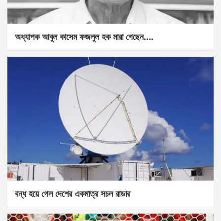
অধ্যাপক আবুল কাসেম ফজলুল হক মারা গেছেন….
বন্ধ হয়ে গেল দেশের একমাত্র সচল রাডার