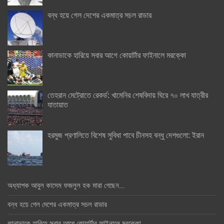
বন্ধ হয়ে গেল দেশের একমাত্র সচল রাডার
কানাডাকে হারিয়ে সবার আগে কোয়ার্টার ফাইনালে মরক্কো
তেহরান মেট্রোতে রেকর্ড: খামেনির শেষবিদায় ঘিরে ৭০ লাখ যাত্রীর
যাতায়াত
হরমুজ প্রণালিতে বিশেষ সুবিধা পাবে চীনসহ বন্ধু দেশগুলো: ইরান
অধ্যাপক আবুল কাসেম ফজলুল হক মারা গেছেন….
বন্ধ হয়ে গেল দেশের একমাত্র সচল রাডার
কানাডাকে হারিয়ে সবার আগে কোয়ার্টার ফাইনালে মরক্কো