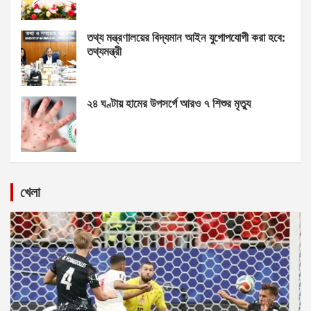
তথ্য মন্ত্রণালয়ের বিদ্যমান আইন যুগোপযোগী করা হবে:
তথ্যমন্ত্রী
২৪ ঘণ্টায় হামের উপসর্গে আরও ৭ শিশুর মৃত্যু
খেলা