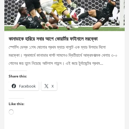
কানাডাকে হারিয়ে সবার আগে কোয়ার্টার ফাইনালে মরক্কো
স্পোর্টস ডেস্ক :শেষ ষোলোর প্রথম ম্যাচে দাপুটে এক ম্যাচ উপহার দিলো
মরক্কো। প্রথমার্ধে কানাডার দাপট সামলেও দ্বিতীয়ার্ধে আক্রমণাত্মক খেলায় ৩-০
গোলের জয় তুলে নিয়েছে আটলাস লায়ন্স। এই জয়ে টুর্নামেন্টের প্রথম…
Share this:
Facebook
X
Like this:
Loading…