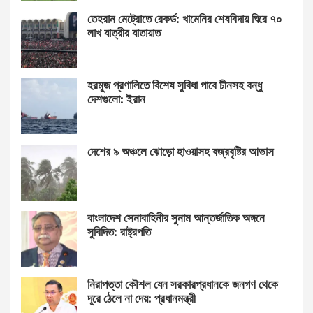
তেহরান মেট্রোতে রেকর্ড: খামেনির শেষবিদায় ঘিরে ৭০
লাখ যাত্রীর যাতায়াত
হরমুজ প্রণালিতে বিশেষ সুবিধা পাবে চীনসহ বন্ধু
দেশগুলো: ইরান
দেশের ৯ অঞ্চলে ঝোড়ো হাওয়াসহ বজ্রবৃষ্টির আভাস
বাংলাদেশ সেনাবাহিনীর সুনাম আন্তর্জাতিক অঙ্গনে
সুবিদিত: রাষ্ট্রপতি
নিরাপত্তা কৌশল যেন সরকারপ্রধানকে জনগণ থেকে
দূরে ঠেলে না দেয়: প্রধানমন্ত্রী