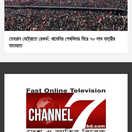
তেহরান মেট্রোতে রেকর্ড: খামেনির শেষবিদায় ঘিরে ৭০ লাখ যাত্রীর
যাতায়াত