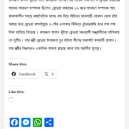
কামরুল হাসান ভূঁইয়া তিনি আওয়ামী লীগের পৌর সাবেক সভাপতি ও কেন্দুয়া বাজারের
সাবেক সাধারণ সম্পাদক ছিলেন ,কেন্দুয়া বাজারের ১৩ বছর সাধারণ সম্পাদক পদে
থাকাকালীন সময়ে রাজনৈতিক দলের নাম দিয়ে বিভিন্ন ব্যবসায়ী দোকান থেকে চাঁদা
আদায় করে কেন্দুয়া বাসস্ট্যান্ড ও পৌর এলাকার বিভিন্ন টেন্ডারবাজি করে লক্ষ লক্ষ
টাকা হাতিয়ে নিয়েছে। কামরুল হাসান ভূঁইয়া কেন্দুয়া আওয়ামী সন্ত্রাসীদের তালিকায়
সে তৃতীয়। তার স্ত্রী কেন্দুয়া উপজেলা যুব মহিলা লীগের সভাপতি কল্যানী হাসান।
তার স্ত্রীর বিরুদ্ধেও একাধিক মামলা রয়েছে জানা যায় স্থানীয় সূত্রে।
Share this:
Facebook
X
Like this:
Loading…
F
M
W
S