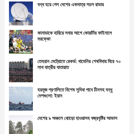
বন্ধ হয়ে গেল দেশের একমাত্র সচল রাডার
কানাডাকে হারিয়ে সবার আগে কোয়ার্টার ফাইনালে
মরক্কো
তেহরান মেট্রোতে রেকর্ড: খামেনির শেষবিদায় ঘিরে ৭০
লাখ যাত্রীর যাতায়াত
হরমুজ প্রণালিতে বিশেষ সুবিধা পাবে চীনসহ বন্ধু
দেশগুলো: ইরান
দেশের ৯ অঞ্চলে ঝোড়ো হাওয়াসহ বজ্রবৃষ্টির আভাস