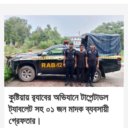
কুষ্টিয়ায় র‌্যাবের অভিযানে টাপেন্টাডল
ট্যাবলেট সহ ০১ জন মাদক ব্যবসায়ী
গ্রেফতার।