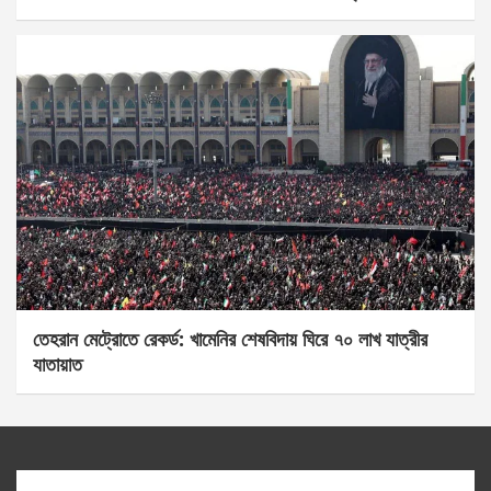
তেহরান মেট্রোতে রেকর্ড: খামেনির শেষবিদায় ঘিরে ৭০ লাখ যাত্রীর
যাতায়াত