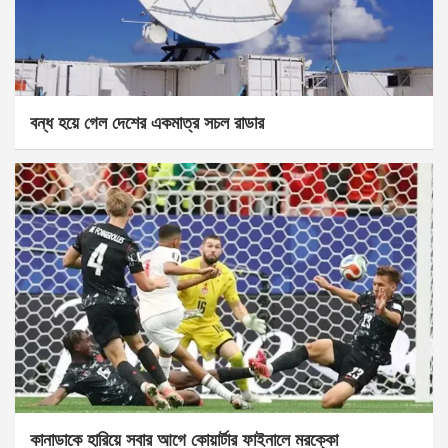
বন্ধ হয়ে গেল দেশের একমাত্র সচল রাডার
কানাডাকে হারিয়ে সবার আগে কোয়ার্টার ফাইনালে মরক্কো