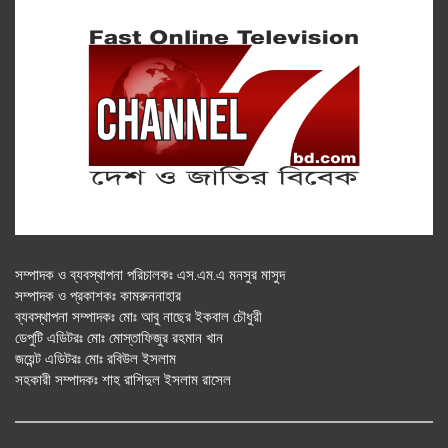
সম্পাদক ও ব্যবস্থাপনা পরিচালকঃ এস.এম.এ মনসুর মাসুদ
সম্পাদক ও প্রকাশকঃ কামরুননাহার
ব্যবস্থাপনা সম্পাদকঃ মোঃ আবু নাছের ইকবাল চৌধুরী
ডেপুটি এডিটরঃ মোঃ মোস্তাফিজুর রহমান খান
জয়েন্ট এডিটরঃ মোঃ রবিউল ইসলাম
সহকারী সম্পাদকঃ শাহ রাশিদুল ইসলাম রাসেল