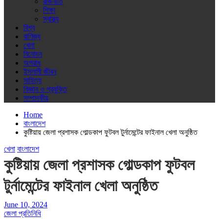
রাজনীতি
শিক্ষা
স্বাস্থ্য
বিশ্ব
বাণিজ্য
খেলা
বিনোদন
অপরাধ
ইসলামী জীবন
সাহিত্য
বিজ্ঞান ও প্রযুক্তি
সম্পাদকীয়
Home
বাংলাদেশ
কুষ্টিয়ায় জেলা প্রশাসক গোল্ডকাপ ফুটবল টুর্নামেন্টের ফাইনাল খেলা অনুষ্ঠিত
খেলা
বাংলাদেশ
কুষ্টিয়ায় জেলা প্রশাসক গোল্ডকাপ ফুটবল
টুর্নামেন্টের ফাইনাল খেলা অনুষ্ঠিত
June 10, 2024
জেলা প্রতিনিধি