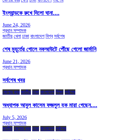
ইংল্যান্ডকে রুখে দিলো ঘানা….
June 24, 2026
প্রধান সম্পাদক
জাতীয়
খেলা
ঢাকা
বাংলাদেশ
বিশ্ব
সর্বশেষ
শেষ মুহূর্তের গোলে নকআউটে পৌঁছে গেলো জার্মানি
June 21, 2026
প্রধান সম্পাদক
সর্বশেষ খবর
জেলার খবর
জাতীয়
ঢাকা
বাংলাদেশ
শিক্ষা
সর্বশেষ
অধ্যাপক আবুল কাসেম ফজলুল হক মারা গেছেন….
July 5, 2026
প্রধান সম্পাদক
জাতীয়
জেলার খবর
ঢাকা
বাংলাদেশ
সর্বশেষ