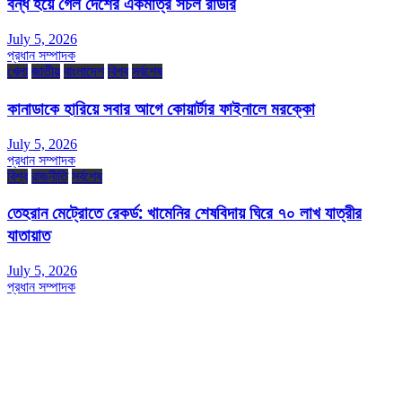
বন্ধ হয়ে গেল দেশের একমাত্র সচল রাডার
July 5, 2026
প্রধান সম্পাদক
খেলা
জাতীয়
বাংলাদেশ
বিশ্ব
সর্বশেষ
কানাডাকে হারিয়ে সবার আগে কোয়ার্টার ফাইনালে মরক্কো
July 5, 2026
প্রধান সম্পাদক
বিশ্ব
রাজনীতি
সর্বশেষ
তেহরান মেট্রোতে রেকর্ড: খামেনির শেষবিদায় ঘিরে ৭০ লাখ যাত্রীর
যাতায়াত
July 5, 2026
প্রধান সম্পাদক