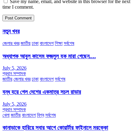
Save my name, email, and website in this browser for the next
time I comment.
নতুন খবর
জেলার খবর
জাতীয়
ঢাকা
বাংলাদেশ
শিক্ষা
সর্বশেষ
অধ্যাপক আবুল কাসেম ফজলুল হক মারা গেছেন….
July 5, 2026
প্রধান সম্পাদক
জাতীয়
জেলার খবর
ঢাকা
বাংলাদেশ
সর্বশেষ
বন্ধ হয়ে গেল দেশের একমাত্র সচল রাডার
July 5, 2026
প্রধান সম্পাদক
খেলা
জাতীয়
বাংলাদেশ
বিশ্ব
সর্বশেষ
কানাডাকে হারিয়ে সবার আগে কোয়ার্টার ফাইনালে মরক্কো