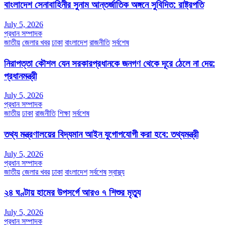
বাংলাদেশ সেনাবাহিনীর সুনাম আন্তর্জাতিক অঙ্গনে সুবিদিত: রাষ্ট্রপতি
July 5, 2026
প্রধান সম্পাদক
জাতীয়
জেলার খবর
ঢাকা
বাংলাদেশ
রাজনীতি
সর্বশেষ
নিরাপত্তা কৌশল যেন সরকারপ্রধানকে জনগণ থেকে দূরে ঠেলে না দেয়:
প্রধানমন্ত্রী
July 5, 2026
প্রধান সম্পাদক
জাতীয়
ঢাকা
রাজনীতি
শিক্ষা
সর্বশেষ
তথ্য মন্ত্রণালয়ের বিদ্যমান আইন যুগোপযোগী করা হবে: তথ্যমন্ত্রী
July 5, 2026
প্রধান সম্পাদক
জাতীয়
জেলার খবর
ঢাকা
বাংলাদেশ
সর্বশেষ
স্বাস্থ্য
২৪ ঘণ্টায় হামের উপসর্গে আরও ৭ শিশুর মৃত্যু
July 5, 2026
প্রধান সম্পাদক