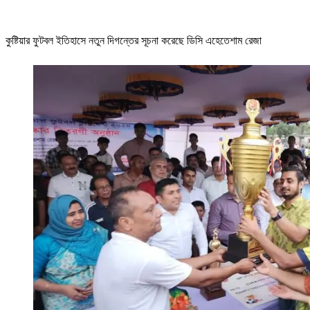
কুষ্টিয়ার ফুটবল ইতিহাসে নতুন দিগন্তের সূচনা করেছে ডিসি এহেতেশাম রেজা