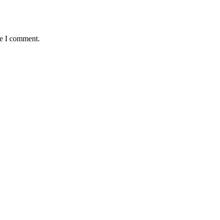
me I comment.