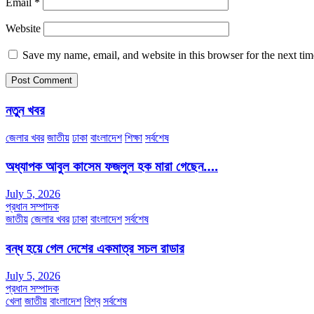
Email
*
Website
Save my name, email, and website in this browser for the next ti
নতুন খবর
জেলার খবর
জাতীয়
ঢাকা
বাংলাদেশ
শিক্ষা
সর্বশেষ
অধ্যাপক আবুল কাসেম ফজলুল হক মারা গেছেন….
July 5, 2026
প্রধান সম্পাদক
জাতীয়
জেলার খবর
ঢাকা
বাংলাদেশ
সর্বশেষ
বন্ধ হয়ে গেল দেশের একমাত্র সচল রাডার
July 5, 2026
প্রধান সম্পাদক
খেলা
জাতীয়
বাংলাদেশ
বিশ্ব
সর্বশেষ