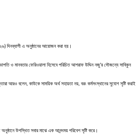
 ২০২৬) দিনব্যাপী এ অনুষ্ঠানের আয়োজন করা হয়।
র সভাপতি ও মানবতার ফেরিওয়ালা হিসেবে পরিচিত আশরাফ উদ্দিন নজু’র সৌজন্যে সাবিকুন
ক্তারা আরও বলেন, কাউকে সাময়িক অর্থ সহায়তা নয়, বরং কর্মসংস্থানের সুযোগ সৃষ্টি করাই
অনুষ্ঠানে উপস্থিত সবার মাঝে এক আনন্দময় পরিবেশ সৃষ্টি করে।