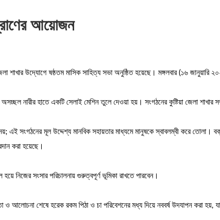
প্রাণের আয়োজন
়া জেলা শাখার উদ্যোগে ষষ্ঠতম মাসিক সাহিত্য সভা অনুষ্ঠিত হয়েছে। মঙ্গলবার (১৬ জানুয়ারি
জন অসচ্ছল নারীর হাতে একটি সেলাই মেশিন তুলে দেওয়া হয়। সংগঠনের কুষ্টিয়া জেলা শাখা
্ধ নয়; এই সংগঠনের মূল উদ্দেশ্য মানবিক সহায়তার মাধ্যমে মানুষকে স্বাবলম্বী করে তোলা। ব
রদান করা হয়েছে।
হয়ে নিজের সংসার পরিচালনায় গুরুত্বপূর্ণ ভূমিকা রাখতে পারবেন।
তা ও আলোচনা শেষে হরেক রকম পিঠা ও চা পরিবেশনের মধ্য দিয়ে নববর্ষ উদযাপন করা হয়, যা 