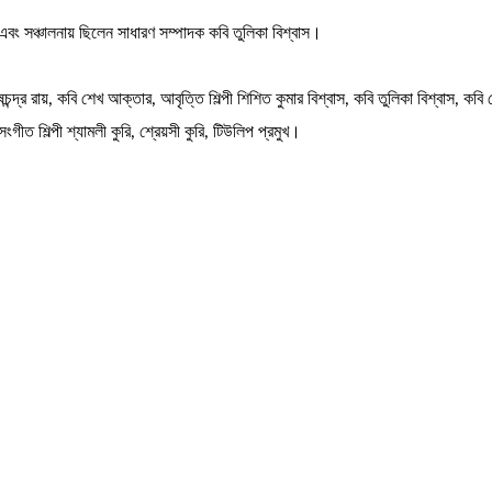
বং সঞ্চালনায় ছিলেন সাধারণ সম্পাদক কবি তুলিকা বিশ্বাস।
্র রায়, কবি শেখ আক্তার, আবৃত্তি শিল্পী শিশিত কুমার বিশ্বাস, কবি তুলিকা বিশ্বাস, কবি
সংগীত শিল্পী শ্যামলী কুরি, শ্রেয়সী কুরি, টিউলিপ প্রমুখ।