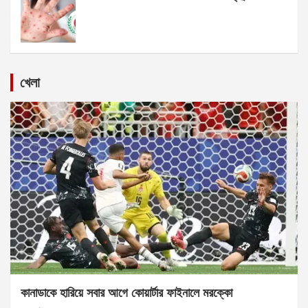
খেলা
কানাডাকে হারিয়ে সবার আগে কোয়ার্টার ফাইনালে মরক্কো