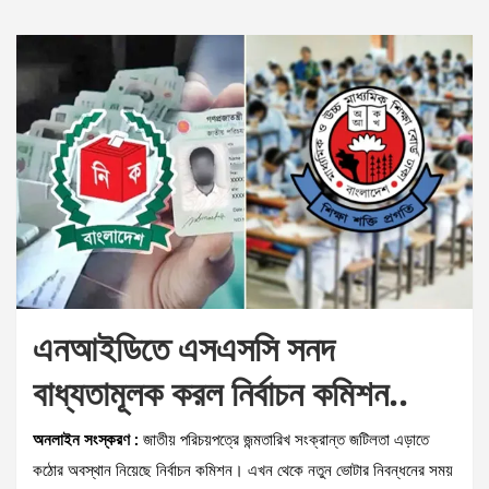
এনআইডিতে এসএসসি সনদ
বাধ্যতামূলক করল নির্বাচন কমিশন..
অনলাইন সংস্করণ :
জাতীয় পরিচয়পত্রে জন্মতারিখ সংক্রান্ত জটিলতা এড়াতে
কঠোর অবস্থান নিয়েছে নির্বাচন কমিশন। এখন থেকে নতুন ভোটার নিবন্ধনের সময়