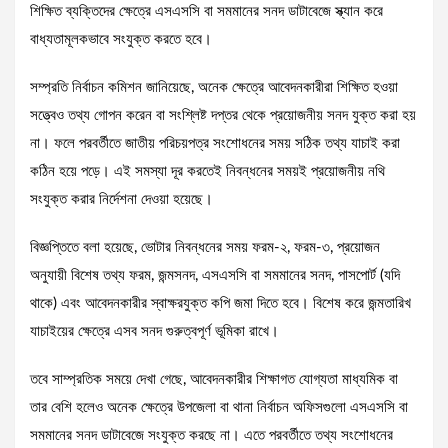
শিক্ষিত ব্যক্তিদের ক্ষেত্রে এসএসসি বা সমমানের সনদ ডাটাবেজে স্ক্যান করে
বাধ্যতামূলকভাবে সংযুক্ত করতে হবে।
সম্প্রতি নির্বাচন কমিশন জানিয়েছে, অনেক ক্ষেত্রে আবেদনকারীরা শিক্ষিত হওয়া
সত্ত্বেও তথ্য গোপন করেন বা সংশ্লিষ্ট দপ্তর থেকে প্রয়োজনীয় সনদ যুক্ত করা হয়
না। ফলে পরবর্তীতে জাতীয় পরিচয়পত্র সংশোধনের সময় সঠিক তথ্য যাচাই করা
কঠিন হয়ে পড়ে। এই সমস্যা দূর করতেই নিবন্ধনের সময়ই প্রয়োজনীয় নথি
সংযুক্ত করার নির্দেশনা দেওয়া হয়েছে।
বিজ্ঞপ্তিতে বলা হয়েছে, ভোটার নিবন্ধনের সময় ফরম-২, ফরম-৩, প্রয়োজন
অনুযায়ী বিশেষ তথ্য ফরম, জন্মসনদ, এসএসসি বা সমমানের সনদ, পাসপোর্ট (যদি
থাকে) এবং আবেদনকারীর স্বাক্ষরযুক্ত কপি জমা দিতে হবে। বিশেষ করে জন্মতারিখ
যাচাইয়ের ক্ষেত্রে এসব সনদ গুরুত্বপূর্ণ ভূমিকা রাখে।
তবে সাম্প্রতিক সময়ে দেখা গেছে, আবেদনকারীর শিক্ষাগত যোগ্যতা মাধ্যমিক বা
তার বেশি হলেও অনেক ক্ষেত্রে উপজেলা বা থানা নির্বাচন অফিসগুলো এসএসসি বা
সমমানের সনদ ডাটাবেজে সংযুক্ত করছে না। এতে পরবর্তীতে তথ্য সংশোধনের