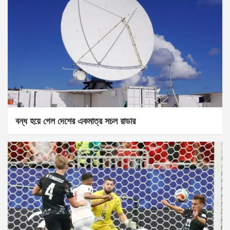
বন্ধ হয়ে গেল দেশের একমাত্র সচল রাডার