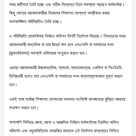
সময় জটিলতা তৈরি হচ্ছে এবং সঠিক সিদ্ধান্ত নিতে সমস্যায় পড়ছেন কর্মকর্তারা।
কিছু ক্ষেত্রে আবেদনকারীরা নিজেদের শিক্ষাগত যোগ্যতা অস্বীকার করায়
অনাকাঙ্ক্ষিত পরিস্থিতিও তৈরি হচ্ছে।
এ পরিস্থিতি মোকাবিলায় নির্বাচন কমিশন তিনটি নির্দেশনা দিয়েছে। নিবন্ধনের সময়
আবেদনকারী মাধ্যমিক বা তার ঊর্ধ্বে পাস হলে এসএসসি বা সমমানের সনদ
(জন্মতারিখসহ) অবশ্যই ডাটাবেজে সংযুক্ত করতে হবে।
এছাড়া আবেদনকারী উচ্চমাধ্যমিক, স্নাতক, স্নাতকোত্তর, এমফিল বা পিএইচডি
ডিগ্রিধারী হলেও তার এসএসসি বা সমমানের সনদ বাধ্যতামূলকভাবে যুক্ত করতে
হবে।
একই সঙ্গে সর্বোচ্চ শিক্ষাগত যোগ্যতার সনদসহ সংশ্লিষ্ট কাগজপত্র মুদ্রিত আকারে
সংরক্ষণ করতে হবে।
পাশাপাশি সিনিয়র জেলা, জেলা ও আঞ্চলিক নির্বাচন কর্মকর্তাদের নিয়মিত অফিস
পরিদর্শন এবং নমুনাভিত্তিক তদারকির মাধ্যমে এই নির্দেশনা বাস্তবায়ন নিশ্চিত