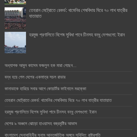
তেহরান মেট্রোতে রেকর্ড: খামেনির শেষবিদায় ঘিরে ৭০ লাখ যাত্রীর
যাতায়াত
হরমুজ প্রণালিতে বিশেষ সুবিধা পাবে চীনসহ বন্ধু দেশগুলো: ইরান
অধ্যাপক আবুল কাসেম ফজলুল হক মারা গেছেন….
বন্ধ হয়ে গেল দেশের একমাত্র সচল রাডার
কানাডাকে হারিয়ে সবার আগে কোয়ার্টার ফাইনালে মরক্কো
তেহরান মেট্রোতে রেকর্ড: খামেনির শেষবিদায় ঘিরে ৭০ লাখ যাত্রীর যাতায়াত
হরমুজ প্রণালিতে বিশেষ সুবিধা পাবে চীনসহ বন্ধু দেশগুলো: ইরান
দেশের ৯ অঞ্চলে ঝোড়ো হাওয়াসহ বজ্রবৃষ্টির আভাস
বাংলাদেশ সেনাবাহিনীর সুনাম আন্তর্জাতিক অঙ্গনে সুবিদিত: রাষ্ট্রপতি