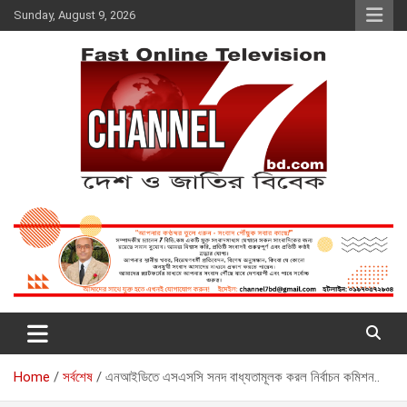
Skip
Sunday, August 9, 2026
to
content
Fast Online Television –
দেশ ও জাতির বিবেক
CHANNEL7BD.COM
Home
সর্বশেষ
এনআইডিতে এসএসসি সনদ বাধ্যতামূলক করল নির্বাচন কমিশন..