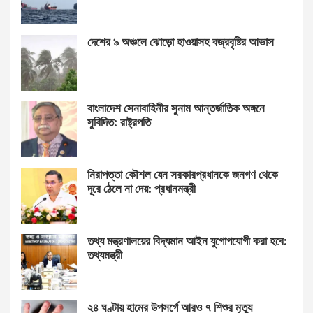
দেশের ৯ অঞ্চলে ঝোড়ো হাওয়াসহ বজ্রবৃষ্টির আভাস
বাংলাদেশ সেনাবাহিনীর সুনাম আন্তর্জাতিক অঙ্গনে
সুবিদিত: রাষ্ট্রপতি
নিরাপত্তা কৌশল যেন সরকারপ্রধানকে জনগণ থেকে
দূরে ঠেলে না দেয়: প্রধানমন্ত্রী
তথ্য মন্ত্রণালয়ের বিদ্যমান আইন যুগোপযোগী করা হবে:
তথ্যমন্ত্রী
২৪ ঘণ্টায় হামের উপসর্গে আরও ৭ শিশুর মৃত্যু