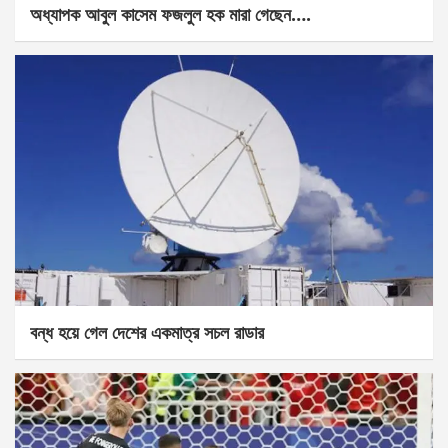
অধ্যাপক আবুল কাসেম ফজলুল হক মারা গেছেন….
বন্ধ হয়ে গেল দেশের একমাত্র সচল রাডার