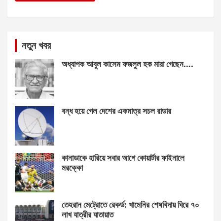
নতুন খবর
অধ্যাপক আবুল কাসেম ফজলুল হক মারা গেছেন….
বন্ধ হয়ে গেল দেশের একমাত্র সচল রাডার
কানাডাকে হারিয়ে সবার আগে কোয়ার্টার ফাইনালে
মরক্কো
তেহরান মেট্রোতে রেকর্ড: খামেনির শেষবিদায় ঘিরে ৭০
লাখ যাত্রীর যাতায়াত