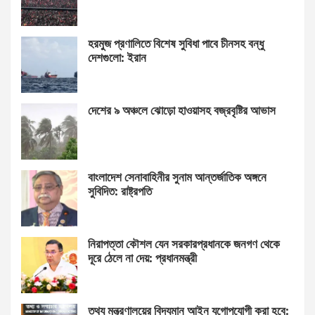
হরমুজ প্রণালিতে বিশেষ সুবিধা পাবে চীনসহ বন্ধু
দেশগুলো: ইরান
দেশের ৯ অঞ্চলে ঝোড়ো হাওয়াসহ বজ্রবৃষ্টির আভাস
বাংলাদেশ সেনাবাহিনীর সুনাম আন্তর্জাতিক অঙ্গনে
সুবিদিত: রাষ্ট্রপতি
নিরাপত্তা কৌশল যেন সরকারপ্রধানকে জনগণ থেকে
দূরে ঠেলে না দেয়: প্রধানমন্ত্রী
তথ্য মন্ত্রণালয়ের বিদ্যমান আইন যুগোপযোগী করা হবে: