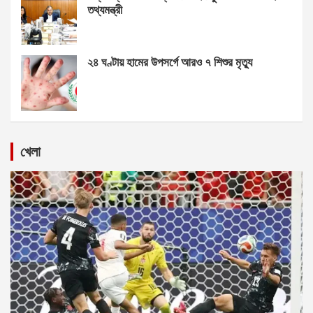
তথ্যমন্ত্রী
২৪ ঘণ্টায় হামের উপসর্গে আরও ৭ শিশুর মৃত্যু
খেলা