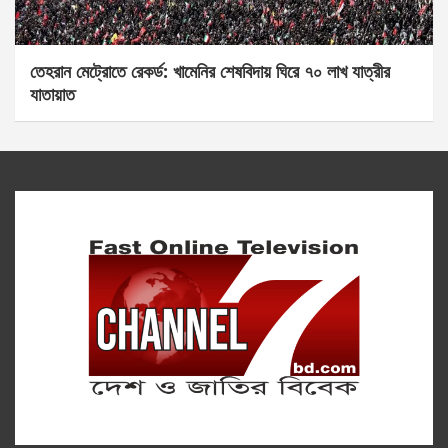
তেহরান মেট্রোতে রেকর্ড: খামেনির শেষবিদায় ঘিরে ৭০ লাখ যাত্রীর
যাতায়াত