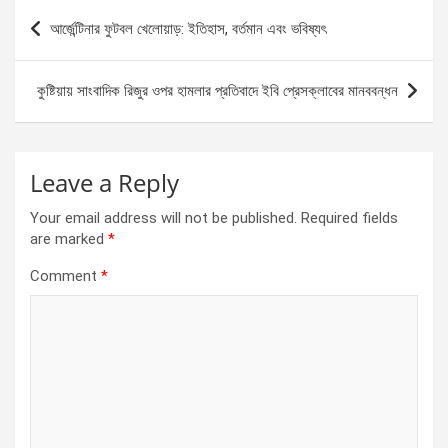
b
n
s
e
Post
আর্জেন্টিনার ফুটবল খেলোয়াড়: ইতিহাস, বর্তমান এবং ভবিষ্যৎ
o
g
A
navigation
o
er
p
কুষ্টিয়ায় সাংবাদিক রিজুর ওপর হামলার প্রতিবাদে ইবি প্রেসক্লাবের মানববন্ধন
k
p
Leave a Reply
Your email address will not be published.
Required fields
are marked
*
Comment
*