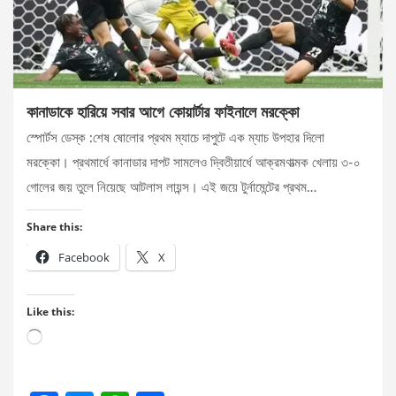
কানাডাকে হারিয়ে সবার আগে কোয়ার্টার ফাইনালে মরক্কো
স্পোর্টস ডেস্ক :শেষ ষোলোর প্রথম ম্যাচে দাপুটে এক ম্যাচ উপহার দিলো
মরক্কো। প্রথমার্ধে কানাডার দাপট সামলেও দ্বিতীয়ার্ধে আক্রমণাত্মক খেলায় ৩-০
গোলের জয় তুলে নিয়েছে আটলাস লায়ন্স। এই জয়ে টুর্নামেন্টের প্রথম…
Share this:
Facebook
X
Like this:
Loading…