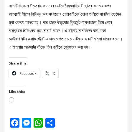
আগস্ট বিকেলে উত্তরার ৩ নম্বর সেক্টরে বৈষম্যবিরোধী ছাত্র-জনতার ওপর
আওয়ামী লীগের বিভিন্ন অঙ্গ সংগঠনের নেতাকর্মীদের ছোড়া গুলিতে সানজিদ হোসেন
মৃধা গুরুতর আহত হয়। পরে তাকে উত্তরার ক্রিসেন্ট হাসপাতালে নিয়ে গেলে
কর্তব্যরত চিকিৎসক মৃত ঘোষণা করেন। এ ঘটনায় সানজিদের বাবা ঢাকা
মেট্রোপলিটন ম্যাজিস্ট্রেট আদালতে গত ১৯ সেপ্টেম্বর একটি মামলা দায়ের করেন।
এ মামলায় আওয়ামী লীগের তিন কর্মীকে গ্রেফতার করা হয়।
Share this:
Facebook
X
Like this:
Loading…
F
M
W
S