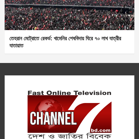
তেহরান মেট্রোতে রেকর্ড: খামেনির শেষবিদায় ঘিরে ৭০ লাখ যাত্রীর
যাতায়াত