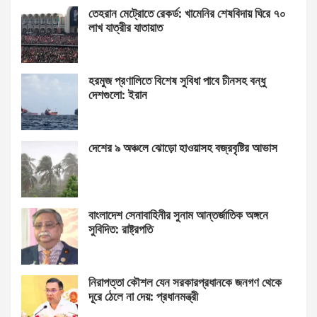
তেহরান মেট্রোতে রেকর্ড: খামেনির শেষবিদায় ঘিরে ৭০
লাখ যাত্রীর যাতায়াত
হরমুজ প্রণালিতে বিশেষ সুবিধা পাবে চীনসহ বন্ধু
দেশগুলো: ইরান
দেশের ৯ অঞ্চলে ঝোড়ো হাওয়াসহ বজ্রবৃষ্টির আভাস
বাংলাদেশ সেনাবাহিনীর সুনাম আন্তর্জাতিক অঙ্গনে
সুবিদিত: রাষ্ট্রপতি
নিরাপত্তা কৌশল যেন সরকারপ্রধানকে জনগণ থেকে
দূরে ঠেলে না দেয়: প্রধানমন্ত্রী