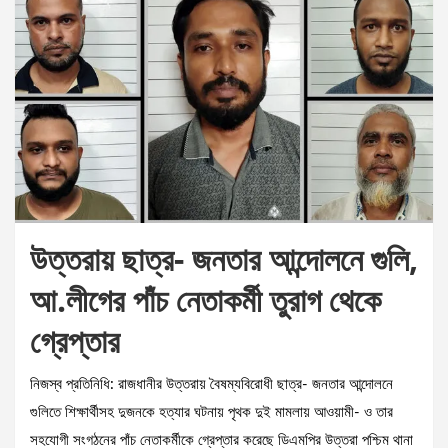
উত্তরায় ছাত্র- জনতার আন্দোলনে গুলি,
আ.লীগের পাঁচ নেতাকর্মী তুরাগ থেকে
গ্রেপ্তার
নিজস্ব প্রতিনিধি: রাজধানীর উত্তরায় বৈষম্যবিরোধী ছাত্র- জনতার আন্দোলনে
গুলিতে শিক্ষার্থীসহ দুজনকে হত্যার ঘটনায় পৃথক দুই মামলায় আওয়ামী- ও তার
সহযোগী সংগঠনের পাঁচ নেতাকর্মীকে গ্রেপ্তার করেছে ডিএমপির উত্তরা পশ্চিম থানা