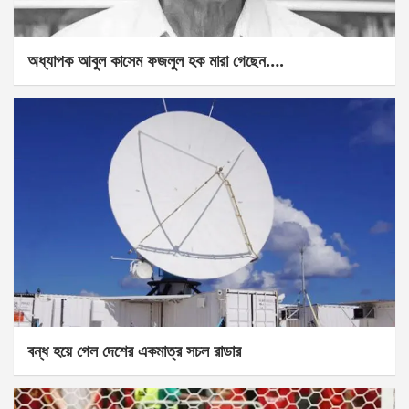
অধ্যাপক আবুল কাসেম ফজলুল হক মারা গেছেন….
বন্ধ হয়ে গেল দেশের একমাত্র সচল রাডার