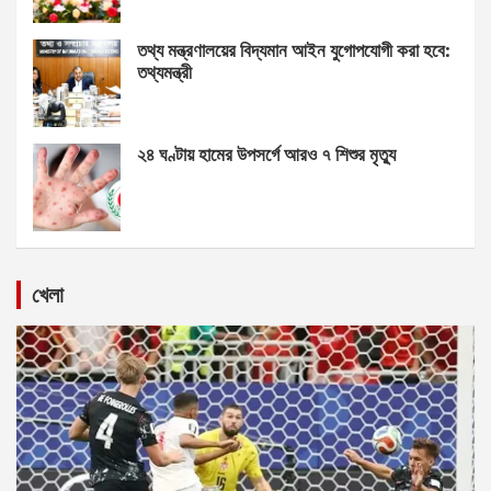
তথ্য মন্ত্রণালয়ের বিদ্যমান আইন যুগোপযোগী করা হবে:
তথ্যমন্ত্রী
২৪ ঘণ্টায় হামের উপসর্গে আরও ৭ শিশুর মৃত্যু
খেলা