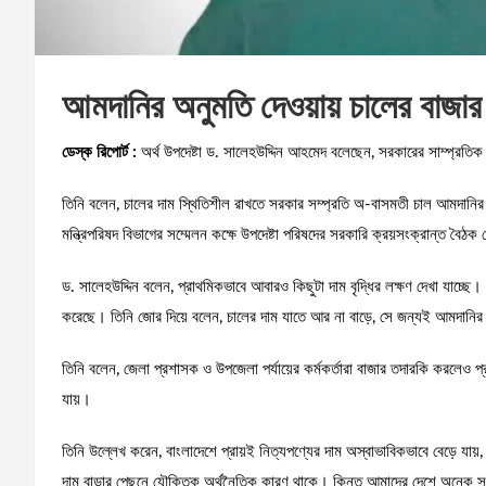
আমদানির অনুমতি দেওয়ায় চালের বাজার 
ডেস্ক রিপোর্ট :
অর্থ উপদেষ্টা ড. সালেহউদ্দিন আহমেদ বলেছেন, সরকারের সাম্প্রতিক
তিনি বলেন, চালের দাম স্থিতিশীল রাখতে সরকার সম্প্রতি অ-বাসমতী চাল আমদানি
মন্ত্রিপরিষদ বিভাগের সম্মেলন কক্ষে উপদেষ্টা পরিষদের সরকারি ক্রয়সংক্রান্ত বৈ
ড. সালেহউদ্দিন বলেন, প্রাথমিকভাবে আবারও কিছুটা দাম বৃদ্ধির লক্ষণ দেখা যাচ
করেছে। তিনি জোর দিয়ে বলেন, চালের দাম যাতে আর না বাড়ে, সে জন্যই আমদানির সি
তিনি বলেন, জেলা প্রশাসক ও উপজেলা পর্যায়ের কর্মকর্তারা বাজার তদারকি করলেও প্রভ
যায়।
তিনি উল্লেখ করেন, বাংলাদেশে প্রায়ই নিত্যপণ্যের দাম অস্বাভাবিকভাবে বেড়ে য
দাম বাড়ার পেছনে যৌক্তিক অর্থনৈতিক কারণ থাকে। কিন্তু আমাদের দেশে অনেক সময় বা