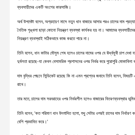
ব্যবসায়ীদের একটি অংশের কারসাজি।
অর্থ উপদেষ্টা বলেন, অগ্রহায়ণ মাসে নতুন ধান বাজারে আসার পরও চালের দাম প্রত্য
নৈতিক শৃঙ্খলা ছাড়া কোনো নিয়ন্ত্রণ ব্যবস্থা কার্যকর হয় না। আমাদের ব্যবসায়ী
নিয়ন্ত্রণ ব্যবস্থাই সঠিকভাবে কাজ করতে পারে না।
তিনি বলেন, ধান কাটার মৌসুম শেষ হলেও চালের দামের ওপর যে ঊর্ধ্বমুখী চাপ দেখা য
দুর্বলতা রয়েছে-যা কেবল বেসামরিক প্রশাসনের ওপর নির্ভর করে পুরোপুরি মোকাবিলা
দাম বৃদ্ধির পেছনে সিন্ডিকেট রয়েছে কি না এমন প্রশ্নের জবাবে তিনি বলেন, বিষয
রাখে।
তার মতে, চালের দাম সরবরাহের ওপর নির্ভরশীল হলেও বাজারের বিতরণব্যবস্থার ভূমিক
তিনি বলেন, ‘কত পরিমাণ ধান উৎপাদিত হলো, শুধু সেটার ওপরই চালের দাম নির্ধারণ কর
বেশি প্রভাবিত করে।’