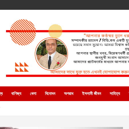
্ব
বাণিজ্য
খেলা
বিনোদন
অপরাধ
ইসলামী জীবন
সাহিত্য
ন