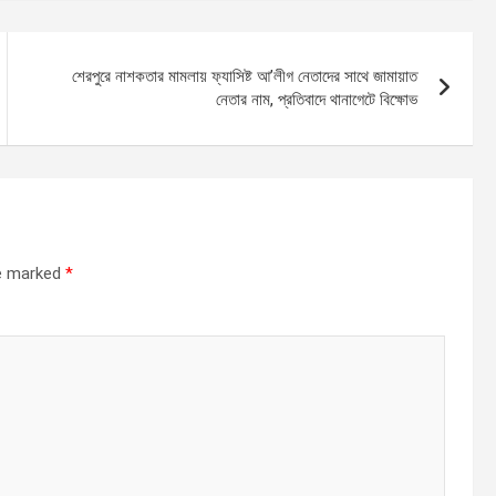
শেরপুরে নাশকতার মামলায় ফ্যাসিষ্ট আ’লীগ নেতাদের সাথে জামায়াত
নেতার নাম, প্রতিবাদে থানাগেটে বিক্ষোভ
re marked
*