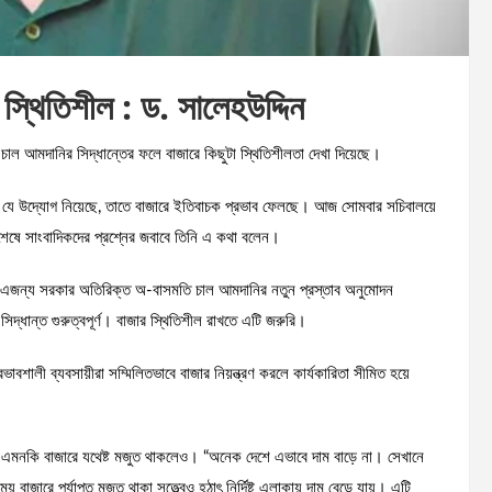
স্থিতিশীল : ড. সালেহউদ্দিন
 চাল আমদানির সিদ্ধান্তের ফলে বাজারে কিছুটা স্থিতিশীলতা দেখা দিয়েছে।
র যে উদ্যোগ নিয়েছে, তাতে বাজারে ইতিবাচক প্রভাব ফেলছে। আজ সোমবার সচিবালয়ে
ঠক শেষে সাংবাদিকদের প্রশ্নের জবাবে তিনি এ কথা বলেন।
্ছে। এজন্য সরকার অতিরিক্ত অ-বাসমতি চাল আমদানির নতুন প্রস্তাব অনুমোদন
দ্ধান্ত গুরুত্বপূর্ণ। বাজার স্থিতিশীল রাখতে এটি জরুরি।
াবশালী ব্যবসায়ীরা সম্মিলিতভাবে বাজার নিয়ন্ত্রণ করলে কার্যকারিতা সীমিত হয়ে
ায়, এমনকি বাজারে যথেষ্ট মজুত থাকলেও। “অনেক দেশে এভাবে দাম বাড়ে না। সেখানে
জারে পর্যাপ্ত মজুত থাকা সত্ত্বেও হঠাৎ নির্দিষ্ট এলাকায় দাম বেড়ে যায়। এটি