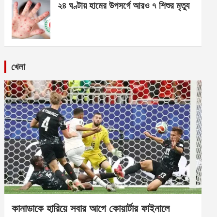
২৪ ঘণ্টায় হামের উপসর্গে আরও ৭ শিশুর মৃত্যু
খেলা
কানাডাকে হারিয়ে সবার আগে কোয়ার্টার ফাইনালে