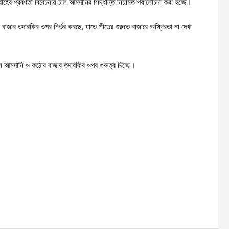
রাহের প্রবণতা বিবেচনায় চাল আমদানির সিদ্ধান্ত নিয়মিত পর্যালোচনা করা হচ্ছে।
ার তদারকির ওপর নির্ভর করছে, যাতে শীতের শুরুতে বাজারে অস্থিরতা না দেখা
চাল আমদানি ও কঠোর বাজার তদারকির ওপর গুরুত্ব দিচ্ছে।