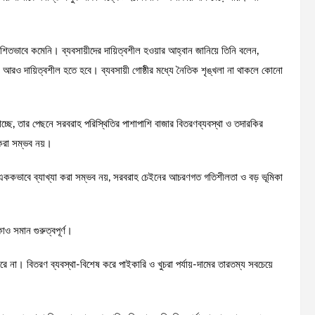
াশিতভাবে কমেনি। ব্যবসায়ীদের দায়িত্বশীল হওয়ার আহ্বান জানিয়ে তিনি বলেন,
দের আরও দায়িত্বশীল হতে হবে। ব্যবসায়ী গোষ্ঠীর মধ্যে নৈতিক শৃঙ্খলা না থাকলে কোনো
াচ্ছে, তার পেছনে সরবরাহ পরিস্থিতির পাশাপাশি বাজার বিতরণব্যবস্থা ও তদারকির
 করা সম্ভব নয়।
়টি এককভাবে ব্যাখ্যা করা সম্ভব নয়, সরবরাহ চেইনের আচরণগত গতিশীলতা ও বড় ভূমিকা
াও সমান গুরুত্বপূর্ণ।
ে না। বিতরণ ব্যবস্থা-বিশেষ করে পাইকারি ও খুচরা পর্যায়-দামের তারতম্য সবচেয়ে