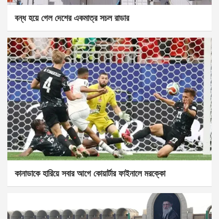
বন্ধ হয়ে গেল দেশের একমাত্র সচল রাডার
কানাডাকে হারিয়ে সবার আগে কোয়ার্টার ফাইনালে মরক্কো