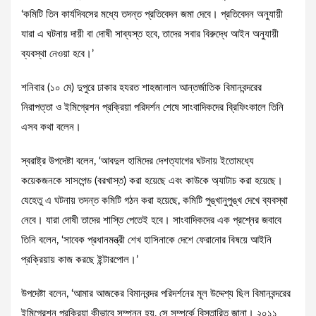
‘কমিটি তিন কার্যদিবসের মধ্যে তদন্ত প্রতিবেদন জমা দেবে। প্রতিবেদন অনুযায়ী
যারা এ ঘটনায় দায়ী বা দোষী সাব্যস্ত হবে, তাদের সবার বিরুদ্ধে আইন অনুযায়ী
ব্যবস্থা নেওয়া হবে।’
শনিবার (১০ মে) দুপুরে ঢাকার হযরত শাহজালাল আন্তর্জাতিক বিমানবন্দরের
নিরাপত্তা ও ইমিগ্রেশন প্রক্রিয়া পরিদর্শন শেষে সাংবাদিকদের ব্রিফিংকালে তিনি
এসব কথা বলেন।
স্বরাষ্ট্র উপদেষ্টা বলেন, ‘আবদুল হামিদের দেশত্যাগের ঘটনায় ইতোমধ্যে
কয়েকজনকে সাসপেন্ড (বরখাস্ত) করা হয়েছে এবং কাউকে অ্যাটাচ করা হয়েছে।
যেহেতু এ ঘটনায় তদন্ত কমিটি গঠন করা হয়েছে, কমিটি পুঙ্খানুপুঙ্খ দেখে ব্যবস্থা
নেবে। যারা দোষী তাদের শাস্তি পেতেই হবে। সাংবাদিকদের এক প্রশ্নের জবাবে
তিনি বলেন, ‘সাবেক প্রধানমন্ত্রী শেখ হাসিনাকে দেশে ফেরানোর বিষয়ে আইনি
প্রক্রিয়ায় কাজ করছে ইন্টারপোল।’
উপদেষ্টা বলেন, ‘আমার আজকের বিমানবন্দর পরিদর্শনের মূল উদ্দেশ্য ছিল বিমানবন্দরের
ইমিগ্রেশন প্রক্রিয়া কীভাবে সম্পন্ন হয়, সে সম্পর্কে বিস্তারিত জানা। ২০১১