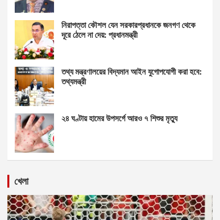
নিরাপত্তা কৌশল যেন সরকারপ্রধানকে জনগণ থেকে
দূরে ঠেলে না দেয়: প্রধানমন্ত্রী
তথ্য মন্ত্রণালয়ের বিদ্যমান আইন যুগোপযোগী করা হবে:
তথ্যমন্ত্রী
২৪ ঘণ্টায় হামের উপসর্গে আরও ৭ শিশুর মৃত্যু
খেলা