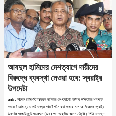
আবদুল হামিদের দেশত্যাগে দায়ীদের
বিরুদ্ধে ব্যবস্থা নেওয়া হবে: স্বরাষ্ট্র
উপদেষ্টা
unb : সাবেক রাষ্ট্রপতি আবদুল হামিদের দেশত্যাগের ঘটনায় জড়িতদের শনাক্ত
করতে ইতোমধ্যে একটি তদন্ত কমিটি গঠন করা হয়েছে বলে জানিয়েছেন স্বরাষ্ট্র
উপদেষ্টা লেফটেন্যান্ট জেনারেল (অব.) মো. জাহাঙ্গীর আলম চৌধুরী। তিনি বলেছেন,