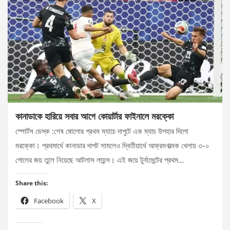
কানাডাকে হারিয়ে সবার আগে কোয়ার্টার ফাইনালে মরক্কো
স্পোর্টস ডেস্ক :শেষ ষোলোর প্রথম ম্যাচে দাপুটে এক ম্যাচ উপহার দিলো
মরক্কো। প্রথমার্ধে কানাডার দাপট সামলেও দ্বিতীয়ার্ধে আক্রমণাত্মক খেলায় ৩-০
গোলের জয় তুলে নিয়েছে আটলাস লায়ন্স। এই জয়ে টুর্নামেন্টের প্রথম…
Share this:
Facebook
X