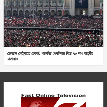
তেহরান মেট্রোতে রেকর্ড: খামেনির শেষবিদায় ঘিরে ৭০ লাখ যাত্রীর
যাতায়াত