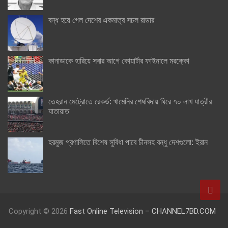
বন্ধ হয়ে গেল দেশের একমাত্র সচল রাডার
কানাডাকে হারিয়ে সবার আগে কোয়ার্টার ফাইনালে মরক্কো
তেহরান মেট্রোতে রেকর্ড: খামেনির শেষবিদায় ঘিরে ৭০ লাখ যাত্রীর
যাতায়াত
হরমুজ প্রণালিতে বিশেষ সুবিধা পাবে চীনসহ বন্ধু দেশগুলো: ইরান
Copyright © 2026
Fast Online Television – CHANNEL7BD.COM