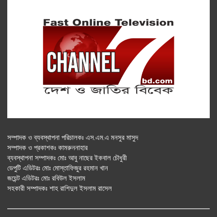
সম্পাদক ও ব্যবস্থাপনা পরিচালকঃ এস.এম.এ মনসুর মাসুদ
সম্পাদক ও প্রকাশকঃ কামরুননাহার
ব্যবস্থাপনা সম্পাদকঃ মোঃ আবু নাছের ইকবাল চৌধুরী
ডেপুটি এডিটরঃ মোঃ মোস্তাফিজুর রহমান খান
জয়েন্ট এডিটরঃ মোঃ রবিউল ইসলাম
সহকারী সম্পাদকঃ শাহ রাশিদুল ইসলাম রাসেল