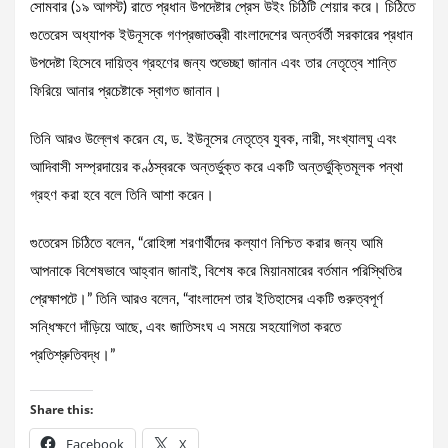
সোমবার (১৯ আগস্ট) রাতে প্রধান উপদেষ্টার প্রেস উইং চিঠিটি শেয়ার করে। চিঠিতে
গুতেরেস অধ্যাপক ইউনূসকে গণপ্রজাতন্ত্রী বাংলাদেশের অন্তর্বর্তী সরকারের প্রধান
উপদেষ্টা হিসেবে দায়িত্ব গ্রহণের জন্য শুভেচ্ছা জানান এবং তার নেতৃত্বে শান্তি
ফিরিয়ে আনার প্রচেষ্টাকে স্বাগত জানান।
তিনি আরও উল্লেখ করেন যে, ড. ইউনূসের নেতৃত্বে যুবক, নারী, সংখ্যালঘু এবং
আদিবাসী সম্প্রদায়ের কণ্ঠস্বরকে অন্তর্ভুক্ত করে একটি অন্তর্ভুক্তিমূলক পন্থা
গ্রহণ করা হবে বলে তিনি আশা করেন।
গুতেরেস চিঠিতে বলেন, “রোহিঙ্গা শরণার্থীদের কল্যাণ নিশ্চিত করার জন্য আমি
আপনাকে বিশেষভাবে আহ্বান জানাই, বিশেষ করে মিয়ানমারের বর্তমান পরিস্থিতির
প্রেক্ষাপটে।” তিনি আরও বলেন, “বাংলাদেশ তার ইতিহাসের একটি গুরুত্বপূর্ণ
সন্ধিক্ষণে দাঁড়িয়ে আছে, এবং জাতিসংঘ এ সময়ে সহযোগিতা করতে
প্রতিশ্রুতিবদ্ধ।”
Share this:
Facebook
X