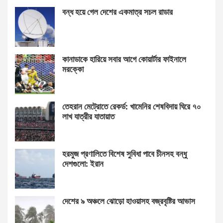
বন্ধ হয়ে গেল দেশের একমাত্র সচল রাডার
কানাডাকে হারিয়ে সবার আগে কোয়ার্টার ফাইনালে
মরক্কো
তেহরান মেট্রোতে রেকর্ড: খামেনির শেষবিদায় ঘিরে ৭০
লাখ যাত্রীর যাতায়াত
হরমুজ প্রণালিতে বিশেষ সুবিধা পাবে চীনসহ বন্ধু
দেশগুলো: ইরান
দেশের ৯ অঞ্চলে ঝোড়ো হাওয়াসহ বজ্রবৃষ্টির আভাস