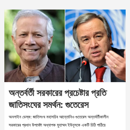
অন্তর্বর্তী সরকারের প্রচেষ্টার প্রতি
জাতিসংঘের সমর্থন: গুতেরেস
অনলাইন ডেস্ক: জাতিসংঘ মহাসচিব আন্তোনিও গুতেরেস অন্তর্বর্তীকালীন
সরকারের প্রধান উপদেষ্টা অধ্যাপক মুহাম্মদ ইউনূসকে একটি চিঠি পাঠিয়ে