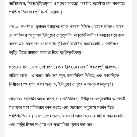
জানিয়েছেন, “অন্তর্ভুক্তিমূলক ও সমৃদ্ধ গণতন্ত্র” অর্জনের প্রচেষ্টায় তার সরকারের
প্রতি জাতিসংঘের পূর্ণ সমর্থন রয়েছে।
গত ১৬ আগস্ট ড. মুহাম্মদ ইউনূসের কাছে পাঠানো চিঠিতে গুতেরেস উল্লেখ করেন
যে জাতিসংঘ অধ্যাপক ইউনূসের নেতৃত্বাধীন অন্তর্বর্তীকালীন সরকারের সঙ্গে কাজ
করতে এবং বাংলাদেশের জনগণের সুবিধার্থে আবাসিক সমন্বয়কারী ও জাতিসংঘ
কান্ট্রি টিমের মাধ্যমে সহায়তা দিতে প্রতিশ্রুতিবদ্ধ।
গুতেরেস বলেন, বাংলাদেশ বর্তমানে তার ইতিহাসের একটি গুরুত্বপূর্ণ সন্ধিক্ষণে
দাঁড়িয়ে আছে। এ সময়ে সহিংসতা বন্ধ, জবাবদিহিতা নিশ্চিত, এবং গণতান্ত্রিক
নির্বাচনের পথ সুগম করার জন্য ড. ইউনূসের নেতৃত্ব অত্যন্ত গুরুত্বপূর্ণ।
জাতিসংঘ মহাসচিব আরও বলেন, তার প্রতিষ্ঠান ড. ইউনূসের নেতৃত্বাধীন অন্তর্বর্তী
সরকারের সঙ্গে ঘনিষ্ঠভাবে কাজ করতে এবং যেকোনো অনুরোধে সমর্থন দিতে
প্রতিশ্রুতিবদ্ধ। বাংলাদেশের জনগণের স্বার্থে জাতিসংঘের আবাসিক সমন্বয়কারী
এবং কান্ট্রি টিমের মাধ্যমে এই সহযোগিতা প্রদান করা হবে।