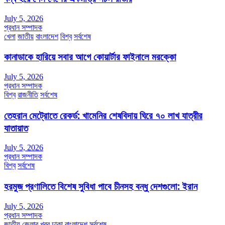
July 5, 2026
প্রধান সম্পাদক
খেলা
জাতীয়
বাংলাদেশ
বিশ্ব
সর্বশেষ
কানাডাকে হারিয়ে সবার আগে কোয়ার্টার ফাইনালে মরক্কো
July 5, 2026
প্রধান সম্পাদক
বিশ্ব
রাজনীতি
সর্বশেষ
তেহরান মেট্রোতে রেকর্ড: খামেনির শেষবিদায় ঘিরে ৭০ লাখ যাত্রীর
যাতায়াত
July 5, 2026
প্রধান সম্পাদক
বিশ্ব
সর্বশেষ
হরমুজ প্রণালিতে বিশেষ সুবিধা পাবে চীনসহ বন্ধু দেশগুলো: ইরান
July 5, 2026
প্রধান সম্পাদক
জাতীয়
জেলার খবর
ঢাকা
বাংলাদেশ
সর্বশেষ