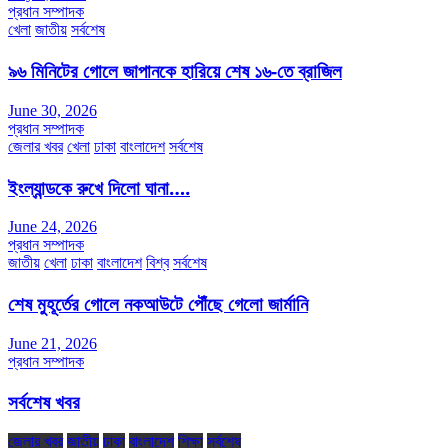
প্রধান সম্পাদক
খেলা
জাতীয়
সর্বশেষ
৯৬ মিনিটের গোলে জাপানকে হারিয়ে শেষ ১৬-তে ব্রাজিল
June 30, 2026
প্রধান সম্পাদক
জেলার খবর
খেলা
ঢাকা
বাংলাদেশ
সর্বশেষ
ইংল্যান্ডকে রুখে দিলো ঘানা….
June 24, 2026
প্রধান সম্পাদক
জাতীয়
খেলা
ঢাকা
বাংলাদেশ
বিশ্ব
সর্বশেষ
শেষ মুহূর্তের গোলে নকআউটে পৌঁছে গেলো জার্মানি
June 21, 2026
প্রধান সম্পাদক
সর্বশেষ খবর
জেলার খবর
জাতীয়
ঢাকা
বাংলাদেশ
শিক্ষা
সর্বশেষ