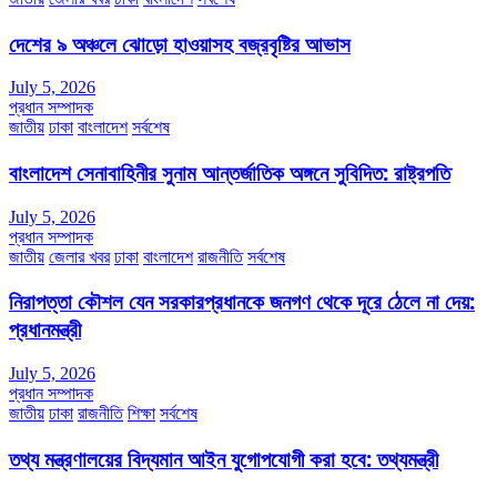
দেশের ৯ অঞ্চলে ঝোড়ো হাওয়াসহ বজ্রবৃষ্টির আভাস
July 5, 2026
প্রধান সম্পাদক
জাতীয়
ঢাকা
বাংলাদেশ
সর্বশেষ
বাংলাদেশ সেনাবাহিনীর সুনাম আন্তর্জাতিক অঙ্গনে সুবিদিত: রাষ্ট্রপতি
July 5, 2026
প্রধান সম্পাদক
জাতীয়
জেলার খবর
ঢাকা
বাংলাদেশ
রাজনীতি
সর্বশেষ
নিরাপত্তা কৌশল যেন সরকারপ্রধানকে জনগণ থেকে দূরে ঠেলে না দেয়:
প্রধানমন্ত্রী
July 5, 2026
প্রধান সম্পাদক
জাতীয়
ঢাকা
রাজনীতি
শিক্ষা
সর্বশেষ
তথ্য মন্ত্রণালয়ের বিদ্যমান আইন যুগোপযোগী করা হবে: তথ্যমন্ত্রী