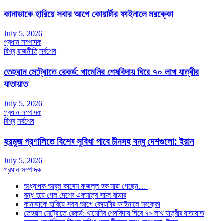
কানাডাকে হারিয়ে সবার আগে কোয়ার্টার ফাইনালে মরক্কো
July 5, 2026
প্রধান সম্পাদক
বিশ্ব
রাজনীতি
সর্বশেষ
তেহরান মেট্রোতে রেকর্ড: খামেনির শেষবিদায় ঘিরে ৭০ লাখ যাত্রীর
যাতায়াত
July 5, 2026
প্রধান সম্পাদক
বিশ্ব
সর্বশেষ
হরমুজ প্রণালিতে বিশেষ সুবিধা পাবে চীনসহ বন্ধু দেশগুলো: ইরান
July 5, 2026
প্রধান সম্পাদক
অধ্যাপক আবুল কাসেম ফজলুল হক মারা গেছেন….
বন্ধ হয়ে গেল দেশের একমাত্র সচল রাডার
কানাডাকে হারিয়ে সবার আগে কোয়ার্টার ফাইনালে মরক্কো
তেহরান মেট্রোতে রেকর্ড: খামেনির শেষবিদায় ঘিরে ৭০ লাখ যাত্রীর যাতায়াত