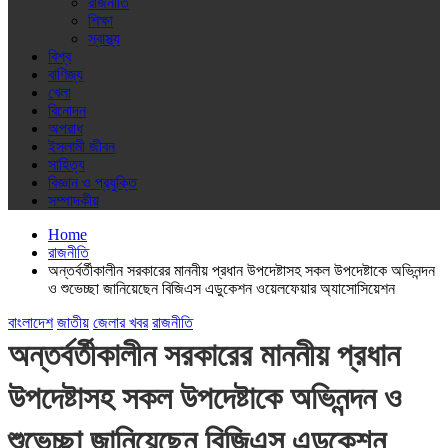
রাজনীতি
শিক্ষা
স্বাস্থ্য
বিশ্ব
বাণিজ্য
খেলা
বিনোদন
অপরাধ
ইসলামী জীবন
সাহিত্য
বিজ্ঞান ও প্রযুক্তি
সম্পাদকীয়
Home
রাজনীতি
অন্তর্বর্তীকালীন সরকারের মাননীয় প্রধান উপদেষ্টাসহ সকল উপদেষ্টাকে অভিনন্দন
ও শুভেচ্ছা জানিয়েছেন বিজিএস এডুকেশন ওয়েলফেয়ার অ্যাসোসিয়েশন
বাংলাদেশ
জাতীয়
জেলার খবর
রাজনীতি
অন্তর্বর্তীকালীন সরকারের মাননীয় প্রধান
উপদেষ্টাসহ সকল উপদেষ্টাকে অভিনন্দন ও
শুভেচ্ছা জানিয়েছেন বিজিএস এডুকেশন