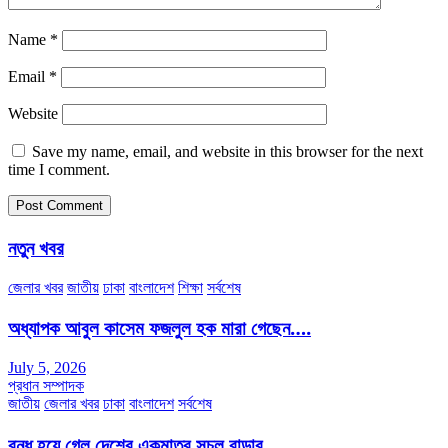
Name
*
Email
*
Website
Save my name, email, and website in this browser for the next
time I comment.
নতুন খবর
জেলার খবর
জাতীয়
ঢাকা
বাংলাদেশ
শিক্ষা
সর্বশেষ
অধ্যাপক আবুল কাসেম ফজলুল হক মারা গেছেন….
July 5, 2026
প্রধান সম্পাদক
জাতীয়
জেলার খবর
ঢাকা
বাংলাদেশ
সর্বশেষ
বন্ধ হয়ে গেল দেশের একমাত্র সচল রাডার