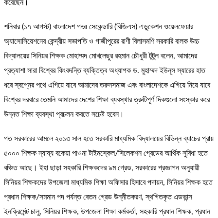
করেছেন।
শনিবার (১৭ আগস্ট) বাংলাদেশ গভঃ সেকেন্ডারি (বিজিএস) এডুকেশন ওয়েলফেয়ার
অ্যাসোসিয়েশনের কেন্দ্রীয় সভাপতি ও গাজীপুরের রাণী বিলাসমণি সরকারি বালক উচ্চ
বিদ্যালয়ের সিনিয়র শিক্ষক মোহাম্মদ মোখলেছুর রহমান চৌধুরী টুটুল বলেন, আমাদের
প্রত্যাশা সারা বিশ্বের কিংবদন্তি ব্যক্তিত্ব অধ্যাপক ড. মুহাম্মদ ইউনূস স্যারের হাত
ধরে স্বপ্নের পথে এগিয়ে যাবে আমাদের তরুনসমাজ এবং বাংলাদেশকে এগিয়ে নিয়ে যাবে
বিশ্বের দরবারে তেমনি আমাদের দেশের শিক্ষা ব্যবস্থার ত্রুটিপূর্ণ দিকগুলো সংস্কার করে
উন্নত শিক্ষা ব্যবস্থা প্রচলন করতে সচেষ্ট হবেন।
গত সরকারের আমলে ২০১৩ সাল হতে সরকারি মাধ্যমিক বিদ্যালয়ের বিভিন্ন ব্যাচের প্রায়
৫০০০ শিক্ষক ন্যায্য বকেয়া পাওনা টাইমস্কেল/সিলেকশন গ্রেডের আর্থিক সুবিধা হতে
বঞ্চিত আছে। ইহা ছাড়া সহকারি শিক্ষকদের ৯ম গ্রেড, সরকারের প্রজ্ঞাপন অনুযায়ী
সিনিয়র শিক্ষকদের উপজেলা মাধ্যমিক শিক্ষা অফিসার হিসাবে পদায়ন, সিনিয়র শিক্ষক হতে
প্রধান শিক্ষক/সমমান পদ পর্যন্ত বেতন গ্রেড উন্নীতকরণ, স্থগিতকৃত এডভান্স
ইনক্রিমেন্ট চালু, সিনিয়র শিক্ষক, উপজেলা শিক্ষা কর্মকর্তা, সহকারি প্রধান শিক্ষক, প্রধান