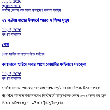
July 5, 2026
প্রধান সম্পাদক
জাতীয়
জেলার খবর
ঢাকা
বাংলাদেশ
সর্বশেষ
স্বাস্থ্য
২৪ ঘণ্টায় হামের উপসর্গে আরও ৭ শিশুর মৃত্যু
July 5, 2026
প্রধান সম্পাদক
খেলা
খেলা
জাতীয়
বাংলাদেশ
বিশ্ব
সর্বশেষ
কানাডাকে হারিয়ে সবার আগে কোয়ার্টার ফাইনালে মরক্কো
July 5, 2026
প্রধান সম্পাদক
স্পোর্টস ডেস্ক :শেষ ষোলোর প্রথম ম্যাচে দাপুটে এক ম্যাচ উপহার দিলো মরক্কো।
প্রথমার্ধে কানাডার দাপট সামলেও দ্বিতীয়ার্ধে আক্রমণাত্মক খেলায় ৩-০ গোলের জয় তুলে
নিয়েছে আটলাস লায়ন্স। এই জয়ে টুর্নামেন্টের প্রথম…