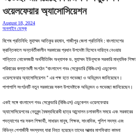
ওয়েলফেয়ার অ্যাসোসিয়েশন
August 18, 2024
অনলাইন ডেস্ক
বিশেষ প্রতিনিধি: মুহাম্মদ আতিকুর রহমান, গাজীপুর জেলা প্রতিনিধি : বাংলাদেশের
ক্রান্তিকালে অন্তর্বর্তীকালীন সরকারের প্রধান উপদেষ্টা হিসেবে দায়িত্ব নেওয়ায়
শান্তিতে নোবেলজয়ী অর্থনীতিবিদ অধ্যাপক ড. মুহাম্মদ ইউনূসকে সরকারি মাধ্যমিক শিক্ষা
পরিবারের কল্যাণধর্মী সংগঠন “বাংলাদেশ গভঃ সেকেন্ডারি (বিজিএস) এডুকেশন
ওয়েলফেয়ার অ্যাসোসিয়েশন ” এর পক্ষ হতে শুভেচ্ছা ও অভিনন্দন জানিয়েছেন।
পাশাপাশি সংগঠনটি নতুন সরকারের সকল উপদেষ্টাকে অভিনন্দন ও শুভেচ্ছা জানিয়েছেন।
একই সঙ্গে বাংলাদেশ গভঃ সেকেন্ডারি (বিজিএস) এডুকেশন ওয়েলফেয়ার
অ্যাসোসিয়েশনের নেতৃবৃন্দ বৈষম্যবিরোধী ছাত্র আন্দোলন চলাকালীন সময়ে এবং সরকারের
পদত্যাগের পর সকল শিক্ষার্থী, সাধারন মানুষ, শিক্ষক, সাংবাদিক, পুলিশ সদস্য এবং
বিভিন্ন পেশাজীবী সদস্যসহ যারা নিহত হয়েছেন তাদের আত্মার মাগফিরাত কামনা