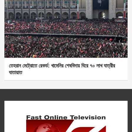
তেহরান মেট্রোতে রেকর্ড: খামেনির শেষবিদায় ঘিরে ৭০ লাখ যাত্রীর
যাতায়াত