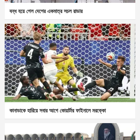
বন্ধ হয়ে গেল দেশের একমাত্র সচল রাডার
কানাডাকে হারিয়ে সবার আগে কোয়ার্টার ফাইনালে মরক্কো