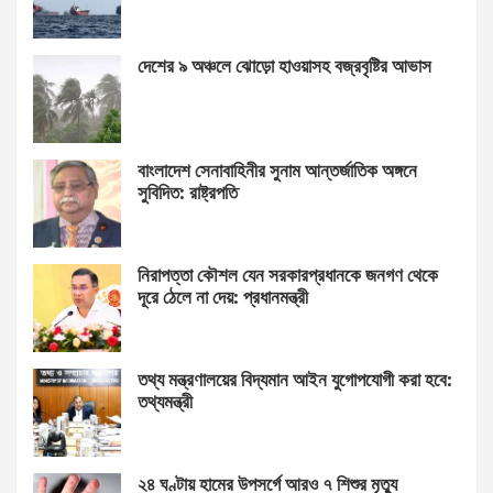
দেশের ৯ অঞ্চলে ঝোড়ো হাওয়াসহ বজ্রবৃষ্টির আভাস
বাংলাদেশ সেনাবাহিনীর সুনাম আন্তর্জাতিক অঙ্গনে
সুবিদিত: রাষ্ট্রপতি
নিরাপত্তা কৌশল যেন সরকারপ্রধানকে জনগণ থেকে
দূরে ঠেলে না দেয়: প্রধানমন্ত্রী
তথ্য মন্ত্রণালয়ের বিদ্যমান আইন যুগোপযোগী করা হবে:
তথ্যমন্ত্রী
২৪ ঘণ্টায় হামের উপসর্গে আরও ৭ শিশুর মৃত্যু