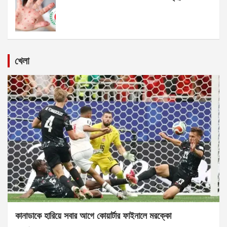
খেলা
কানাডাকে হারিয়ে সবার আগে কোয়ার্টার ফাইনালে মরক্কো