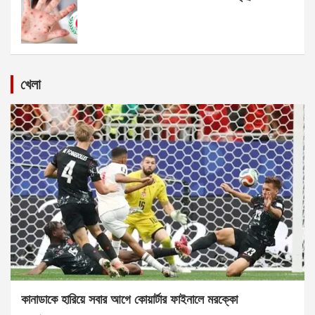
খেলা
কানাডাকে হারিয়ে সবার আগে কোয়ার্টার ফাইনালে মরক্কো