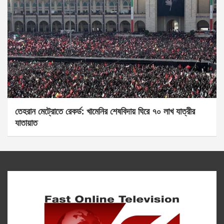
তেহরান মেট্রোতে রেকর্ড: খামেনির শেষবিদায় ঘিরে ৭০ লাখ যাত্রীর
যাতায়াত