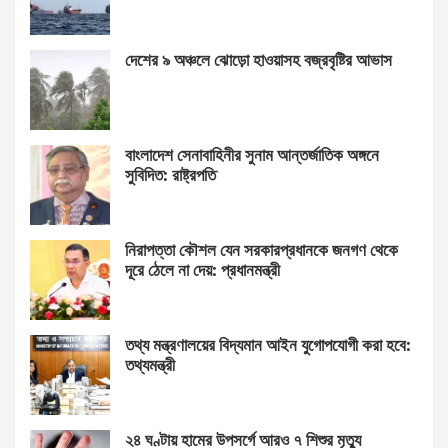
দেশের ৯ অঞ্চলে ঝোড়ো হাওয়াসহ বজ্রবৃষ্টির আভাস
বাংলাদেশ সেনাবাহিনীর সুনাম আন্তর্জাতিক অঙ্গনে
সুবিদিত: রাষ্ট্রপতি
নিরাপত্তা কৌশল যেন সরকারপ্রধানকে জনগণ থেকে
দূরে ঠেলে না দেয়: প্রধানমন্ত্রী
তথ্য মন্ত্রণালয়ের বিদ্যমান আইন যুগোপযোগী করা হবে:
তথ্যমন্ত্রী
২৪ ঘণ্টায় হামের উপসর্গে আরও ৭ শিশুর মৃত্যু