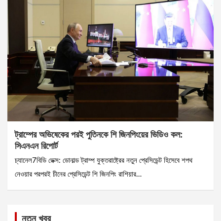
ট্রাম্পের অভিষেকের পরই পুতিনকে শি জিনপিংয়ের ভিডিও কল:
সিএনএন রিপোর্ট
চ্যানেল7বিডি ডেক্স: ডোনাল্ড ট্রাম্প যুক্তরাষ্ট্রের নতুন প্রেসিডেন্ট হিসেবে শপথ
নেওয়ার পরপরই চীনের প্রেসিডেন্ট শি জিনপিং রাশিয়ার…
নতুন খবর