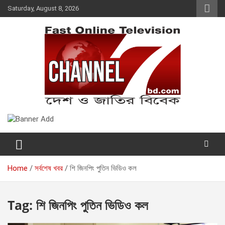
Skip
Saturday, August 8, 2026
to
content
Fast Online Television –
দেশ ও জাতির বিবেক
CHANNEL7BD.COM
Home
সর্বশেষ খবর
শি জিনপিং পুতিন ভিডিও কল
Tag:
শি জিনপিং পুতিন ভিডিও কল