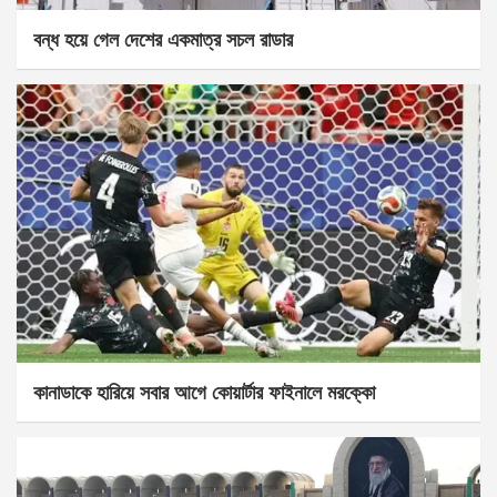
বন্ধ হয়ে গেল দেশের একমাত্র সচল রাডার
কানাডাকে হারিয়ে সবার আগে কোয়ার্টার ফাইনালে মরক্কো