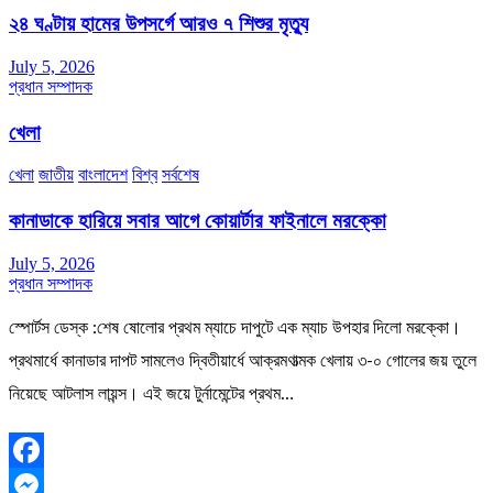
২৪ ঘণ্টায় হামের উপসর্গে আরও ৭ শিশুর মৃত্যু
July 5, 2026
প্রধান সম্পাদক
খেলা
খেলা
জাতীয়
বাংলাদেশ
বিশ্ব
সর্বশেষ
কানাডাকে হারিয়ে সবার আগে কোয়ার্টার ফাইনালে মরক্কো
July 5, 2026
প্রধান সম্পাদক
স্পোর্টস ডেস্ক :শেষ ষোলোর প্রথম ম্যাচে দাপুটে এক ম্যাচ উপহার দিলো মরক্কো।
প্রথমার্ধে কানাডার দাপট সামলেও দ্বিতীয়ার্ধে আক্রমণাত্মক খেলায় ৩-০ গোলের জয় তুলে
নিয়েছে আটলাস লায়ন্স। এই জয়ে টুর্নামেন্টের প্রথম…
Facebook