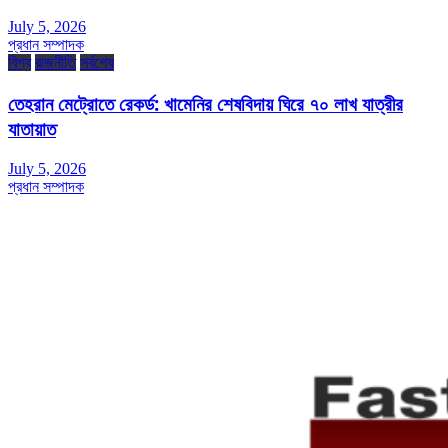
July 5, 2026
প্রধান সম্পাদক
বিশ্ব
রাজনীতি
সর্বশেষ
তেহরান মেট্রোতে রেকর্ড: খামেনির শেষবিদায় ঘিরে ৭০ লাখ যাত্রীর
যাতায়াত
July 5, 2026
প্রধান সম্পাদক