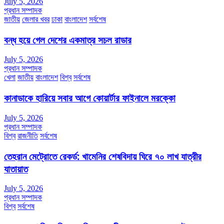
July 5, 2026
প্রধান সম্পাদক
জাতীয়
জেলার খবর
ঢাকা
বাংলাদেশ
সর্বশেষ
বন্ধ হয়ে গেল দেশের একমাত্র সচল রাডার
July 5, 2026
প্রধান সম্পাদক
খেলা
জাতীয়
বাংলাদেশ
বিশ্ব
সর্বশেষ
কানাডাকে হারিয়ে সবার আগে কোয়ার্টার ফাইনালে মরক্কো
July 5, 2026
প্রধান সম্পাদক
বিশ্ব
রাজনীতি
সর্বশেষ
তেহরান মেট্রোতে রেকর্ড: খামেনির শেষবিদায় ঘিরে ৭০ লাখ যাত্রীর
যাতায়াত
July 5, 2026
প্রধান সম্পাদক
বিশ্ব
সর্বশেষ