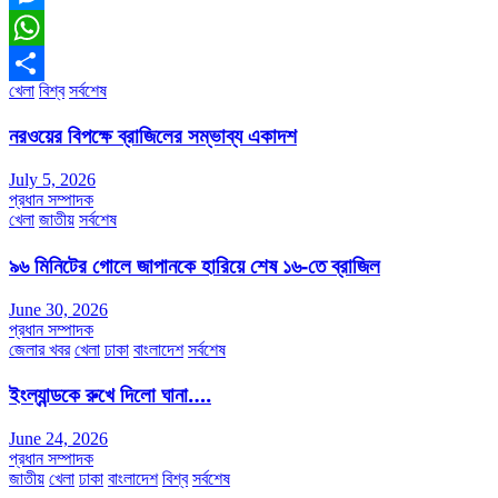
Messenger
WhatsApp
খেলা
বিশ্ব
সর্বশেষ
Share
নরওয়ের বিপক্ষে ব্রাজিলের সম্ভাব্য একাদশ
July 5, 2026
প্রধান সম্পাদক
খেলা
জাতীয়
সর্বশেষ
৯৬ মিনিটের গোলে জাপানকে হারিয়ে শেষ ১৬-তে ব্রাজিল
June 30, 2026
প্রধান সম্পাদক
জেলার খবর
খেলা
ঢাকা
বাংলাদেশ
সর্বশেষ
ইংল্যান্ডকে রুখে দিলো ঘানা….
June 24, 2026
প্রধান সম্পাদক
জাতীয়
খেলা
ঢাকা
বাংলাদেশ
বিশ্ব
সর্বশেষ