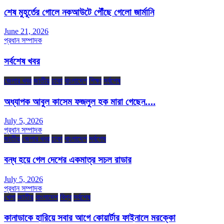
শেষ মুহূর্তের গোলে নকআউটে পৌঁছে গেলো জার্মানি
June 21, 2026
প্রধান সম্পাদক
সর্বশেষ খবর
জেলার খবর
জাতীয়
ঢাকা
বাংলাদেশ
শিক্ষা
সর্বশেষ
অধ্যাপক আবুল কাসেম ফজলুল হক মারা গেছেন….
July 5, 2026
প্রধান সম্পাদক
জাতীয়
জেলার খবর
ঢাকা
বাংলাদেশ
সর্বশেষ
বন্ধ হয়ে গেল দেশের একমাত্র সচল রাডার
July 5, 2026
প্রধান সম্পাদক
খেলা
জাতীয়
বাংলাদেশ
বিশ্ব
সর্বশেষ
কানাডাকে হারিয়ে সবার আগে কোয়ার্টার ফাইনালে মরক্কো