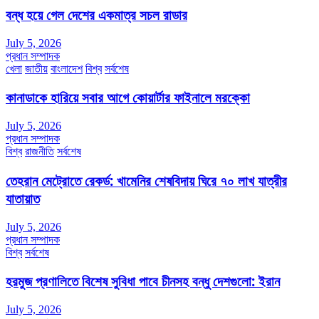
বন্ধ হয়ে গেল দেশের একমাত্র সচল রাডার
July 5, 2026
প্রধান সম্পাদক
খেলা
জাতীয়
বাংলাদেশ
বিশ্ব
সর্বশেষ
কানাডাকে হারিয়ে সবার আগে কোয়ার্টার ফাইনালে মরক্কো
July 5, 2026
প্রধান সম্পাদক
বিশ্ব
রাজনীতি
সর্বশেষ
তেহরান মেট্রোতে রেকর্ড: খামেনির শেষবিদায় ঘিরে ৭০ লাখ যাত্রীর
যাতায়াত
July 5, 2026
প্রধান সম্পাদক
বিশ্ব
সর্বশেষ
হরমুজ প্রণালিতে বিশেষ সুবিধা পাবে চীনসহ বন্ধু দেশগুলো: ইরান
July 5, 2026