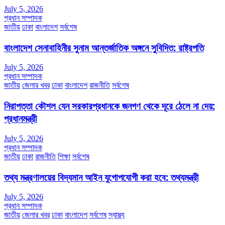
July 5, 2026
প্রধান সম্পাদক
জাতীয়
ঢাকা
বাংলাদেশ
সর্বশেষ
বাংলাদেশ সেনাবাহিনীর সুনাম আন্তর্জাতিক অঙ্গনে সুবিদিত: রাষ্ট্রপতি
July 5, 2026
প্রধান সম্পাদক
জাতীয়
জেলার খবর
ঢাকা
বাংলাদেশ
রাজনীতি
সর্বশেষ
নিরাপত্তা কৌশল যেন সরকারপ্রধানকে জনগণ থেকে দূরে ঠেলে না দেয়:
প্রধানমন্ত্রী
July 5, 2026
প্রধান সম্পাদক
জাতীয়
ঢাকা
রাজনীতি
শিক্ষা
সর্বশেষ
তথ্য মন্ত্রণালয়ের বিদ্যমান আইন যুগোপযোগী করা হবে: তথ্যমন্ত্রী
July 5, 2026
প্রধান সম্পাদক
জাতীয়
জেলার খবর
ঢাকা
বাংলাদেশ
সর্বশেষ
স্বাস্থ্য