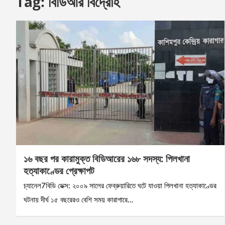
Tag:
বিডিআর বিদ্রোহ
১৬ বছর পর কারামুক্ত বিডিআরের ১৬৮ সদস্য: পিলখানা
হত্যাকাণ্ডের প্রেক্ষাপট
চ্যানেল7বিডি ডেক্স: ২০০৯ সালের ফেব্রুয়ারিতে ঘটে যাওয়া পিলখানা হত্যাকাণ্ডের
ঘটনায় দীর্ঘ ১৫ বছরেরও বেশি সময় কারাগারে…