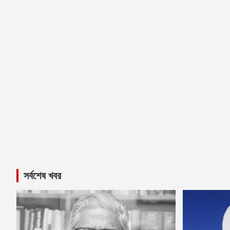
সর্বশেষ খবর