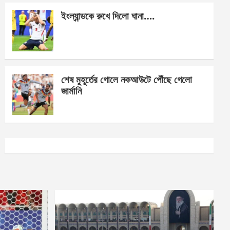
ইংল্যান্ডকে রুখে দিলো ঘানা….
শেষ মুহূর্তের গোলে নকআউটে পৌঁছে গেলো
জার্মানি