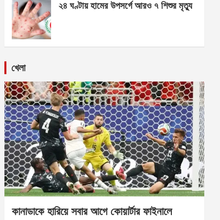
২৪ ঘণ্টায় হামের উপসর্গে আরও ৭ শিশুর মৃত্যু
খেলা
কানাডাকে হারিয়ে সবার আগে কোয়ার্টার ফাইনালে