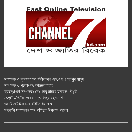
সম্পাদক ও ব্যবস্থাপনা পরিচালকঃ এস.এম.এ মনসুর মাসুদ
সম্পাদক ও প্রকাশকঃ কামরুননাহার
ব্যবস্থাপনা সম্পাদকঃ মোঃ আবু নাছের ইকবাল চৌধুরী
ডেপুটি এডিটরঃ মোঃ মোস্তাফিজুর রহমান খান
জয়েন্ট এডিটরঃ মোঃ রবিউল ইসলাম
সহকারী সম্পাদকঃ শাহ রাশিদুল ইসলাম রাসেল