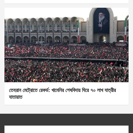
তেহরান মেট্রোতে রেকর্ড: খামেনির শেষবিদায় ঘিরে ৭০ লাখ যাত্রীর
যাতায়াত