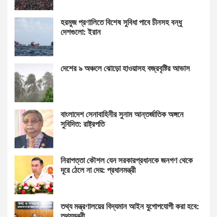
হরমুজ প্রণালিতে বিশেষ সুবিধা পাবে চীনসহ বন্ধু
দেশগুলো: ইরান
দেশের ৯ অঞ্চলে ঝোড়ো হাওয়াসহ বজ্রবৃষ্টির আভাস
বাংলাদেশ সেনাবাহিনীর সুনাম আন্তর্জাতিক অঙ্গনে
সুবিদিত: রাষ্ট্রপতি
নিরাপত্তা কৌশল যেন সরকারপ্রধানকে জনগণ থেকে
দূরে ঠেলে না দেয়: প্রধানমন্ত্রী
তথ্য মন্ত্রণালয়ের বিদ্যমান আইন যুগোপযোগী করা হবে:
তথ্যমন্ত্রী