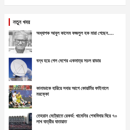
নতুন খবর
অধ্যাপক আবুল কাসেম ফজলুল হক মারা গেছেন….
বন্ধ হয়ে গেল দেশের একমাত্র সচল রাডার
কানাডাকে হারিয়ে সবার আগে কোয়ার্টার ফাইনালে
মরক্কো
তেহরান মেট্রোতে রেকর্ড: খামেনির শেষবিদায় ঘিরে ৭০
লাখ যাত্রীর যাতায়াত