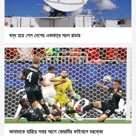
বন্ধ হয়ে গেল দেশের একমাত্র সচল রাডার
কানাডাকে হারিয়ে সবার আগে কোয়ার্টার ফাইনালে মরক্কো