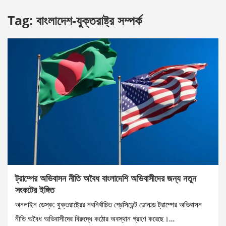
Tag:
বাংলাদেশ-যুক্তরাষ্ট্র সম্পর্ক
ট্রাম্পের অভিবাসন নীতি অবৈধ বাংলাদেশি অভিবাসীদের জন্য নতুন
সংকটের ইঙ্গিত
অনলাইন ডেস্ক: যুক্তরাষ্ট্রের নবনির্বাচিত প্রেসিডেন্ট ডোনাল্ড ট্রাম্পের অভিবাসন
নীতি অবৈধ অভিবাসীদের বিরুদ্ধে কঠোর অবস্থান গ্রহণ করেছে।…