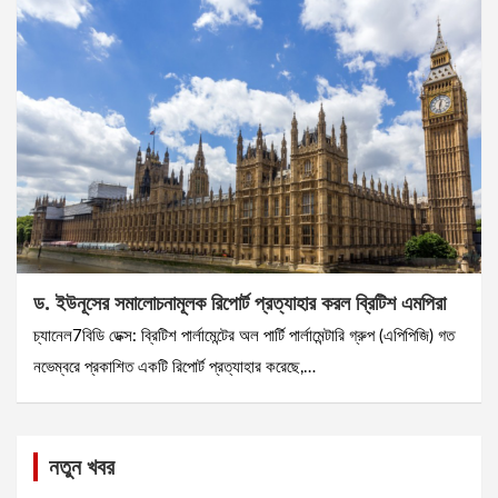
ড. ইউনূসের সমালোচনামূলক রিপোর্ট প্রত্যাহার করল ব্রিটিশ এমপিরা
চ্যানেল7বিডি ডেক্স: ব্রিটিশ পার্লামেন্টের অল পার্টি পার্লামেন্টারি গ্রুপ (এপিপিজি) গত
নভেম্বরে প্রকাশিত একটি রিপোর্ট প্রত্যাহার করেছে,…
নতুন খবর