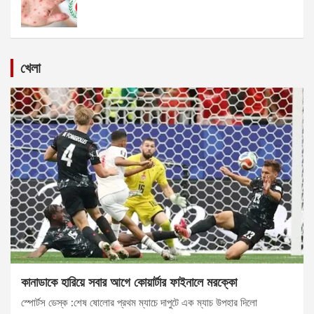
খেলা
কানাডাকে হারিয়ে সবার আগে কোয়ার্টার ফাইনালে মরক্কো
স্পোর্টস ডেস্ক :শেষ ষোলোর প্রথম ম্যাচে দাপুটে এক ম্যাচ উপহার দিলো