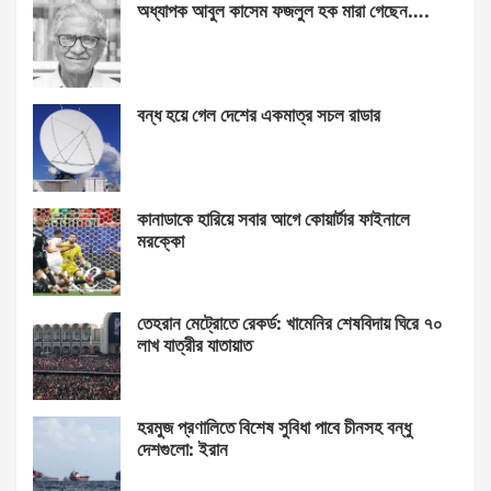
অধ্যাপক আবুল কাসেম ফজলুল হক মারা গেছেন….
বন্ধ হয়ে গেল দেশের একমাত্র সচল রাডার
কানাডাকে হারিয়ে সবার আগে কোয়ার্টার ফাইনালে
মরক্কো
তেহরান মেট্রোতে রেকর্ড: খামেনির শেষবিদায় ঘিরে ৭০
লাখ যাত্রীর যাতায়াত
হরমুজ প্রণালিতে বিশেষ সুবিধা পাবে চীনসহ বন্ধু
দেশগুলো: ইরান