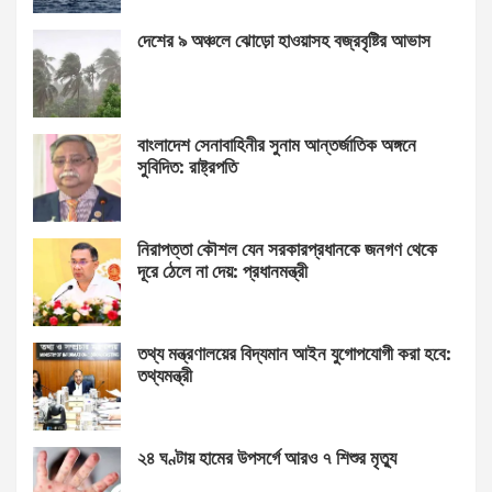
দেশের ৯ অঞ্চলে ঝোড়ো হাওয়াসহ বজ্রবৃষ্টির আভাস
বাংলাদেশ সেনাবাহিনীর সুনাম আন্তর্জাতিক অঙ্গনে
সুবিদিত: রাষ্ট্রপতি
নিরাপত্তা কৌশল যেন সরকারপ্রধানকে জনগণ থেকে
দূরে ঠেলে না দেয়: প্রধানমন্ত্রী
তথ্য মন্ত্রণালয়ের বিদ্যমান আইন যুগোপযোগী করা হবে:
তথ্যমন্ত্রী
২৪ ঘণ্টায় হামের উপসর্গে আরও ৭ শিশুর মৃত্যু