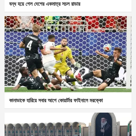
বন্ধ হয়ে গেল দেশের একমাত্র সচল রাডার
কানাডাকে হারিয়ে সবার আগে কোয়ার্টার ফাইনালে মরক্কো