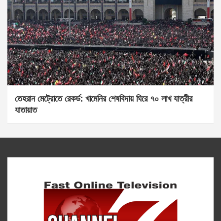
তেহরান মেট্রোতে রেকর্ড: খামেনির শেষবিদায় ঘিরে ৭০ লাখ যাত্রীর
যাতায়াত