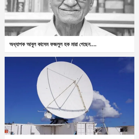
অধ্যাপক আবুল কাসেম ফজলুল হক মারা গেছেন….