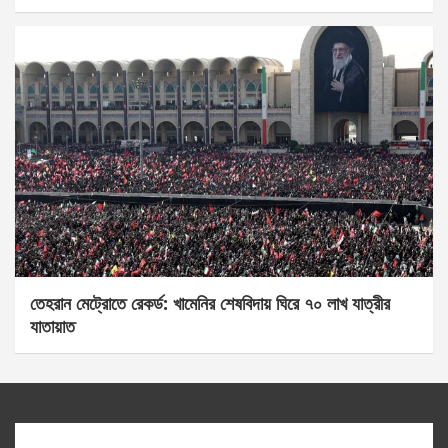
তেহরান মেট্রোতে রেকর্ড: খামেনির শেষবিদায় ঘিরে ৭০ লাখ যাত্রীর
যাতায়াত