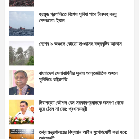
হরমুজ প্রণালিতে বিশেষ সুবিধা পাবে চীনসহ বন্ধু
দেশগুলো: ইরান
দেশের ৯ অঞ্চলে ঝোড়ো হাওয়াসহ বজ্রবৃষ্টির আভাস
বাংলাদেশ সেনাবাহিনীর সুনাম আন্তর্জাতিক অঙ্গনে
সুবিদিত: রাষ্ট্রপতি
নিরাপত্তা কৌশল যেন সরকারপ্রধানকে জনগণ থেকে
দূরে ঠেলে না দেয়: প্রধানমন্ত্রী
তথ্য মন্ত্রণালয়ের বিদ্যমান আইন যুগোপযোগী করা হবে:
তথ্যমন্ত্রী