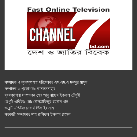
সম্পাদক ও ব্যবস্থাপনা পরিচালকঃ এস.এম.এ মনসুর মাসুদ
সম্পাদক ও প্রকাশকঃ কামরুননাহার
ব্যবস্থাপনা সম্পাদকঃ মোঃ আবু নাছের ইকবাল চৌধুরী
ডেপুটি এডিটরঃ মোঃ মোস্তাফিজুর রহমান খান
জয়েন্ট এডিটরঃ মোঃ রবিউল ইসলাম
সহকারী সম্পাদকঃ শাহ রাশিদুল ইসলাম রাসেল