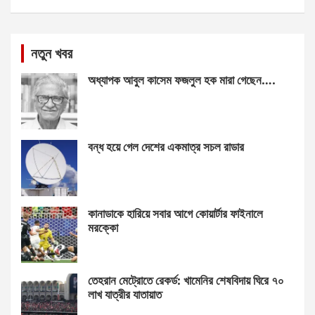
নতুন খবর
অধ্যাপক আবুল কাসেম ফজলুল হক মারা গেছেন….
বন্ধ হয়ে গেল দেশের একমাত্র সচল রাডার
কানাডাকে হারিয়ে সবার আগে কোয়ার্টার ফাইনালে
মরক্কো
তেহরান মেট্রোতে রেকর্ড: খামেনির শেষবিদায় ঘিরে ৭০
লাখ যাত্রীর যাতায়াত