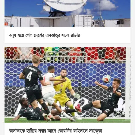
বন্ধ হয়ে গেল দেশের একমাত্র সচল রাডার
কানাডাকে হারিয়ে সবার আগে কোয়ার্টার ফাইনালে মরক্কো