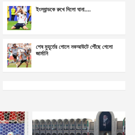
ইংল্যান্ডকে রুখে দিলো ঘানা….
শেষ মুহূর্তের গোলে নকআউটে পৌঁছে গেলো
জার্মানি