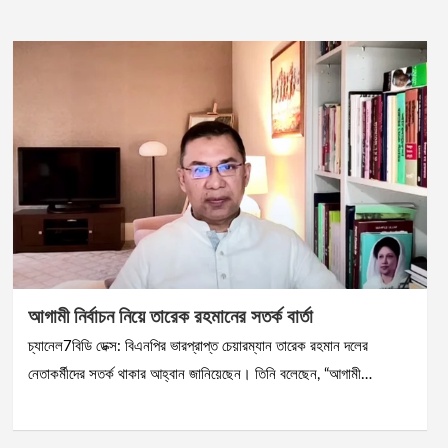
আগামী নির্বাচন নিয়ে তারেক রহমানের সতর্ক বার্তা
চ্যানেল7বিডি ডেক্স: বিএনপির ভারপ্রাপ্ত চেয়ারম্যান তারেক রহমান দলের
নেতাকর্মীদের সতর্ক থাকার আহ্বান জানিয়েছেন। তিনি বলেছেন, “আগামী…