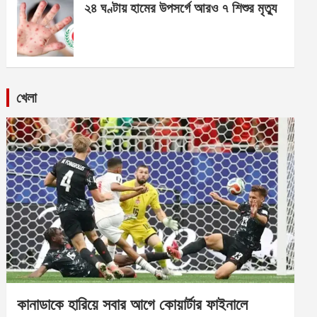
২৪ ঘণ্টায় হামের উপসর্গে আরও ৭ শিশুর মৃত্যু
খেলা
কানাডাকে হারিয়ে সবার আগে কোয়ার্টার ফাইনালে