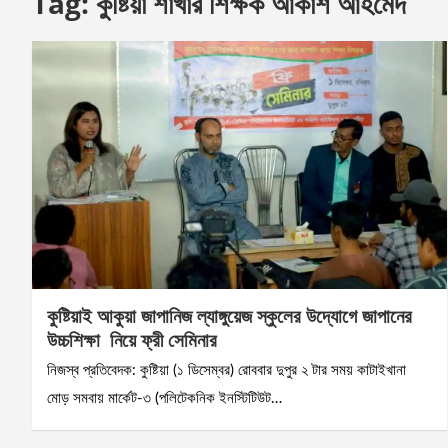
Tag:
কুষ্টিয়া শাখার শিক্ষক আকাশ আহমেদ
কুষ্টিয়াই আকুয়া জাপানিজ ল্যাঙ্গুয়েজ স্কুলের উদ্যোগে জাপানের
উচ্চশিক্ষা নিয়ে ফ্রী সেমিনার
নিজস্ব প্রতিবেদক: কুষ্টিয়া (১ ডিসেম্বর) রোববার দুপুর ২ টার সময় কাটাইখানা
মোড় সমবায় মার্কেট-৩ (পলিটেকনিক ইনস্টিটিউট…