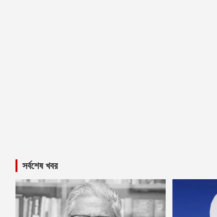
সর্বশেষ খবর