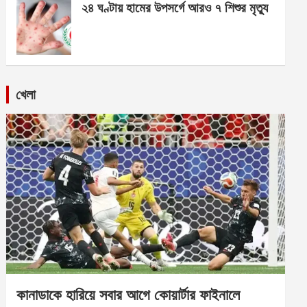
২৪ ঘণ্টায় হামের উপসর্গে আরও ৭ শিশুর মৃত্যু
খেলা
কানাডাকে হারিয়ে সবার আগে কোয়ার্টার ফাইনালে