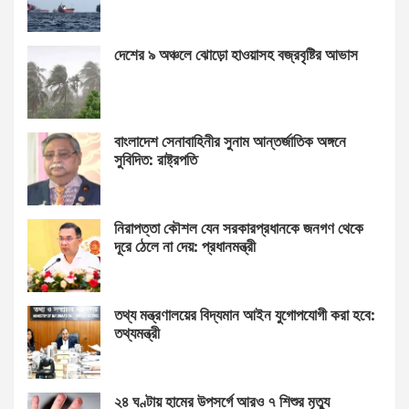
দেশের ৯ অঞ্চলে ঝোড়ো হাওয়াসহ বজ্রবৃষ্টির আভাস
বাংলাদেশ সেনাবাহিনীর সুনাম আন্তর্জাতিক অঙ্গনে
সুবিদিত: রাষ্ট্রপতি
নিরাপত্তা কৌশল যেন সরকারপ্রধানকে জনগণ থেকে
দূরে ঠেলে না দেয়: প্রধানমন্ত্রী
তথ্য মন্ত্রণালয়ের বিদ্যমান আইন যুগোপযোগী করা হবে:
তথ্যমন্ত্রী
২৪ ঘণ্টায় হামের উপসর্গে আরও ৭ শিশুর মৃত্যু