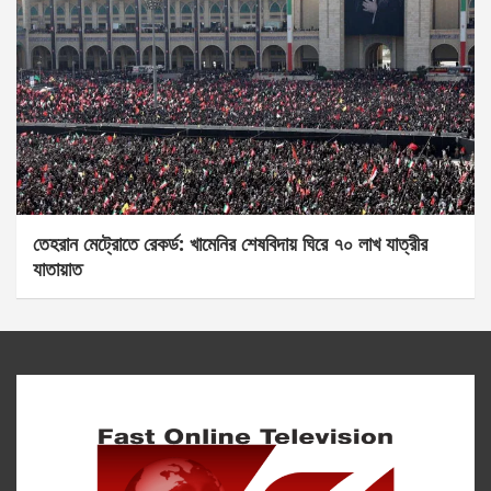
তেহরান মেট্রোতে রেকর্ড: খামেনির শেষবিদায় ঘিরে ৭০ লাখ যাত্রীর
যাতায়াত