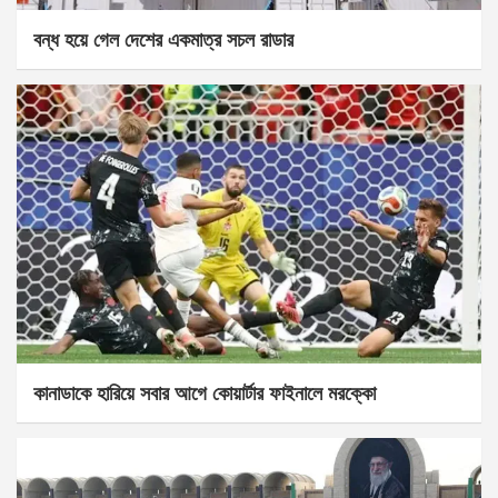
বন্ধ হয়ে গেল দেশের একমাত্র সচল রাডার
কানাডাকে হারিয়ে সবার আগে কোয়ার্টার ফাইনালে মরক্কো