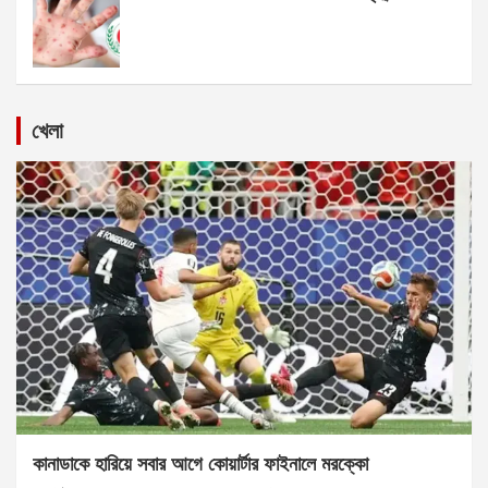
খেলা
কানাডাকে হারিয়ে সবার আগে কোয়ার্টার ফাইনালে মরক্কো