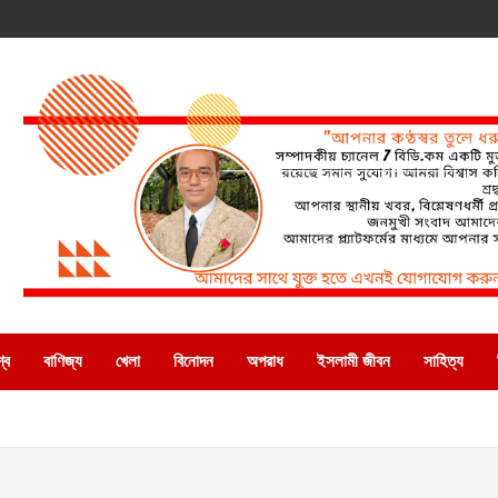
্ব
বাণিজ্য
খেলা
বিনোদন
অপরাধ
ইসলামী জীবন
সাহিত্য