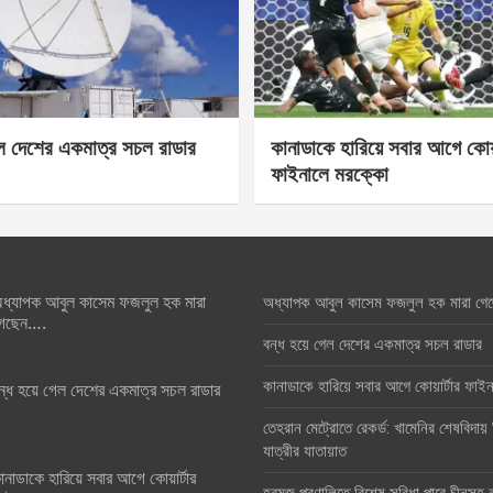
েল দেশের একমাত্র সচল রাডার
কানাডাকে হারিয়ে সবার আগে কোয়া
ফাইনালে মরক্কো
ধ্যাপক আবুল কাসেম ফজলুল হক মারা
অধ্যাপক আবুল কাসেম ফজলুল হক মারা গে
েছেন….
বন্ধ হয়ে গেল দেশের একমাত্র সচল রাডার
কানাডাকে হারিয়ে সবার আগে কোয়ার্টার ফা
ন্ধ হয়ে গেল দেশের একমাত্র সচল রাডার
তেহরান মেট্রোতে রেকর্ড: খামেনির শেষবিদায়
যাত্রীর যাতায়াত
ানাডাকে হারিয়ে সবার আগে কোয়ার্টার