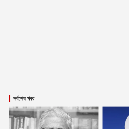
সর্বশেষ খবর