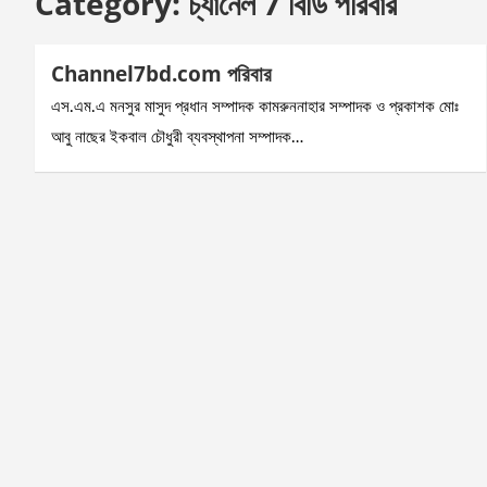
Category:
চ্যানেল 7 বিডি পরিবার
Channel7bd.com পরিবার
এস.এম.এ মনসুর মাসুদ প্রধান সম্পাদক কামরুননাহার সম্পাদক ও প্রকাশক মোঃ
আবু নাছের ইকবাল চৌধুরী ব্যবস্থাপনা সম্পাদক…