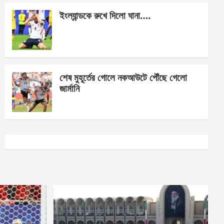
ইংল্যান্ডকে রুখে দিলো ঘানা….
শেষ মুহূর্তের গোলে নকআউটে পৌঁছে গেলো
জার্মানি