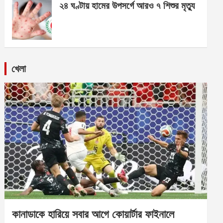
২৪ ঘণ্টায় হামের উপসর্গে আরও ৭ শিশুর মৃত্যু
খেলা
কানাডাকে হারিয়ে সবার আগে কোয়ার্টার ফাইনালে