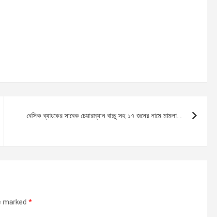
বেসিক ব্যাংকের সাবেক চেয়ারম্যান বাচ্চু সহ ১৭ জনের নামে মামলা….
re marked
*