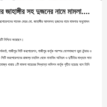
র জাহাঙ্গীর সহ দুজনের নামে মামলা….
রপোরেশনের সাবেক মেয়র মো. জাহাঙ্গীর আলমসহ দুজনের নামে মামলার অনুমোদন
টি নিশ্চিত করেছেন।
্মকর্তা, গাজীপুর সিটি করপোরেশন, গাজীপুর কর্তৃক পরস্পর যোগসাজশে ভুয়া টেন্ডার ও
ল ও সিটি করপোরেশনের রাজস্ব তহবিল থেকে নানাবিধ অনিয়ম ও দুর্নীতির মাধ্যমে সাত
যোজ্য ধারায় ১টি মামলা দায়েরের সিদ্ধান্ত কমিশন কর্তৃক গৃহীত হয়েছে বলে তিনি