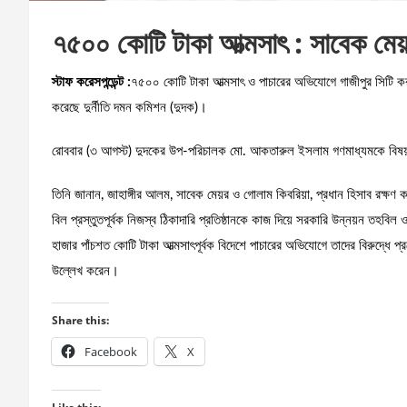
৭৫০০ কোটি টাকা আত্মসাৎ : সাবেক মেয়
স্টাফ করেসপন্ডেন্ট :
৭৫০০ কোটি টাকা আত্মসাৎ ও পাচারের অভিযোগে গাজীপুর সিটি ক
করেছে দুর্নীতি দমন কমিশন (দুদক)।
রোববার (৩ আগস্ট) দুদকের উপ-পরিচালক মো. আকতারুল ইসলাম গণমাধ্যমকে বিষয়
তিনি জানান, জাহাঙ্গীর আলম, সাবেক মেয়র ও গোলাম কিবরিয়া, প্রধান হিসাব রক্ষণ কর
বিল প্রস্তুতপূর্বক নিজস্ব ঠিকাদারি প্রতিষ্ঠানকে কাজ দিয়ে সরকারি উন্নয়ন তহবি
হাজার পাঁচশত কোটি টাকা আত্মসাৎপূর্বক বিদেশে পাচারের অভিযোগে তাদের বিরুদ্ধে প্র
উল্লেখ করেন।
Share this:
Facebook
X