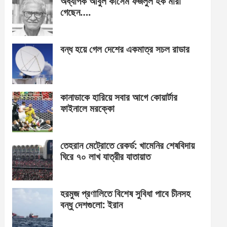
অধ্যাপক আবুল কাসেম ফজলুল হক মারা
গেছেন….
বন্ধ হয়ে গেল দেশের একমাত্র সচল রাডার
কানাডাকে হারিয়ে সবার আগে কোয়ার্টার
ফাইনালে মরক্কো
তেহরান মেট্রোতে রেকর্ড: খামেনির শেষবিদায়
ঘিরে ৭০ লাখ যাত্রীর যাতায়াত
হরমুজ প্রণালিতে বিশেষ সুবিধা পাবে চীনসহ
বন্ধু দেশগুলো: ইরান