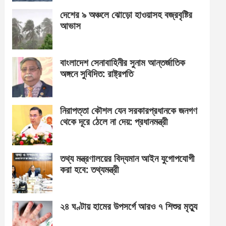
দেশের ৯ অঞ্চলে ঝোড়ো হাওয়াসহ বজ্রবৃষ্টির
আভাস
বাংলাদেশ সেনাবাহিনীর সুনাম আন্তর্জাতিক
অঙ্গনে সুবিদিত: রাষ্ট্রপতি
নিরাপত্তা কৌশল যেন সরকারপ্রধানকে জনগণ
থেকে দূরে ঠেলে না দেয়: প্রধানমন্ত্রী
তথ্য মন্ত্রণালয়ের বিদ্যমান আইন যুগোপযোগী
করা হবে: তথ্যমন্ত্রী
২৪ ঘণ্টায় হামের উপসর্গে আরও ৭ শিশুর মৃত্যু