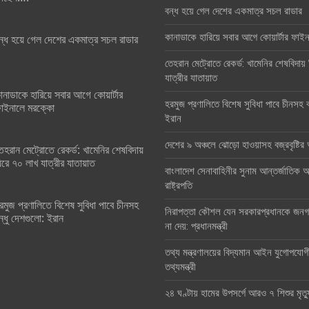
বন্ধ হয়ে গেল দেশের একমাত্র সচল রাডার
কানাডাকে হারিয়ে সবার আগে কোয়ার্টার ফা
ন্ধ হয়ে গেল দেশের একমাত্র সচল রাডার
তেহরান মেট্রোতে রেকর্ড: খামেনির শেষবিদায়
যাত্রীর যাতায়াত
ানাডাকে হারিয়ে সবার আগে কোয়ার্টার
হরমুজ প্রণালিতে বিশেষ সুবিধা পাবে চীনসহ ব
াইনালে মরক্কো
ইরান
দেশের ৯ অঞ্চলে ঝোড়ো হাওয়াসহ বজ্রবৃষ্টি
েহরান মেট্রোতে রেকর্ড: খামেনির শেষবিদায়
িরে ৭০ লাখ যাত্রীর যাতায়াত
বাংলাদেশ সেনাবাহিনীর সুনাম আন্তর্জাতিক অঙ
রাষ্ট্রপতি
রমুজ প্রণালিতে বিশেষ সুবিধা পাবে চীনসহ
নিরাপত্তা কৌশল যেন সরকারপ্রধানকে জনগণ
ন্ধু দেশগুলো: ইরান
না দেয়: প্রধানমন্ত্রী
তথ্য মন্ত্রণালয়ের বিদ্যমান আইন যুগোপযোগ
তথ্যমন্ত্রী
২৪ ঘণ্টায় হামের উপসর্গে আরও ৭ শিশুর মৃত্য