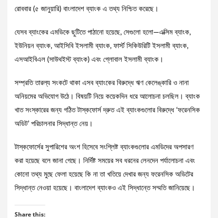
রোববার (৫ জানুয়ারি) বাংলাদেশ ব্যাংক এ তথ্য নিশ্চিত করেছে।
যেসব ব্যাংকের এমডিকে ছুটিতে পাঠানো হয়েছে, সেগুলো হলো—এক্সিম ব্যাংক,
ইউনিয়ন ব্যাংক, আইসিবি ইসলামী ব্যাংক, ফার্স্ট সিকিউরিটি ইসলামী ব্যাংক,
এসআইবিএল (সাউথইস্ট ব্যাংক) এবং গ্লোবাল ইসলামী ব্যাংক।
সম্প্রতি তারল্য সংকটে থাকা এসব ব্যাংকের বিরুদ্ধে ঋণ কেলেঙ্কারি ও নানা
অনিয়মের অভিযোগ উঠে। বিষয়টি নিয়ে কয়েকদিন ধরে আলোচনা চলছিল। ব্যাংক
খাত সংস্কারের জন্য গঠিত টাস্কফোর্স দ্রুত এই ব্যাংকগুলোর বিরুদ্ধে ‘ফরেনসিক
অডিট’ পরিচালনার সিদ্ধান্ত নেয়।
টাস্কফোর্সের সুপারিশের অংশ হিসেবে সংশ্লিষ্ট ব্যাংকগুলোর এমডিদের অপসারণ
করা হয়েছে বলে জানা গেছে। নির্দিষ্ট সময়ের সব ধরনের লেনদেন পর্যালোচনা এবং
কোনো তথ্য মুছে ফেলা হয়েছে কি না তা খতিয়ে দেখার জন্য ফরেনসিক অডিটের
সিদ্ধান্ত নেওয়া হয়েছে। বাংলাদেশ ব্যাংকও এই সিদ্ধান্তে সম্মতি জানিয়েছে।
Share this: