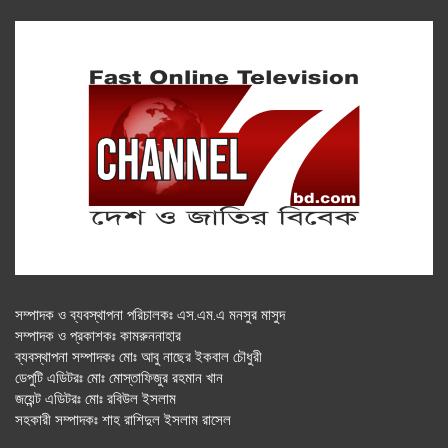
সম্পাদক ও ব্যবস্থাপনা পরিচালকঃ এস.এম.এ মনসুর মাসুদ
সম্পাদক ও প্রকাশকঃ কামরুননাহার
ব্যবস্থাপনা সম্পাদকঃ মোঃ আবু নাছের ইকবাল চৌধুরী
ডেপুটি এডিটরঃ মোঃ মোস্তাফিজুর রহমান খান
জয়েন্ট এডিটরঃ মোঃ রবিউল ইসলাম
সহকারী সম্পাদকঃ শাহ রাশিদুল ইসলাম রাসেল