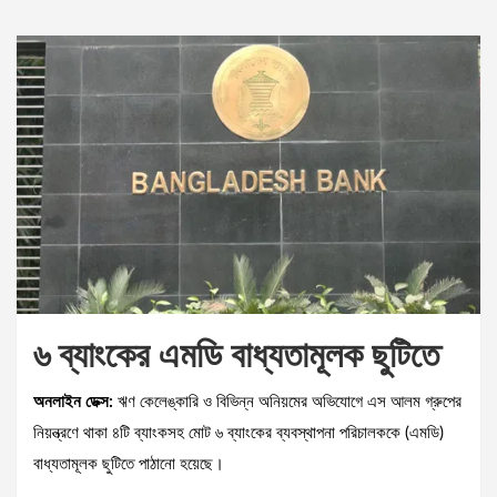
৬ ব্যাংকের এমডি বাধ্যতামূলক ছুটিতে
অনলাইন ডেক্স:
ঋণ কেলেঙ্কারি ও বিভিন্ন অনিয়মের অভিযোগে এস আলম গ্রুপের
নিয়ন্ত্রণে থাকা ৪টি ব্যাংকসহ মোট ৬ ব্যাংকের ব্যবস্থাপনা পরিচালককে (এমডি)
বাধ্যতামূলক ছুটিতে পাঠানো হয়েছে।