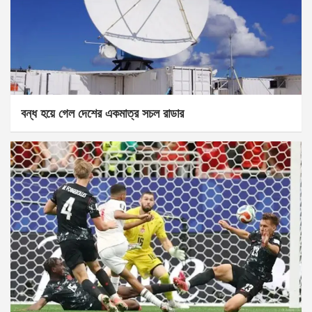
বন্ধ হয়ে গেল দেশের একমাত্র সচল রাডার