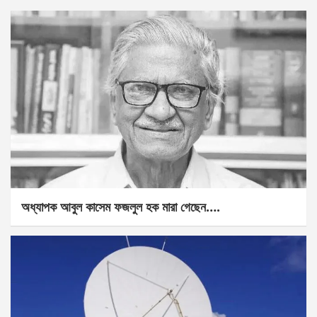
অধ্যাপক আবুল কাসেম ফজলুল হক মারা গেছেন….