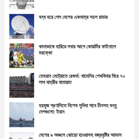
বন্ধ হয়ে গেল দেশের একমাত্র সচল রাডার
কানাডাকে হারিয়ে সবার আগে কোয়ার্টার ফাইনালে
মরক্কো
তেহরান মেট্রোতে রেকর্ড: খামেনির শেষবিদায় ঘিরে ৭০
লাখ যাত্রীর যাতায়াত
হরমুজ প্রণালিতে বিশেষ সুবিধা পাবে চীনসহ বন্ধু
দেশগুলো: ইরান
দেশের ৯ অঞ্চলে ঝোড়ো হাওয়াসহ বজ্রবৃষ্টির আভাস