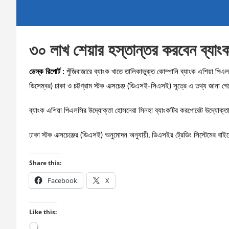
৩০ লাখ শেয়ার হস্তান্তর করবেন ব্যাংক
ডেস্ক রিপোর্ট :
পুঁজিবাজারে ব্যাংক খাতে তালিকাভুক্ত কোম্পানি ব্যাংক এশিয়া পি
ডিসেম্বর) ঢাকা ও চট্টগ্রাম স্টক এক্সচেঞ্জ (ডিএসই-সিএসই) সূত্রে এ তথ্য জানা গ
ব্যাংক এশিয়া পিএলসির উদ্যোক্তা হোসনেরা সিনহা ব্যাংকটির করপোরেট উদ্যোক্ত
ঢাকা স্টক এক্সচেঞ্জের (ডিএসই) অনুমোদন অনুযায়ী, ডিএসইর ট্রেডিং সিস্টেমের বাই
Share this:
Facebook
X
Like this:
Loading…