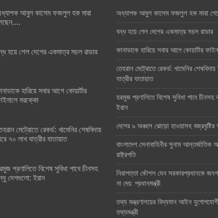
ধ্যাপক আবুল কাসেম ফজলুল হক মারা
অধ্যাপক আবুল কাসেম ফজলুল হক মারা গে
েছেন….
বন্ধ হয়ে গেল দেশের একমাত্র সচল রাডার
কানাডাকে হারিয়ে সবার আগে কোয়ার্টার ফা
ন্ধ হয়ে গেল দেশের একমাত্র সচল রাডার
তেহরান মেট্রোতে রেকর্ড: খামেনির শেষবিদায়
যাত্রীর যাতায়াত
ানাডাকে হারিয়ে সবার আগে কোয়ার্টার
হরমুজ প্রণালিতে বিশেষ সুবিধা পাবে চীনসহ ব
াইনালে মরক্কো
ইরান
দেশের ৯ অঞ্চলে ঝোড়ো হাওয়াসহ বজ্রবৃষ্টি
েহরান মেট্রোতে রেকর্ড: খামেনির শেষবিদায়
িরে ৭০ লাখ যাত্রীর যাতায়াত
বাংলাদেশ সেনাবাহিনীর সুনাম আন্তর্জাতিক অঙ
রাষ্ট্রপতি
রমুজ প্রণালিতে বিশেষ সুবিধা পাবে চীনসহ
নিরাপত্তা কৌশল যেন সরকারপ্রধানকে জনগণ
ন্ধু দেশগুলো: ইরান
না দেয়: প্রধানমন্ত্রী
তথ্য মন্ত্রণালয়ের বিদ্যমান আইন যুগোপযোগ
তথ্যমন্ত্রী