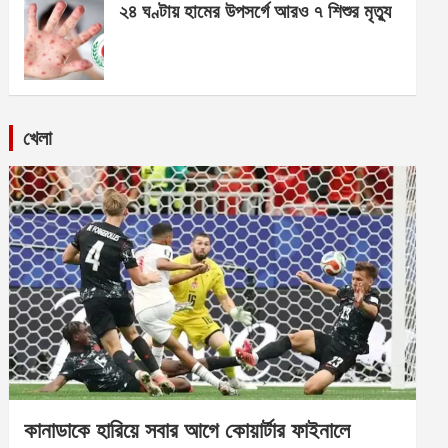
২৪ ঘণ্টায় হামের উপসর্গে আরও ৭ শিশুর মৃত্যু
খেলা
কানাডাকে হারিয়ে সবার আগে কোয়ার্টার ফাইনালে