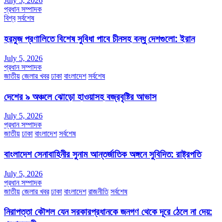
July 5, 2026
প্রধান সম্পাদক
বিশ্ব
সর্বশেষ
হরমুজ প্রণালিতে বিশেষ সুবিধা পাবে চীনসহ বন্ধু দেশগুলো: ইরান
July 5, 2026
প্রধান সম্পাদক
জাতীয়
জেলার খবর
ঢাকা
বাংলাদেশ
সর্বশেষ
দেশের ৯ অঞ্চলে ঝোড়ো হাওয়াসহ বজ্রবৃষ্টির আভাস
July 5, 2026
প্রধান সম্পাদক
জাতীয়
ঢাকা
বাংলাদেশ
সর্বশেষ
বাংলাদেশ সেনাবাহিনীর সুনাম আন্তর্জাতিক অঙ্গনে সুবিদিত: রাষ্ট্রপতি
July 5, 2026
প্রধান সম্পাদক
জাতীয়
জেলার খবর
ঢাকা
বাংলাদেশ
রাজনীতি
সর্বশেষ
নিরাপত্তা কৌশল যেন সরকারপ্রধানকে জনগণ থেকে দূরে ঠেলে না দেয়: