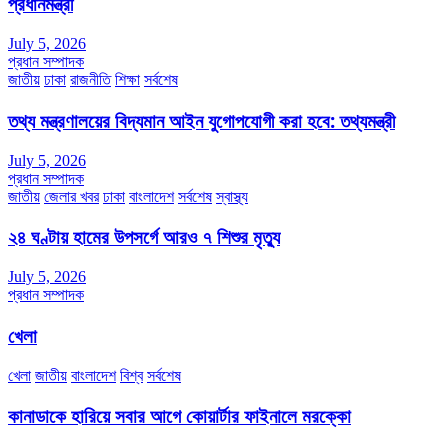
প্রধানমন্ত্রী
July 5, 2026
প্রধান সম্পাদক
জাতীয়
ঢাকা
রাজনীতি
শিক্ষা
সর্বশেষ
তথ্য মন্ত্রণালয়ের বিদ্যমান আইন যুগোপযোগী করা হবে: তথ্যমন্ত্রী
July 5, 2026
প্রধান সম্পাদক
জাতীয়
জেলার খবর
ঢাকা
বাংলাদেশ
সর্বশেষ
স্বাস্থ্য
২৪ ঘণ্টায় হামের উপসর্গে আরও ৭ শিশুর মৃত্যু
July 5, 2026
প্রধান সম্পাদক
খেলা
খেলা
জাতীয়
বাংলাদেশ
বিশ্ব
সর্বশেষ
কানাডাকে হারিয়ে সবার আগে কোয়ার্টার ফাইনালে মরক্কো