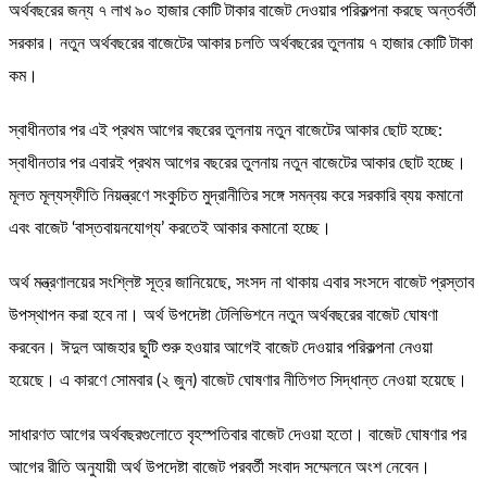
অর্থবছরের জন্য ৭ লাখ ৯০ হাজার কোটি টাকার বাজেট দেওয়ার পরিকল্পনা করছে অন্তর্বর্তী
সরকার। নতুন অর্থবছরের বাজেটের আকার চলতি অর্থবছরের তুলনায় ৭ হাজার কোটি টাকা
কম।
স্বাধীনতার পর এই প্রথম আগের বছরের তুলনায় নতুন বাজেটের আকার ছোট হচ্ছে:
স্বাধীনতার পর এবারই প্রথম আগের বছরের তুলনায় নতুন বাজেটের আকার ছোট হচ্ছে।
মূলত মূল্যস্ফীতি নিয়ন্ত্রণে সংকুচিত মুদ্রানীতির সঙ্গে সমন্বয় করে সরকারি ব্যয় কমানো
এবং বাজেট ‘বাস্তবায়নযোগ্য’ করতেই আকার কমানো হচ্ছে।
অর্থ মন্ত্রণালয়ের সংশ্লিষ্ট সূত্র জানিয়েছে, সংসদ না থাকায় এবার সংসদে বাজেট প্রস্তাব
উপস্থাপন করা হবে না। অর্থ উপদেষ্টা টেলিভিশনে নতুন অর্থবছরের বাজেট ঘোষণা
করবেন। ঈদুল আজহার ছুটি শুরু হওয়ার আগেই বাজেট দেওয়ার পরিকল্পনা নেওয়া
হয়েছে। এ কারণে সোমবার (২ জুন) বাজেট ঘোষণার নীতিগত সিদ্ধান্ত নেওয়া হয়েছে।
সাধারণত আগের অর্থবছরগুলোতে বৃহস্পতিবার বাজেট দেওয়া হতো। বাজেট ঘোষণার পর
আগের রীতি অনুযায়ী অর্থ উপদেষ্টা বাজেট পরবর্তী সংবাদ সম্মেলনে অংশ নেবেন।