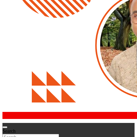
Search