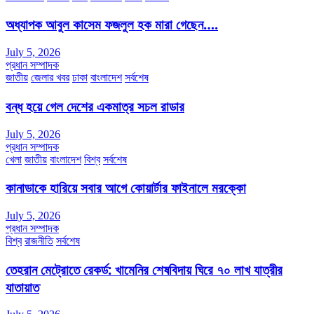
অধ্যাপক আবুল কাসেম ফজলুল হক মারা গেছেন….
July 5, 2026
প্রধান সম্পাদক
জাতীয়
জেলার খবর
ঢাকা
বাংলাদেশ
সর্বশেষ
বন্ধ হয়ে গেল দেশের একমাত্র সচল রাডার
July 5, 2026
প্রধান সম্পাদক
খেলা
জাতীয়
বাংলাদেশ
বিশ্ব
সর্বশেষ
কানাডাকে হারিয়ে সবার আগে কোয়ার্টার ফাইনালে মরক্কো
July 5, 2026
প্রধান সম্পাদক
বিশ্ব
রাজনীতি
সর্বশেষ
তেহরান মেট্রোতে রেকর্ড: খামেনির শেষবিদায় ঘিরে ৭০ লাখ যাত্রীর
যাতায়াত