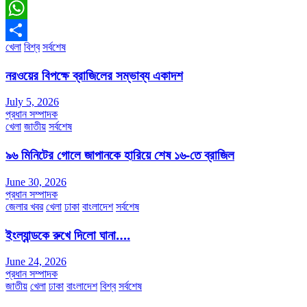
Messenger
WhatsApp
খেলা
বিশ্ব
সর্বশেষ
Share
নরওয়ের বিপক্ষে ব্রাজিলের সম্ভাব্য একাদশ
July 5, 2026
প্রধান সম্পাদক
খেলা
জাতীয়
সর্বশেষ
৯৬ মিনিটের গোলে জাপানকে হারিয়ে শেষ ১৬-তে ব্রাজিল
June 30, 2026
প্রধান সম্পাদক
জেলার খবর
খেলা
ঢাকা
বাংলাদেশ
সর্বশেষ
ইংল্যান্ডকে রুখে দিলো ঘানা….
June 24, 2026
প্রধান সম্পাদক
জাতীয়
খেলা
ঢাকা
বাংলাদেশ
বিশ্ব
সর্বশেষ