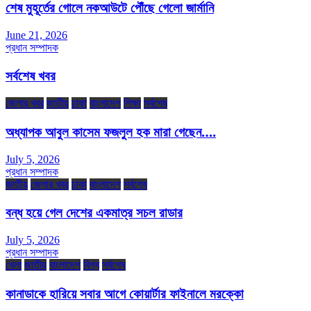
শেষ মুহূর্তের গোলে নকআউটে পৌঁছে গেলো জার্মানি
June 21, 2026
প্রধান সম্পাদক
সর্বশেষ খবর
জেলার খবর
জাতীয়
ঢাকা
বাংলাদেশ
শিক্ষা
সর্বশেষ
অধ্যাপক আবুল কাসেম ফজলুল হক মারা গেছেন….
July 5, 2026
প্রধান সম্পাদক
জাতীয়
জেলার খবর
ঢাকা
বাংলাদেশ
সর্বশেষ
বন্ধ হয়ে গেল দেশের একমাত্র সচল রাডার
July 5, 2026
প্রধান সম্পাদক
খেলা
জাতীয়
বাংলাদেশ
বিশ্ব
সর্বশেষ
কানাডাকে হারিয়ে সবার আগে কোয়ার্টার ফাইনালে মরক্কো