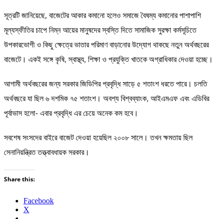
সূত্রটি জানিয়েছে, বাজেটের আকার কমানো হলেও সমাজে বৈষম্য কমানোর পাশাপাশি
মূল্যস্ফীতির চাপে নিম্ন আয়ের মানুষদের স্বস্তি দিতে সামাজিক সুরক্ষা কর্মসূচিতে
উপকারভোগী ও কিছু ক্ষেত্রে ভাতার পরিমাণ বাড়ানোর উদ্যোগ থাকছে নতুন অর্থবছরের
বাজেটে। একই সঙ্গে কৃষি, স্বাস্থ্য, শিক্ষা ও প্রযুক্তি খাতকে অগ্রাধিকার দেওয়া হচ্ছে।
আগামী অর্থবছরের জন্য সরকার জিডিপির প্রবৃদ্ধি সাড়ে ৫ শতাংশ ধরতে পারে। চলতি
অর্থবছরে যা ছিল ৬ দশমিক ৭৫ শতাংশ। অবশ্য বিশ্বব্যাংক, আইএমএফ এবং এডিবির
পূর্বাভাস হলো- এবার প্রবৃদ্ধি এর চেয়ে অনেক কম হবে।
সবশেষ সংসদের বাইরে বাজেট দেওয়া হয়েছিল ২০০৮ সালে। তখন ক্ষমতায় ছিল
সেনানিয়ন্ত্রিত তত্ত্বাবধায়ক সরকার।
Share this:
Facebook
X