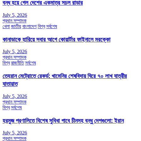
বন্ধ হয়ে গেল দেশের একমাত্র সচল রাডার
July 5, 2026
প্রধান সম্পাদক
খেলা
জাতীয়
বাংলাদেশ
বিশ্ব
সর্বশেষ
কানাডাকে হারিয়ে সবার আগে কোয়ার্টার ফাইনালে মরক্কো
July 5, 2026
প্রধান সম্পাদক
বিশ্ব
রাজনীতি
সর্বশেষ
তেহরান মেট্রোতে রেকর্ড: খামেনির শেষবিদায় ঘিরে ৭০ লাখ যাত্রীর
যাতায়াত
July 5, 2026
প্রধান সম্পাদক
বিশ্ব
সর্বশেষ
হরমুজ প্রণালিতে বিশেষ সুবিধা পাবে চীনসহ বন্ধু দেশগুলো: ইরান
July 5, 2026
প্রধান সম্পাদক