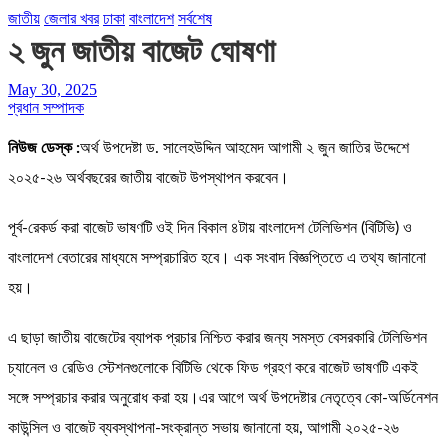
জাতীয়
জেলার খবর
ঢাকা
বাংলাদেশ
সর্বশেষ
২ জুন জাতীয় বাজেট ঘোষণা
May 30, 2025
প্রধান সম্পাদক
নিউজ ডেস্ক :
অর্থ উপদেষ্টা ড. সালেহউদ্দিন আহমেদ আগামী ২ জুন জাতির উদ্দেশে
২০২৫-২৬ অর্থবছরের জাতীয় বাজেট উপস্থাপন করবেন।
পূর্ব-রেকর্ড করা বাজেট ভাষণটি ওই দিন বিকাল ৪টায় বাংলাদেশ টেলিভিশন (বিটিভি) ও
বাংলাদেশ বেতারের মাধ্যমে সম্প্রচারিত হবে। এক সংবাদ বিজ্ঞপ্তিতে এ তথ্য জানানো
হয়।
এ ছাড়া জাতীয় বাজেটের ব্যাপক প্রচার নিশ্চিত করার জন্য সমস্ত বেসরকারি টেলিভিশন
চ্যানেল ও রেডিও স্টেশনগুলোকে বিটিভি থেকে ফিড গ্রহণ করে বাজেট ভাষণটি একই
সঙ্গে সম্প্রচার করার অনুরোধ করা হয়।এর আগে অর্থ উপদেষ্টার নেতৃত্বে কো-অর্ডিনেশন
কাউন্সিল ও বাজেট ব্যবস্থাপনা-সংক্রান্ত সভায় জানানো হয়, আগামী ২০২৫-২৬