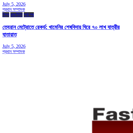
July 5, 2026
প্রধান সম্পাদক
বিশ্ব
রাজনীতি
সর্বশেষ
তেহরান মেট্রোতে রেকর্ড: খামেনির শেষবিদায় ঘিরে ৭০ লাখ যাত্রীর
যাতায়াত
July 5, 2026
প্রধান সম্পাদক