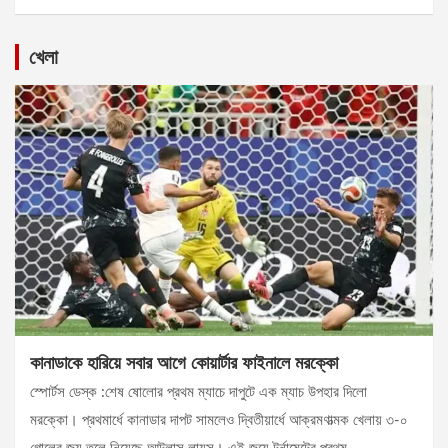
খেলা
কানাডাকে হারিয়ে সবার আগে কোয়ার্টার ফাইনালে মরক্কো
স্পোর্টস ডেস্ক :শেষ ষোলোর প্রথম ম্যাচে দাপুটে এক ম্যাচ উপহার দিলো
মরক্কো। প্রথমার্ধে কানাডার দাপট সামলেও দ্বিতীয়ার্ধে আক্রমণাত্মক খেলায় ৩-০