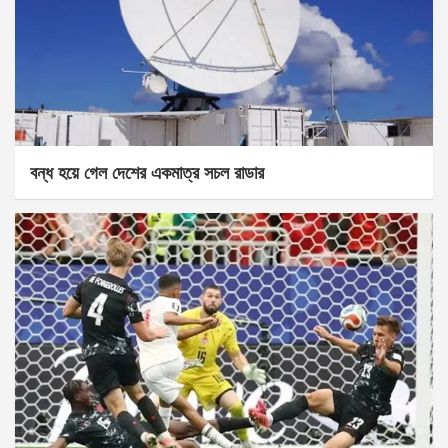
বন্ধ হয়ে গেল দেশের একমাত্র সচল রাডার