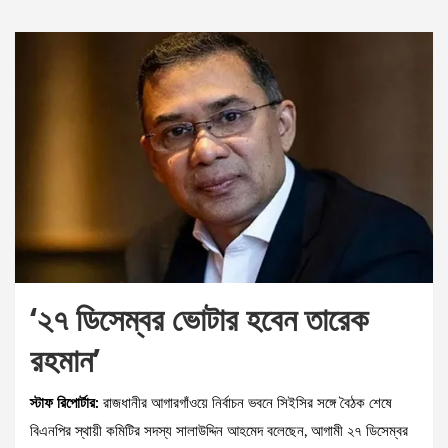
‘২৭ ডিসেম্বর ভোটার হবেন তারেক
রহমান’
স্টাফ রিপোর্টার:
রাজধানীর আগারগাঁওয়ে নির্বাচন ভবনে সিইসির সঙ্গে বৈঠক শেষে
বিএনপির স্থায়ী কমিটির সদস্য সালাউদ্দিন আহমেদ বলেছেন, আগামী ২৭ ডিসেম্বর