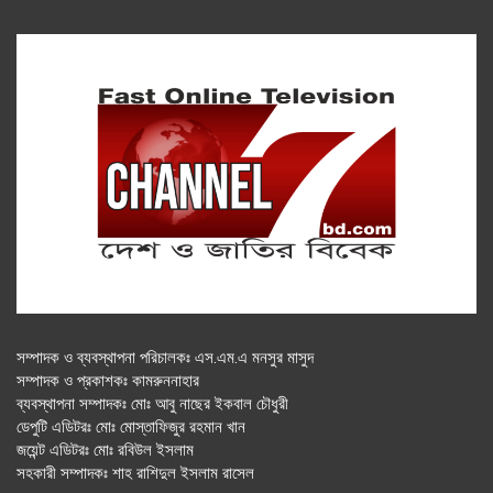
সম্পাদক ও ব্যবস্থাপনা পরিচালকঃ এস.এম.এ মনসুর মাসুদ
সম্পাদক ও প্রকাশকঃ কামরুননাহার
ব্যবস্থাপনা সম্পাদকঃ মোঃ আবু নাছের ইকবাল চৌধুরী
ডেপুটি এডিটরঃ মোঃ মোস্তাফিজুর রহমান খান
জয়েন্ট এডিটরঃ মোঃ রবিউল ইসলাম
সহকারী সম্পাদকঃ শাহ রাশিদুল ইসলাম রাসেল