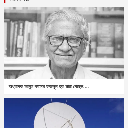
অধ্যাপক আবুল কাসেম ফজলুল হক মারা গেছেন….