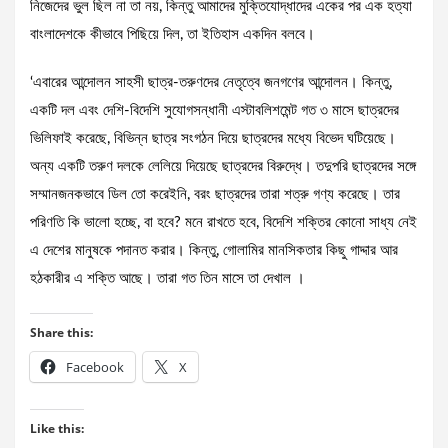
নিজেদের ভুল ছিল না তা নয়, কিন্তু আমাদের মুক্তিযোদ্ধাদের একের পর এক হত্যা
বাংলাদেশকে কীভাবে পিছিয়ে দিল, তা ইতিহাস একদিন বলবে।
‘এবারের আন্দোলন সাহসী ছাত্র-তরুণদের নেতৃত্বে জনগণের আন্দোলন। কিন্তু,
একটি দল এবং দেশি-বিদেশি সুযোগসন্ধানী এস্টাবলিশমেন্ট গত ৩ মাসে ছাত্রদের
ভিলিফাই করেছে, বিভিন্ন ছাত্র সংগঠন দিয়ে ছাত্রদের মধ্যে বিভেদ ঘটিয়েছে।
অন্য একটি তরুণ দলকে লেলিয়ে দিয়েছে ছাত্রদের বিরুদ্ধে। তদুপরি ছাত্রদের সঙ্গে
সম্মানজনকভাবে ডিল তো করেইনি, বরং ছাত্রদের তারা শত্রু গণ্য করেছে। তার
পরিণতি কি ভালো হচ্ছে, বা হবে? মনে রাখতে হবে, বিদেশি শক্তির কোনো সাধ্য নেই
এ দেশের মানুষকে পদানত করার। কিন্তু, গোলামির মানসিকতার কিছু গাদ্দার আর
হঠকারীর এ শক্তি আছে। তারা গত তিন মাসে তা দেখাল ।
Share this:
Facebook
X
Like this: