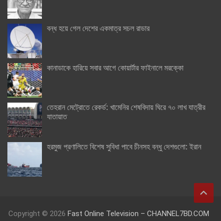
বন্ধ হয়ে গেল দেশের একমাত্র সচল রাডার
কানাডাকে হারিয়ে সবার আগে কোয়ার্টার ফাইনালে মরক্কো
তেহরান মেট্রোতে রেকর্ড: খামেনির শেষবিদায় ঘিরে ৭০ লাখ যাত্রীর
যাতায়াত
হরমুজ প্রণালিতে বিশেষ সুবিধা পাবে চীনসহ বন্ধু দেশগুলো: ইরান
Copyright © 2026
Fast Online Television – CHANNEL7BD.COM