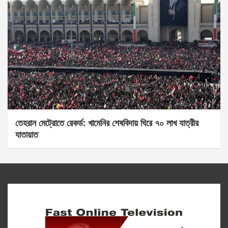
তেহরান মেট্রোতে রেকর্ড: খামেনির শেষবিদায় ঘিরে ৭০ লাখ যাত্রীর
যাতায়াত