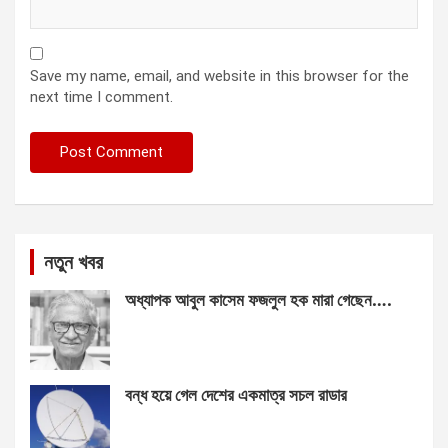
Save my name, email, and website in this browser for the
next time I comment.
নতুন খবর
অধ্যাপক আবুল কাসেম ফজলুল হক মারা গেছেন….
বন্ধ হয়ে গেল দেশের একমাত্র সচল রাডার