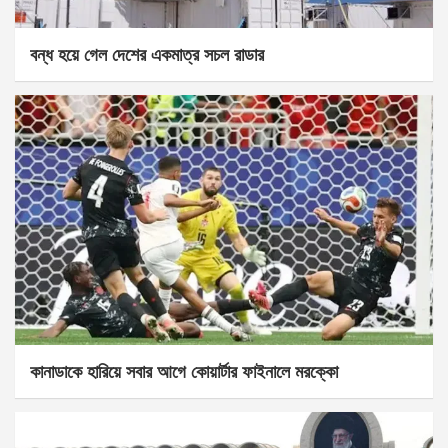
বন্ধ হয়ে গেল দেশের একমাত্র সচল রাডার
কানাডাকে হারিয়ে সবার আগে কোয়ার্টার ফাইনালে মরক্কো