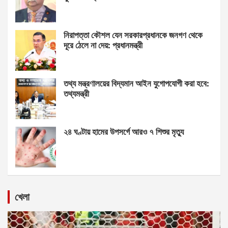
নিরাপত্তা কৌশল যেন সরকারপ্রধানকে জনগণ থেকে
দূরে ঠেলে না দেয়: প্রধানমন্ত্রী
তথ্য মন্ত্রণালয়ের বিদ্যমান আইন যুগোপযোগী করা হবে:
তথ্যমন্ত্রী
২৪ ঘণ্টায় হামের উপসর্গে আরও ৭ শিশুর মৃত্যু
খেলা