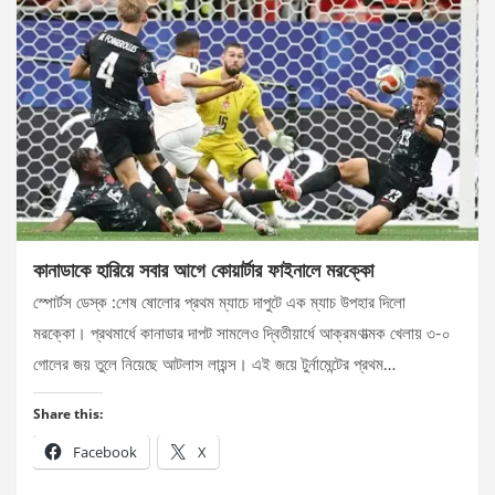
কানাডাকে হারিয়ে সবার আগে কোয়ার্টার ফাইনালে মরক্কো
স্পোর্টস ডেস্ক :শেষ ষোলোর প্রথম ম্যাচে দাপুটে এক ম্যাচ উপহার দিলো
মরক্কো। প্রথমার্ধে কানাডার দাপট সামলেও দ্বিতীয়ার্ধে আক্রমণাত্মক খেলায় ৩-০
গোলের জয় তুলে নিয়েছে আটলাস লায়ন্স। এই জয়ে টুর্নামেন্টের প্রথম…
Share this:
Facebook
X