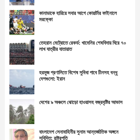
কানাডাকে হারিয়ে সবার আগে কোয়ার্টার ফাইনালে
মরক্কো
তেহরান মেট্রোতে রেকর্ড: খামেনির শেষবিদায় ঘিরে ৭০
লাখ যাত্রীর যাতায়াত
হরমুজ প্রণালিতে বিশেষ সুবিধা পাবে চীনসহ বন্ধু
দেশগুলো: ইরান
দেশের ৯ অঞ্চলে ঝোড়ো হাওয়াসহ বজ্রবৃষ্টির আভাস
বাংলাদেশ সেনাবাহিনীর সুনাম আন্তর্জাতিক অঙ্গনে
সুবিদিত: রাষ্ট্রপতি