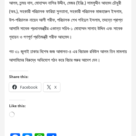
আলম, তন্ময় দাস, মোহাম্মদ নাসির উদ্দীন, মেজর (ইঞ্জি.) সামসুদ্দীন আহমদ চৌধুরী
(অব.), সহকারী পরিচালক ফারিয়া সুলতানা, সহকারী পরিচালক মাজহারুল ইসলাম,
উপ-পরিচালক নায়েব আলী শরীফ, পরিচালক শেখ শহিদুল ইসলাম, তদন্তে প্রাপ্ত
আসামি সাবেক প্রধানমন্ত্রীর একান্ত সচিব-১ মোহাম্মদ সালাহ উদ্দিন এবং সাবেক
গৃহায়ন ও গণপূর্ত প্রতিমন্ত্রী শরীফ আহমেদ।
গত ৩১ জুলাই ঢাকার বিশেষ জজ আদালত-৪ এর বিচারক রবিউল আলম তিন মামলায়
আসামিদের বিরুদ্ধে অভিযোগ গঠন করে বিচার শুরুর আদেশ দেন।
Share this:
Facebook
X
Like this:
Loading…