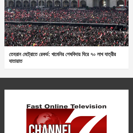
তেহরান মেট্রোতে রেকর্ড: খামেনির শেষবিদায় ঘিরে ৭০ লাখ যাত্রীর
যাতায়াত