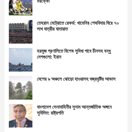
মরক্কো
তেহরান মেট্রোতে রেকর্ড: খামেনির শেষবিদায় ঘিরে ৭০
লাখ যাত্রীর যাতায়াত
হরমুজ প্রণালিতে বিশেষ সুবিধা পাবে চীনসহ বন্ধু
দেশগুলো: ইরান
দেশের ৯ অঞ্চলে ঝোড়ো হাওয়াসহ বজ্রবৃষ্টির আভাস
বাংলাদেশ সেনাবাহিনীর সুনাম আন্তর্জাতিক অঙ্গনে
সুবিদিত: রাষ্ট্রপতি