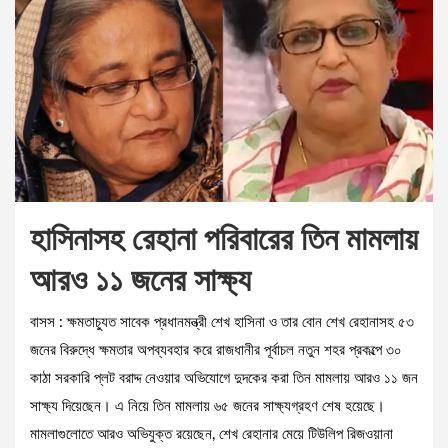
হাসিনাসহ রেহানা পরিবারের তিন মামলায়
আরও ১১ জনের সাক্ষ্য
বাসস : ‎‎‎ক্ষমতাচ্যুত সাবেক প্রধানমন্ত্রী শেখ হাসিনা ও তার বোন শেখ রেহানাসহ ৫৩
জনের বিরুদ্ধে ক্ষমতার অপব্যবহার করে রাজধানীর পূর্বাচল নতুন শহর প্রকল্পে ৩০
কাঠা সরকারি প্লট বরাদ্দ নেওয়ার অভিযোগে দুদকের করা তিন মামলায় আরও ১১ জন
সাক্ষ্য দিয়েছেন। এ নিয়ে তিন মামলায় ৬৫ জনের সাক্ষ্যগ্রহণ শেষ হয়েছে।
মামলাগুলোতে আরও অভিযুক্ত রয়েছেন, শেখ রেহানার মেয়ে টিউলিপ রিজওয়ানা