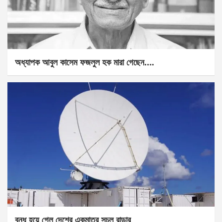
অধ্যাপক আবুল কাসেম ফজলুল হক মারা গেছেন….
বন্ধ হয়ে গেল দেশের একমাত্র সচল রাডার