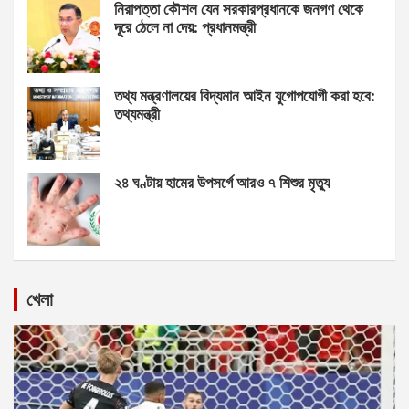
নিরাপত্তা কৌশল যেন সরকারপ্রধানকে জনগণ থেকে
দূরে ঠেলে না দেয়: প্রধানমন্ত্রী
তথ্য মন্ত্রণালয়ের বিদ্যমান আইন যুগোপযোগী করা হবে:
তথ্যমন্ত্রী
২৪ ঘণ্টায় হামের উপসর্গে আরও ৭ শিশুর মৃত্যু
খেলা