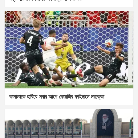
কানাডাকে হারিয়ে সবার আগে কোয়ার্টার ফাইনালে মরক্কো