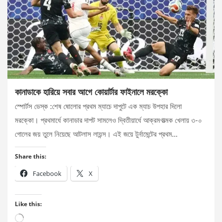
কানাডাকে হারিয়ে সবার আগে কোয়ার্টার ফাইনালে মরক্কো
স্পোর্টস ডেস্ক :শেষ ষোলোর প্রথম ম্যাচে দাপুটে এক ম্যাচ উপহার দিলো
মরক্কো। প্রথমার্ধে কানাডার দাপট সামলেও দ্বিতীয়ার্ধে আক্রমণাত্মক খেলায় ৩-০
গোলের জয় তুলে নিয়েছে আটলাস লায়ন্স। এই জয়ে টুর্নামেন্টের প্রথম…
Share this:
Facebook
X
Like this:
Loading…