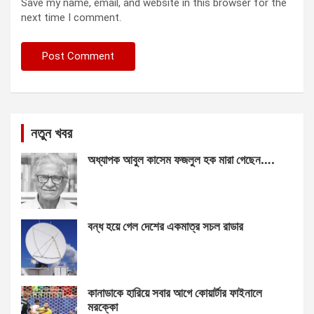
Save my name, email, and website in this browser for the
next time I comment.
নতুন খবর
অধ্যাপক আবুল কাসেম ফজলুল হক মারা গেছেন….
বন্ধ হয়ে গেল দেশের একমাত্র সচল রাডার
কানাডাকে হারিয়ে সবার আগে কোয়ার্টার ফাইনালে
মরক্কো