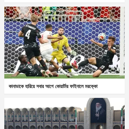
কানাডাকে হারিয়ে সবার আগে কোয়ার্টার ফাইনালে মরক্কো