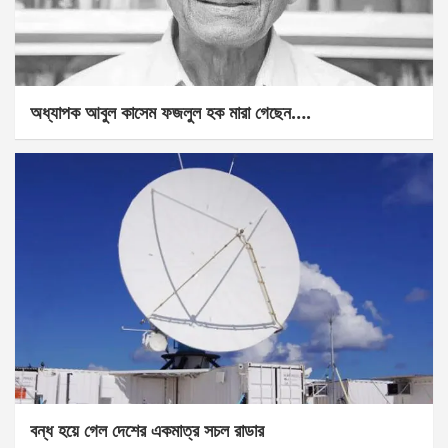
অধ্যাপক আবুল কাসেম ফজলুল হক মারা গেছেন….
বন্ধ হয়ে গেল দেশের একমাত্র সচল রাডার