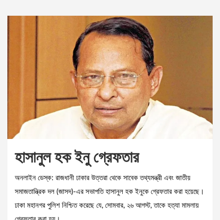
হাসানুল হক ইনু গ্রেফতার
অনলাইন ডেস্ক: রাজধানী ঢাকার উত্তরা থেকে সাবেক তথ্যমন্ত্রী এবং জাতীয়
সমাজতান্ত্রিক দল (জাসদ)-এর সভাপতি হাসানুল হক ইনুকে গ্রেফতার করা হয়েছে।
ঢাকা মহানগর পুলিশ নিশ্চিত করেছে যে, সোমবার, ২৬ আগস্ট, তাকে হত্যা মামলায়
গ্রেফতার করা হয়।