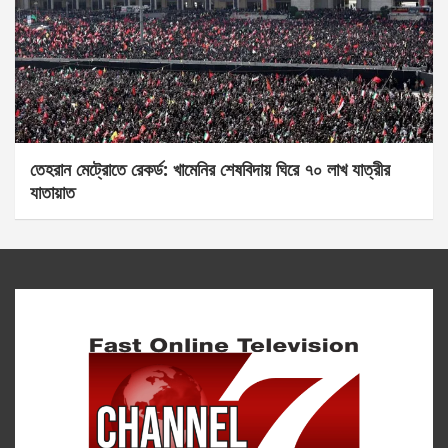
তেহরান মেট্রোতে রেকর্ড: খামেনির শেষবিদায় ঘিরে ৭০ লাখ যাত্রীর
যাতায়াত