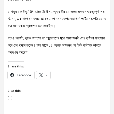
হাসানুল হক ইনু, যিনি আওয়ামী লীগ নেতৃত্বাধীন ১৪ দলের একজন গুরুত্বপূর্ণ নেতা
ছিলেন, এর আগে ১৪ দলের আরেক নেতা বাংলাদেশের ওয়ার্কার্স পার্টির সভাপতি রাশেদ
খান মেননকেও গ্রেফতার করা হয়েছিল।
গত ৫ আগস্ট, ছাত্র জনতার গণ আন্দোলনের মুখে প্রধানমন্ত্রী শেখ হাসিনা পদত্যাগ
করে দেশ ত্যাগ করেন। তার সাড়ে ১৫ বছরের শাসনের পর তিনি বর্তমানে ভারতে
অবস্থান করছেন।
Share this:
Facebook
X
Like this:
Loading…