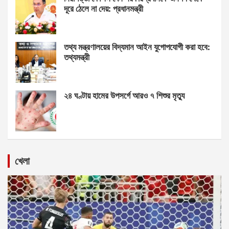
দূরে ঠেলে না দেয়: প্রধানমন্ত্রী
তথ্য মন্ত্রণালয়ের বিদ্যমান আইন যুগোপযোগী করা হবে:
তথ্যমন্ত্রী
২৪ ঘণ্টায় হামের উপসর্গে আরও ৭ শিশুর মৃত্যু
খেলা