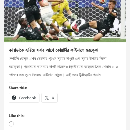
কানাডাকে হারিয়ে সবার আগে কোয়ার্টার ফাইনালে মরক্কো
স্পোর্টস ডেস্ক :শেষ ষোলোর প্রথম ম্যাচে দাপুটে এক ম্যাচ উপহার দিলো
মরক্কো। প্রথমার্ধে কানাডার দাপট সামলেও দ্বিতীয়ার্ধে আক্রমণাত্মক খেলায় ৩-০
গোলের জয় তুলে নিয়েছে আটলাস লায়ন্স। এই জয়ে টুর্নামেন্টের প্রথম…
Share this:
Facebook
X
Like this:
Loading…