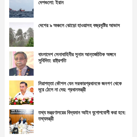
দেশগুলো: ইরান
দেশের ৯ অঞ্চলে ঝোড়ো হাওয়াসহ বজ্রবৃষ্টির আভাস
বাংলাদেশ সেনাবাহিনীর সুনাম আন্তর্জাতিক অঙ্গনে
সুবিদিত: রাষ্ট্রপতি
নিরাপত্তা কৌশল যেন সরকারপ্রধানকে জনগণ থেকে
দূরে ঠেলে না দেয়: প্রধানমন্ত্রী
তথ্য মন্ত্রণালয়ের বিদ্যমান আইন যুগোপযোগী করা হবে:
তথ্যমন্ত্রী