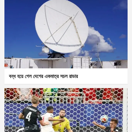
বন্ধ হয়ে গেল দেশের একমাত্র সচল রাডার