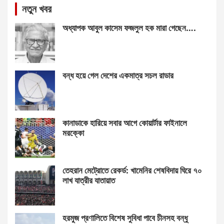
নতুন খবর
অধ্যাপক আবুল কাসেম ফজলুল হক মারা গেছেন….
বন্ধ হয়ে গেল দেশের একমাত্র সচল রাডার
কানাডাকে হারিয়ে সবার আগে কোয়ার্টার ফাইনালে
মরক্কো
তেহরান মেট্রোতে রেকর্ড: খামেনির শেষবিদায় ঘিরে ৭০
লাখ যাত্রীর যাতায়াত
হরমুজ প্রণালিতে বিশেষ সুবিধা পাবে চীনসহ বন্ধু