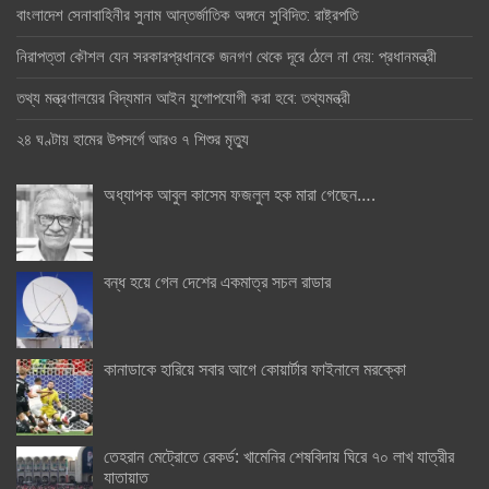
বাংলাদেশ সেনাবাহিনীর সুনাম আন্তর্জাতিক অঙ্গনে সুবিদিত: রাষ্ট্রপতি
নিরাপত্তা কৌশল যেন সরকারপ্রধানকে জনগণ থেকে দূরে ঠেলে না দেয়: প্রধানমন্ত্রী
তথ্য মন্ত্রণালয়ের বিদ্যমান আইন যুগোপযোগী করা হবে: তথ্যমন্ত্রী
২৪ ঘণ্টায় হামের উপসর্গে আরও ৭ শিশুর মৃত্যু
অধ্যাপক আবুল কাসেম ফজলুল হক মারা গেছেন….
বন্ধ হয়ে গেল দেশের একমাত্র সচল রাডার
কানাডাকে হারিয়ে সবার আগে কোয়ার্টার ফাইনালে মরক্কো
তেহরান মেট্রোতে রেকর্ড: খামেনির শেষবিদায় ঘিরে ৭০ লাখ যাত্রীর
যাতায়াত