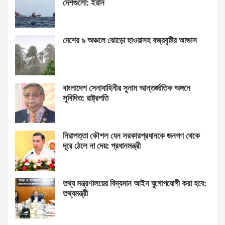
দেশগুলো: ইরান
দেশের ৯ অঞ্চলে ঝোড়ো হাওয়াসহ বজ্রবৃষ্টির আভাস
বাংলাদেশ সেনাবাহিনীর সুনাম আন্তর্জাতিক অঙ্গনে
সুবিদিত: রাষ্ট্রপতি
নিরাপত্তা কৌশল যেন সরকারপ্রধানকে জনগণ থেকে
দূরে ঠেলে না দেয়: প্রধানমন্ত্রী
তথ্য মন্ত্রণালয়ের বিদ্যমান আইন যুগোপযোগী করা হবে:
তথ্যমন্ত্রী