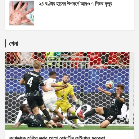
২৪ ঘণ্টায় হামের উপসর্গে আরও ৭ শিশুর মৃত্যু
খেলা
কানাডাকে হারিয়ে সবার আগে কোয়ার্টার ফাইনালে মরক্কো