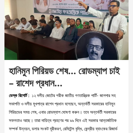
হানিমুন পিরিয়ড শেষ… রোডম্যাপ চাই
– রাশেদ প্রধান…
ডেস্ক রিপোর্ট :
১২ দলীয় জোটের শরীক জাতীয় গণতান্ত্রিক পার্টি- জাগপার সহ
সভাপতি ও দলীয় মুখপাত্র রাশেদ প্রধান বলেছেন, অন্তর্বর্তী সরকারের হানিমুন
পিরিয়ডের সময় শেষ, এবার রোডম্যাপ ঘোষণা করুন। তবে অন্তর্বর্তী সরকারের
সফলতাও আছে। তারা দায়িত্ব গ্রহণের পর ৯৯ দিনে এই সরকার আন্তর্জাতিক
সম্পর্ক উন্নয়ন, ডলার সংকট দূরীকরণ, রেমিটেন্স বৃদ্ধি, কেন্দ্রীয় ব্যাংকের রিজার্ভ