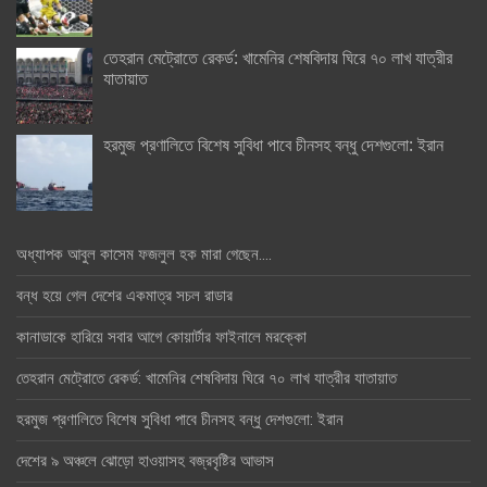
তেহরান মেট্রোতে রেকর্ড: খামেনির শেষবিদায় ঘিরে ৭০ লাখ যাত্রীর
যাতায়াত
হরমুজ প্রণালিতে বিশেষ সুবিধা পাবে চীনসহ বন্ধু দেশগুলো: ইরান
অধ্যাপক আবুল কাসেম ফজলুল হক মারা গেছেন….
বন্ধ হয়ে গেল দেশের একমাত্র সচল রাডার
কানাডাকে হারিয়ে সবার আগে কোয়ার্টার ফাইনালে মরক্কো
তেহরান মেট্রোতে রেকর্ড: খামেনির শেষবিদায় ঘিরে ৭০ লাখ যাত্রীর যাতায়াত
হরমুজ প্রণালিতে বিশেষ সুবিধা পাবে চীনসহ বন্ধু দেশগুলো: ইরান
দেশের ৯ অঞ্চলে ঝোড়ো হাওয়াসহ বজ্রবৃষ্টির আভাস