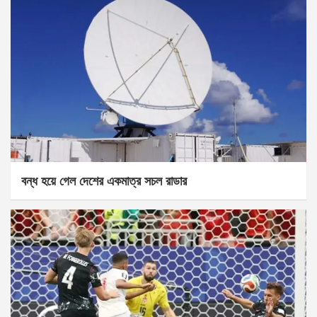
বন্ধ হয়ে গেল দেশের একমাত্র সচল রাডার