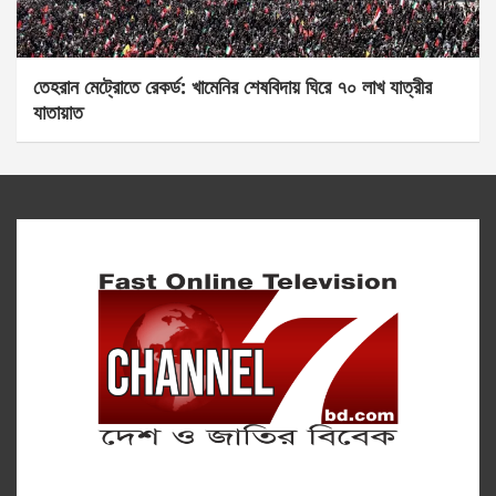
তেহরান মেট্রোতে রেকর্ড: খামেনির শেষবিদায় ঘিরে ৭০ লাখ যাত্রীর
যাতায়াত