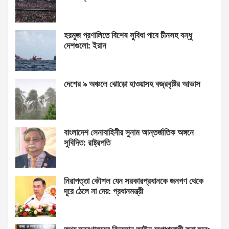
হরমুজ প্রণালিতে বিশেষ সুবিধা পাবে চীনসহ বন্ধু
দেশগুলো: ইরান
দেশের ৯ অঞ্চলে ঝোড়ো হাওয়াসহ বজ্রবৃষ্টির আভাস
বাংলাদেশ সেনাবাহিনীর সুনাম আন্তর্জাতিক অঙ্গনে
সুবিদিত: রাষ্ট্রপতি
নিরাপত্তা কৌশল যেন সরকারপ্রধানকে জনগণ থেকে
দূরে ঠেলে না দেয়: প্রধানমন্ত্রী