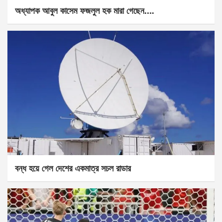
অধ্যাপক আবুল কাসেম ফজলুল হক মারা গেছেন….
বন্ধ হয়ে গেল দেশের একমাত্র সচল রাডার