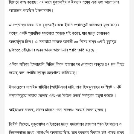
হিসেবে কাজ করেছে; এর আগে যুক্তরাষ্ট্র ও ইরানের মধ্যে এক দফা আলোচনার
আয়োজন করেছিল ইসলামাবাদ।
এ সপ্তাহের শুরুর দিকে যুক্তরাষ্ট্র এবং ইরানি প্রেসিডেন্ট অবিলম্বে যুদ্ধ বন্ধের
লক্ষ্যে একটি প্রাথমিক সমঝোতা স্মারকে সই করেন, যার মধ্যে লেবাননও
অন্তর্ভুক্ত ছিল। এ সমঝোতা স্মারকে আগামী ৬০ দিনের মধ্যে একটি চূড়ান্ত
চুক্তিতে পৌঁছানোর জন্য আরও আলোচনার প্রতিশ্রুতি রয়েছে।
এদিকে শনিবার ইসরায়েলি সিরিজ বিমান হামলার পর লেবাননে অন্তত ৪৭ জন নিহত
হয়েছে বলে দেশটির স্বাস্থ্য মন্ত্রণালয় জানিয়েছে।
ইসরায়েলের সামরিক বাহিনীর (আইডিএফ) দাবি, তারা হিজবুল্লাহর সংশ্লিষ্ট ৮০টি
লক্ষ্যবস্তুতে আঘাত হেনেছে এবং এর ‘কয়েক ডজন’ সদস্যকে হত্যা করেছে।
আইডিএফ বলেছে, তাদের চারজন সেনা সদস্যও সংঘর্ষে নিহত হয়েছে।
বিবিসি লিখেছে, যুক্তরাষ্ট্র ও ইরানের মধ্যে সমঝোতার ঘোষণার পরও ইসরায়েল ও
হিজবুল্লাহর মধ্যে গোলাগুলি অব্যাহত ছিল; তবে শুক্রবার বিকালে দুই পক্ষের মধ্যে