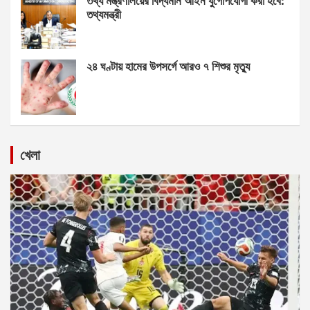
তথ্য মন্ত্রণালয়ের বিদ্যমান আইন যুগোপযোগী করা হবে:
তথ্যমন্ত্রী
২৪ ঘণ্টায় হামের উপসর্গে আরও ৭ শিশুর মৃত্যু
খেলা