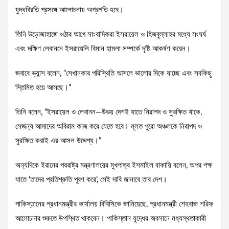
যুদ্ধবিরতি প্রসঙ্গে আলোচনায় অগ্রগতি হবে।
তিনি উড়োজাহাজে ওঠার আগে সাংবাদিকরা ইসরায়েল ও হিজবুল্লাহর মধ্যে সংঘর্ষ
এবং দক্ষিণ লেবাননে ইসরায়েলি বিমান হামলা সম্পর্কে দৃষ্টি আকর্ষণ করেন।
জবাবে ভ্যান্স বলেন, “সেখানকার পরিস্থিতি আসলে ভালোর দিকে যাচ্ছে এবং সবকিছু
স্তিমিত হয়ে আসছে।”
তিনি বলেন, “ইসরায়েল ও লেবানন—উভয় দেশই যাতে নিরাপদ ও সুরক্ষিত থাকে,
সেজন্য আমাদের অবিরাম কাজ করে যেতে হবে। মূলত পুরো অঞ্চলকে নিরাপদ ও
সুরক্ষিত করাই এর আসল উদ্দেশ্য।”
অন্যদিকে ইরানের পররাষ্ট্র মন্ত্রণালয়ের মুখপাত্র ইসমাইল বাকায়ি বলেন, অপর পক্ষ
যাতে ‘তাদের প্রতিশ্রুতি পূরণ করে’, সেই দাবি জানাবে তার দেশ।
পাকিস্তানের প্রধানমন্ত্রীর কার্যালয় বিবিসিকে জানিয়েছে, প্রধানমন্ত্রী শেহবাজ শরিফ
আলোচনার শুরুতে উপস্থিত থাকবেন। পাকিস্তান যুদ্ধের অবসানে মধ্যস্থতাকারী