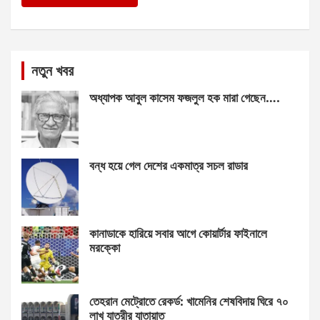
নতুন খবর
অধ্যাপক আবুল কাসেম ফজলুল হক মারা গেছেন….
বন্ধ হয়ে গেল দেশের একমাত্র সচল রাডার
কানাডাকে হারিয়ে সবার আগে কোয়ার্টার ফাইনালে
মরক্কো
তেহরান মেট্রোতে রেকর্ড: খামেনির শেষবিদায় ঘিরে ৭০
লাখ যাত্রীর যাতায়াত