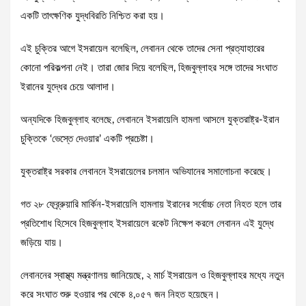
একটি তাৎক্ষণিক যুদ্ধবিরতি নিশ্চিত করা হয়।
এই চুক্তির আগে ইসরায়েল বলেছিল, লেবানন থেকে তাদের সেনা প্রত্যাহারের
কোনো পরিকল্পনা নেই। তারা জোর দিয়ে বলেছিল, হিজবুল্লাহর সঙ্গে তাদের সংঘাত
ইরানের যুদ্ধের চেয়ে আলাদা।
অন্যদিকে হিজবুল্লাহ বলেছে, লেবাননে ইসরায়েলি হামলা আসলে যুক্তরাষ্ট্র-ইরান
চুক্তিকে ‘ভেস্তে দেওয়ার’ একটি প্রচেষ্টা।
যুক্তরাষ্ট্র সরকার লেবাননে ইসরায়েলের চলমান অভিযানের সমালোচনা করেছে।
গত ২৮ ফেব্র্রুয়ারি মার্কিন-ইসরায়েলি হামলায় ইরানের সর্বোচ্চ নেতা নিহত হলে তার
প্রতিশোধ হিসেবে হিজবুল্লাহ ইসরায়েলে রকেট নিক্ষেপ করলে লেবানন এই যুদ্ধে
জড়িয়ে যায়।
লেবাননের স্বাস্থ্য মন্ত্রণালয় জানিয়েছে, ২ মার্চ ইসরায়েল ও হিজবুল্লাহর মধ্যে নতুন
করে সংঘাত শুরু হওয়ার পর থেকে ৪,০৫৭ জন নিহত হয়েছেন।