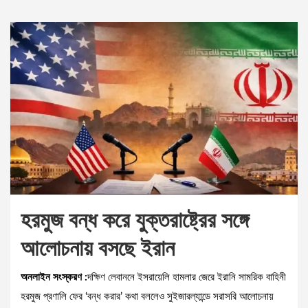
হরমুজ বন্ধ করে যুক্তরাষ্ট্রের সঙ্গে
আলোচনায় বসছে ইরান
অনলাইন সংস্করণ :
দক্ষিণ লেবাননে ইসরায়েলি হামলার জেরে ইরানি সামরিক বাহিনী
হরমুজ প্রণালি ফের ‘বন্ধ করার’ কথা বললেও সুইজারল্যান্ডে সরাসরি আলোচনায়