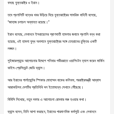
বসছে যুক্তরাষ্ট্র ও ইরান।
তবে প্রণালিটি বন্ধের খবর উড়িয়ে দিয়ে যুক্তরাষ্ট্রের সামরিক বাহিনী বলেছে,
“জাহাজ চলাচল অব্যাহত রয়েছে।”
ইরান বলেছে, লেবাননে ইসরায়েলের প্রাণঘাতী হামলার জবাবে প্রণালি বন্ধ করা
হয়েছে, ওই হামলা যুদ্ধ অবসানে যুক্তরাষ্ট্রের সঙ্গে তেহরানের চুক্তির একটি
লঙ্ঘন।
সুইজারল্যান্ডে আলোচনার উদ্দেশে শনিবার গভীররাতে ওয়াশিংটন ত্যাগ করেন মার্কিন
ভাইস-প্রেসিডেন্ট জেডি ভ্যান্স।
আর ইরানের পার্লামেন্টের স্পিকার মোহাম্মদ বাকের কলিবফ, পররাষ্ট্রমন্ত্রী আব্বাস
আরাকচিসহ দেশটির প্রতিনিধি দল ইতোমধ্যে সেখানে পৌঁছেছে।
বিবিসি লিখেছে, নতুন দফার এ আলোচনা রোববার শুরু হওয়ার কথা।
ভ্যান্স বলেন, তিনি আশা করছেন, ইরানের পারমাণবিক কর্মসূচি এবং লেবাননে