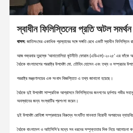
স্বাধীন ফিলিস্তিনের প্রতি অটল সমর্থ
বাসস:
জাতিসংঘের একাধিক প্রস্তাবের সঙ্গে সঙ্গতি রেখে একটি স্বাধীন ফিলিস্তিন রাষ্
আজ শুক্রবার তুরস্কে ‘আনাতোলিয়া কূটনীতি ফোরাম (এডিএফ)-২০২৫’ এর ফাঁকে 
বৈঠকে বাংলাদেশের পররাষ্ট্র উপদেষ্টা মো. তৌহিদ হোসেন এবং তথ্য ও সম্প্রচার উ
পররাষ্ট্র মন্ত্রণালয়ের এক সংবাদ বিজ্ঞপ্তিতে এ তথ্য জানানো হয়েছে।
বৈঠকে দুই উপদেষ্টা সাম্প্রতিক আগ্রাসনে ফিলিস্তিনের জনগণের দুর্দশায় গভীর সহা
অবস্থানের জন্য সংস্থাটির প্রশংসা করেন।
দুই উপদেষ্টা রোহিঙ্গা সম্প্রদায়ের বিরুদ্ধে সংঘটিত মানবতা বিরোধী অপরাধের ন্যা
বৈঠকে বাংলাদেশ ও আইসিসি’র মধ্যে সব ধরনের সম্পৃক্ততার দিক নিয়ে আলোচনা ক