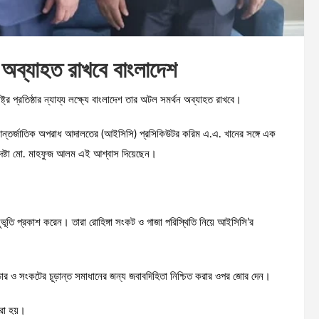
ন অব্যাহত রাখবে বাংলাদেশ
ট্র প্রতিষ্ঠার ন্যায্য লক্ষ্যে বাংলাদেশ তার অটল সমর্থন অব্যাহত রাখবে।
আন্তর্জাতিক অপরাধ আদালতের (আইসিসি) প্রসিকিউটর করিম এ.এ. খানের সঙ্গে এক
পদেষ্টা মো. মাহফুজ আলম এই আশ্বাস দিয়েছেন।
নুভূতি প্রকাশ করেন। তারা রোহিঙ্গা সংকট ও গাজা পরিস্থিতি নিয়ে আইসিসি’র
য়বিচার ও সংকটের চূড়ান্ত সমাধানের জন্য জবাবদিহিতা নিশ্চিত করার ওপর জোর দেন।
রা হয়।