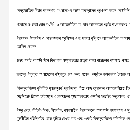
আন্তর্জাতিক বিচার ব্যবস্থায় বাংলাদেশের অটল অবস্থানের প্রশংসা করেন আইসি
পররাষ্ট্র উপদেষ্টা রোম সংবিধি ও আন্তর্জাতিক অপরাধ আদালতের প্রতি বাংলাদেশের
বিশেষজ্ঞ, শিক্ষাবিদ ও আইনজ্ঞদের প্রশিক্ষণ এবং দক্ষতা বৃদ্ধিতে আন্তর্জাতিক অ
তৌহিদ হোসেন।
উভয় পক্ষই আগামী দিনে বিদ্যমান সম্পৃক্ততার মাত্রা আরো বাড়ানোর ব্যাপারে সম্ম
তুরস্কে নিযুক্ত বাংলাদেশের রাষ্ট্রদূত এবং উভয় পক্ষের ঊর্ধ্বতন কর্মকর্তারা বৈঠক
‘বিভক্ত বিশ্বে কূটনীতি পুনরুদ্ধার’ প্রতিপাদ্য নিয়ে আজ তুরস্কের আনাতোলিয়ায়
প্রেসিডেন্ট রিসেপ তাইয়্যেপ এরদোয়ানের পৃষ্ঠপোষকতায় দেশটির পররাষ্ট্র মন্ত্রণ
বিশ্ব নেতা, নীতিনির্ধারক, শিক্ষাবিদ, ব্যবসায়িক বিশেষজ্ঞদের পাশাপাশি গণমাধ্
কূটনীতির পরিস্থিতির মোড় ঘুরিয়ে দেওয়া যায় এবং একটি বিভক্ত বিশ্বে সম্মিলিত প