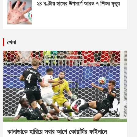
২৪ ঘণ্টায় হামের উপসর্গে আরও ৭ শিশুর মৃত্যু
খেলা
কানাডাকে হারিয়ে সবার আগে কোয়ার্টার ফাইনালে