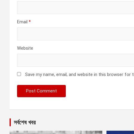
Email
*
Website
Save my name, email, and website in this browser for 
সর্বশেষ খবর