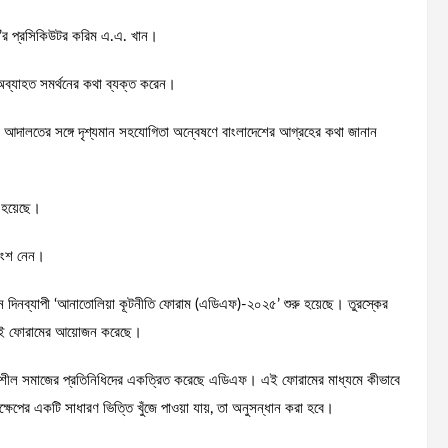
সি’র প্রসিকিউটর করিম এ.এ. খান।
 অব্যাহত সমর্থনের কথা ব্যক্ত করেন।
পরাধ আদালতের সঙ্গে দৃশ্যমান সহযোগিতা অন্বেষণে বাংলাদেশের আগ্রহের কথা জানান
ত হয়েছে।
ে অংশ নেন।
 তিন দিনব্যাপী ‘আনাতোলিয়া কূটনীতি ফোরাম (এডিএফ)-২০২৫’ শুরু হয়েছে। তুরস্কের
ালয় এই ফোরামের আয়োজন করেছে।
যম ও সুশীল সমাজের প্রতিনিধিদের একত্রিত করেছে এডিএফ। এই ফোরামের মাধ্যমে কীভাবে
দক্ষেপের একটি সাধারণ ভিত্তি খুঁজে পাওয়া যায়, তা অনুসন্ধান করা হবে।