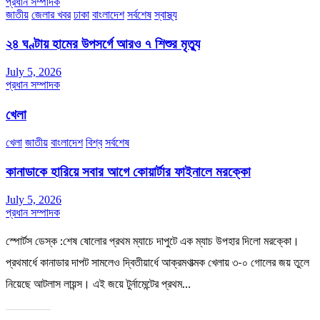
প্রধান সম্পাদক
জাতীয়
জেলার খবর
ঢাকা
বাংলাদেশ
সর্বশেষ
স্বাস্থ্য
২৪ ঘণ্টায় হামের উপসর্গে আরও ৭ শিশুর মৃত্যু
July 5, 2026
প্রধান সম্পাদক
খেলা
খেলা
জাতীয়
বাংলাদেশ
বিশ্ব
সর্বশেষ
কানাডাকে হারিয়ে সবার আগে কোয়ার্টার ফাইনালে মরক্কো
July 5, 2026
প্রধান সম্পাদক
স্পোর্টস ডেস্ক :শেষ ষোলোর প্রথম ম্যাচে দাপুটে এক ম্যাচ উপহার দিলো মরক্কো।
প্রথমার্ধে কানাডার দাপট সামলেও দ্বিতীয়ার্ধে আক্রমণাত্মক খেলায় ৩-০ গোলের জয় তুলে
নিয়েছে আটলাস লায়ন্স। এই জয়ে টুর্নামেন্টের প্রথম…