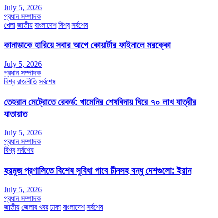
July 5, 2026
প্রধান সম্পাদক
খেলা
জাতীয়
বাংলাদেশ
বিশ্ব
সর্বশেষ
কানাডাকে হারিয়ে সবার আগে কোয়ার্টার ফাইনালে মরক্কো
July 5, 2026
প্রধান সম্পাদক
বিশ্ব
রাজনীতি
সর্বশেষ
তেহরান মেট্রোতে রেকর্ড: খামেনির শেষবিদায় ঘিরে ৭০ লাখ যাত্রীর
যাতায়াত
July 5, 2026
প্রধান সম্পাদক
বিশ্ব
সর্বশেষ
হরমুজ প্রণালিতে বিশেষ সুবিধা পাবে চীনসহ বন্ধু দেশগুলো: ইরান
July 5, 2026
প্রধান সম্পাদক
জাতীয়
জেলার খবর
ঢাকা
বাংলাদেশ
সর্বশেষ