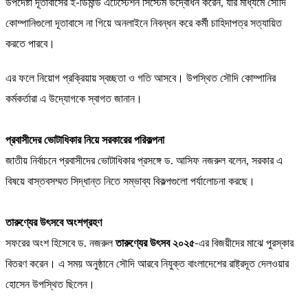
উপদেষ্টা দূতাবাসের ই-ডিমান্ড এটেস্টেশন সিস্টেম উদ্বোধন করেন, যার মাধ্যমে সৌদি
কোম্পানিগুলো দূতাবাসে না গিয়ে অনলাইনে নিবন্ধন করে কর্মী চাহিদাপত্র সত্যায়িত
করতে পারবে।
এর ফলে নিয়োগ প্রক্রিয়ায় স্বচ্ছতা ও গতি আসবে। উপস্থিত সৌদি কোম্পানির
কর্মকর্তারা এ উদ্যোগকে স্বাগত জানান।
প্রবাসীদের ভোটাধিকার নিয়ে সরকারের পরিকল্পনা
জাতীয় নির্বাচনে প্রবাসীদের ভোটাধিকার প্রসঙ্গে ড. আসিফ নজরুল বলেন, সরকার এ
বিষয়ে বাস্তবসম্মত সিদ্ধান্ত নিতে সম্ভাব্য বিকল্পগুলো পর্যালোচনা করছে।
তারুণ্যের উৎসবে অংশগ্রহণ
সফরের অংশ হিসেবে ড. নজরুল
তারুণ্যের উৎসব ২০২৫
-এর বিজয়ীদের মাঝে পুরস্কার
বিতরণ করেন। এ সময় অনুষ্ঠানে সৌদি আরবে নিযুক্ত বাংলাদেশের রাষ্ট্রদূত দেলওয়ার
হোসেন উপস্থিত ছিলেন।