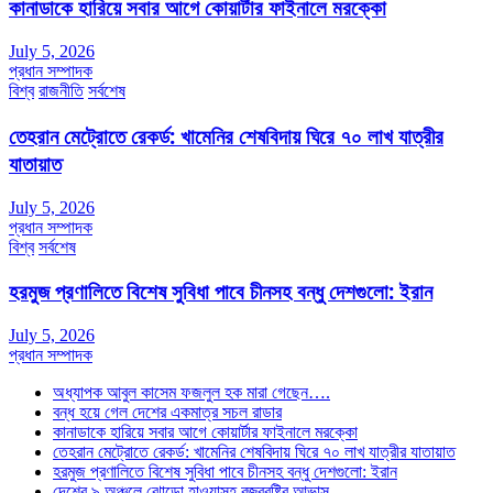
কানাডাকে হারিয়ে সবার আগে কোয়ার্টার ফাইনালে মরক্কো
July 5, 2026
প্রধান সম্পাদক
বিশ্ব
রাজনীতি
সর্বশেষ
তেহরান মেট্রোতে রেকর্ড: খামেনির শেষবিদায় ঘিরে ৭০ লাখ যাত্রীর
যাতায়াত
July 5, 2026
প্রধান সম্পাদক
বিশ্ব
সর্বশেষ
হরমুজ প্রণালিতে বিশেষ সুবিধা পাবে চীনসহ বন্ধু দেশগুলো: ইরান
July 5, 2026
প্রধান সম্পাদক
অধ্যাপক আবুল কাসেম ফজলুল হক মারা গেছেন….
বন্ধ হয়ে গেল দেশের একমাত্র সচল রাডার
কানাডাকে হারিয়ে সবার আগে কোয়ার্টার ফাইনালে মরক্কো
তেহরান মেট্রোতে রেকর্ড: খামেনির শেষবিদায় ঘিরে ৭০ লাখ যাত্রীর যাতায়াত
হরমুজ প্রণালিতে বিশেষ সুবিধা পাবে চীনসহ বন্ধু দেশগুলো: ইরান
দেশের ৯ অঞ্চলে ঝোড়ো হাওয়াসহ বজ্রবৃষ্টির আভাস