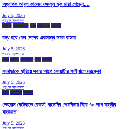
অধ্যাপক আবুল কাসেম ফজলুল হক মারা গেছেন….
July 5, 2026
প্রধান সম্পাদক
জাতীয়
জেলার খবর
ঢাকা
বাংলাদেশ
সর্বশেষ
বন্ধ হয়ে গেল দেশের একমাত্র সচল রাডার
July 5, 2026
প্রধান সম্পাদক
খেলা
জাতীয়
বাংলাদেশ
বিশ্ব
সর্বশেষ
কানাডাকে হারিয়ে সবার আগে কোয়ার্টার ফাইনালে মরক্কো
July 5, 2026
প্রধান সম্পাদক
বিশ্ব
রাজনীতি
সর্বশেষ
তেহরান মেট্রোতে রেকর্ড: খামেনির শেষবিদায় ঘিরে ৭০ লাখ যাত্রীর
যাতায়াত
July 5, 2026
প্রধান সম্পাদক