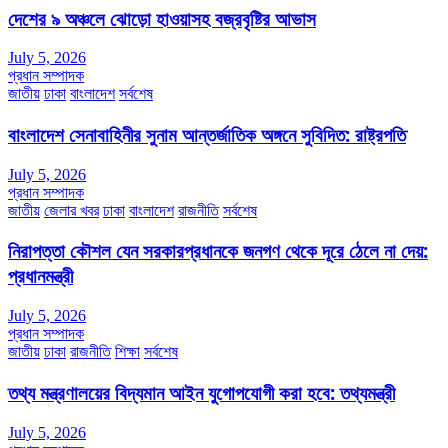
দেশের ৯ অঞ্চলে ঝোড়ো হাওয়াসহ বজ্রবৃষ্টির আভাস
July 5, 2026
প্রধান সম্পাদক
জাতীয়
ঢাকা
বাংলাদেশ
সর্বশেষ
বাংলাদেশ সেনাবাহিনীর সুনাম আন্তর্জাতিক অঙ্গনে সুবিদিত: রাষ্ট্রপতি
July 5, 2026
প্রধান সম্পাদক
জাতীয়
জেলার খবর
ঢাকা
বাংলাদেশ
রাজনীতি
সর্বশেষ
নিরাপত্তা কৌশল যেন সরকারপ্রধানকে জনগণ থেকে দূরে ঠেলে না দেয়:
প্রধানমন্ত্রী
July 5, 2026
প্রধান সম্পাদক
জাতীয়
ঢাকা
রাজনীতি
শিক্ষা
সর্বশেষ
তথ্য মন্ত্রণালয়ের বিদ্যমান আইন যুগোপযোগী করা হবে: তথ্যমন্ত্রী
July 5, 2026