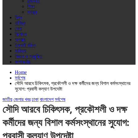
রাজনীতি
শিক্ষা
স্বাস্থ্য
বিশ্ব
বাণিজ্য
খেলা
বিনোদন
অপরাধ
ইসলামী জীবন
সাহিত্য
বিজ্ঞান ও প্রযুক্তি
সম্পাদকীয়
Home
সর্বশেষ
সৌদি আরবে চিকিৎসক, প্রকৌশলী ও দক্ষ কর্মীদের জন্য বিশাল কর্মসংস্থানের
সুযোগ: প্রবাসী কল্যাণ উপদেষ্টা
জাতীয়
জেলার খবর
ঢাকা
বাংলাদেশ
সর্বশেষ
সৌদি আরবে চিকিৎসক, প্রকৌশলী ও দক্ষ
কর্মীদের জন্য বিশাল কর্মসংস্থানের সুযোগ:
প্রবাসী কল্যাণ উপদেষ্টা