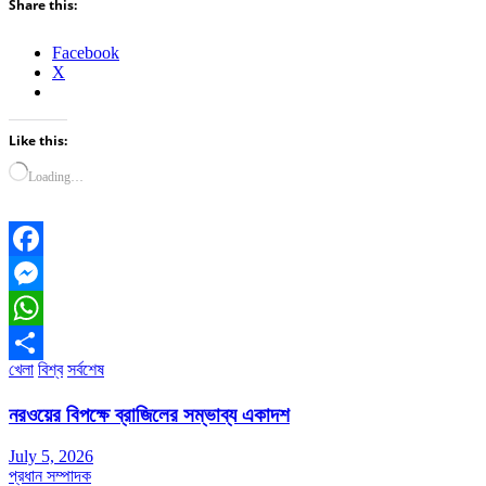
Share this:
Facebook
X
Like this:
Loading…
Facebook
Messenger
WhatsApp
খেলা
বিশ্ব
সর্বশেষ
Share
নরওয়ের বিপক্ষে ব্রাজিলের সম্ভাব্য একাদশ
July 5, 2026
প্রধান সম্পাদক