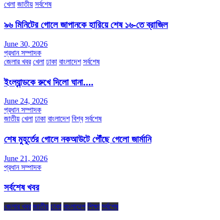
খেলা
জাতীয়
সর্বশেষ
৯৬ মিনিটের গোলে জাপানকে হারিয়ে শেষ ১৬-তে ব্রাজিল
June 30, 2026
প্রধান সম্পাদক
জেলার খবর
খেলা
ঢাকা
বাংলাদেশ
সর্বশেষ
ইংল্যান্ডকে রুখে দিলো ঘানা….
June 24, 2026
প্রধান সম্পাদক
জাতীয়
খেলা
ঢাকা
বাংলাদেশ
বিশ্ব
সর্বশেষ
শেষ মুহূর্তের গোলে নকআউটে পৌঁছে গেলো জার্মানি
June 21, 2026
প্রধান সম্পাদক
সর্বশেষ খবর
জেলার খবর
জাতীয়
ঢাকা
বাংলাদেশ
শিক্ষা
সর্বশেষ