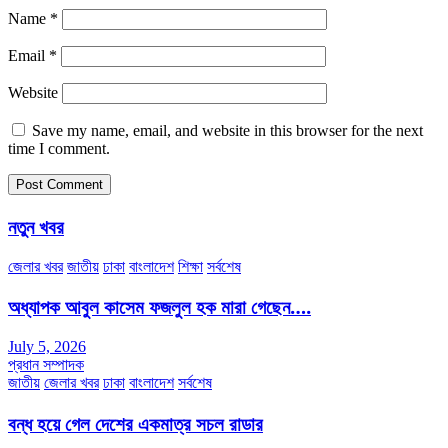
Name
*
Email
*
Website
Save my name, email, and website in this browser for the next
time I comment.
নতুন খবর
জেলার খবর
জাতীয়
ঢাকা
বাংলাদেশ
শিক্ষা
সর্বশেষ
অধ্যাপক আবুল কাসেম ফজলুল হক মারা গেছেন….
July 5, 2026
প্রধান সম্পাদক
জাতীয়
জেলার খবর
ঢাকা
বাংলাদেশ
সর্বশেষ
বন্ধ হয়ে গেল দেশের একমাত্র সচল রাডার