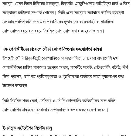
সমস্যা, যেমন বিমান টিকিটের উচ্চমূল্য, রিক্রুটিং এজেন্সিগুলোর অতিরিক্ত চার্জ ও ভিসা
সংক্রান্ত জটিলতা সম্পর্কে শোনেন। তিনি এসব সমস্যার সমাধানে কার্যকর ব্যবস্থা
নেওয়ার প্রতিশ্রুতি দেন এবং প্রবাসীদের দূতাবাসের ওয়েবসাইট ও সামাজিক
যোগাযোগমাধ্যমের মাধ্যমে নিয়মিত যোগাযোগ রাখার আহ্বান জানান।
দক্ষ পেশাজীবীদের নিয়োগে সৌদি কোম্পানিগুলোর সহযোগিতা কামনা
উপদেষ্টা সৌদি রিক্রুটমেন্ট কোম্পানিগুলোর সহযোগিতা চান, যারা বাংলাদেশি দক্ষ
পেশাজীবীদের চাহিদা থাকলেও তথ্যের অভাব, মার্কেটিং সংকট, নেটওয়ার্কিং ঘাটতি, দীর্ঘ
ভিসা প্রসেস, ভাষাগত প্রতিবন্ধকতা ও প্রশিক্ষণের অভাবের মতো চ্যালেঞ্জের কথা
উল্লেখ করেছেন।
তিনি নিয়মিত শ্রম মেলা, সেমিনার ও সৌদি কোম্পানির কর্মকর্তাদের সঙ্গে ঘনিষ্ঠ
যোগাযোগের মাধ্যমে শ্রমবাজার সম্প্রসারণের ওপর গুরুত্বারোপ করেন।
ই-ডিমান্ড এটেস্টেশন সিস্টেম চালু