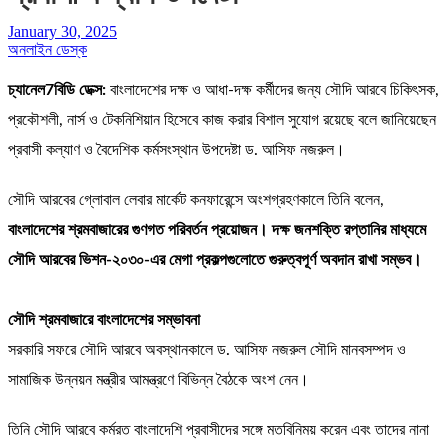
January 30, 2025
অনলাইন ডেস্ক
চ্যানেল7বিডি ডেক্স:
বাংলাদেশের দক্ষ ও আধা-দক্ষ কর্মীদের জন্য সৌদি আরবে চিকিৎসক,
প্রকৌশলী, নার্স ও টেকনিশিয়ান হিসেবে কাজ করার বিশাল সুযোগ রয়েছে বলে জানিয়েছেন
প্রবাসী কল্যাণ ও বৈদেশিক কর্মসংস্থান উপদেষ্টা ড. আসিফ নজরুল।
সৌদি আরবের গ্লোবাল লেবার মার্কেট কনফারেন্সে অংশগ্রহণকালে তিনি বলেন,
বাংলাদেশের শ্রমবাজারের গুণগত পরিবর্তন প্রয়োজন। দক্ষ জনশক্তি রপ্তানির মাধ্যমে
সৌদি আরবের ভিশন-২০৩০-এর মেগা প্রকল্পগুলোতে গুরুত্বপূর্ণ অবদান রাখা সম্ভব।
সৌদি শ্রমবাজারে বাংলাদেশের সম্ভাবনা
সরকারি সফরে সৌদি আরবে অবস্থানকালে ড. আসিফ নজরুল সৌদি মানবসম্পদ ও
সামাজিক উন্নয়ন মন্ত্রীর আমন্ত্রণে বিভিন্ন বৈঠকে অংশ নেন।
তিনি সৌদি আরবে কর্মরত বাংলাদেশি প্রবাসীদের সঙ্গে মতবিনিময় করেন এবং তাদের নানা