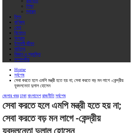
রাজনীতি
শিক্ষা
স্বাস্থ্য
বিশ্ব
বাণিজ্য
খেলা
বিনোদন
অপরাধ
ইসলামী জীবন
সাহিত্য
বিজ্ঞান ও প্রযুক্তি
সম্পাদকীয়
Home
সর্বশেষ
সেবা করতে হলে এমপি মন্ত্রী হতে হয় না; সেবা করতে বড় মন লাগে -কেন্দ্রীয়
যুবদলনেতা দুলাল হোসেন
জেলার খবর
ঢাকা
বাংলাদেশ
রাজনীতি
সর্বশেষ
সেবা করতে হলে এমপি মন্ত্রী হতে হয় না;
সেবা করতে বড় মন লাগে -কেন্দ্রীয়
যুবদলনেতা দুলাল হোসেন