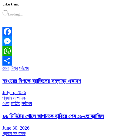
Like this:
Loading…
Facebook
Messenger
WhatsApp
খেলা
বিশ্ব
সর্বশেষ
Share
নরওয়ের বিপক্ষে ব্রাজিলের সম্ভাব্য একাদশ
July 5, 2026
প্রধান সম্পাদক
খেলা
জাতীয়
সর্বশেষ
৯৬ মিনিটের গোলে জাপানকে হারিয়ে শেষ ১৬-তে ব্রাজিল
June 30, 2026
প্রধান সম্পাদক