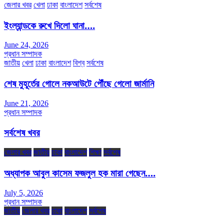
জেলার খবর
খেলা
ঢাকা
বাংলাদেশ
সর্বশেষ
ইংল্যান্ডকে রুখে দিলো ঘানা….
June 24, 2026
প্রধান সম্পাদক
জাতীয়
খেলা
ঢাকা
বাংলাদেশ
বিশ্ব
সর্বশেষ
শেষ মুহূর্তের গোলে নকআউটে পৌঁছে গেলো জার্মানি
June 21, 2026
প্রধান সম্পাদক
সর্বশেষ খবর
জেলার খবর
জাতীয়
ঢাকা
বাংলাদেশ
শিক্ষা
সর্বশেষ
অধ্যাপক আবুল কাসেম ফজলুল হক মারা গেছেন….
July 5, 2026
প্রধান সম্পাদক
জাতীয়
জেলার খবর
ঢাকা
বাংলাদেশ
সর্বশেষ