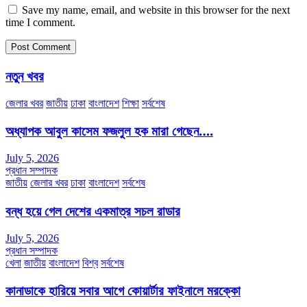
Save my name, email, and website in this browser for the next
time I comment.
নতুন খবর
জেলার খবর
জাতীয়
ঢাকা
বাংলাদেশ
শিক্ষা
সর্বশেষ
অধ্যাপক আবুল কাসেম ফজলুল হক মারা গেছেন….
July 5, 2026
প্রধান সম্পাদক
জাতীয়
জেলার খবর
ঢাকা
বাংলাদেশ
সর্বশেষ
বন্ধ হয়ে গেল দেশের একমাত্র সচল রাডার
July 5, 2026
প্রধান সম্পাদক
খেলা
জাতীয়
বাংলাদেশ
বিশ্ব
সর্বশেষ
কানাডাকে হারিয়ে সবার আগে কোয়ার্টার ফাইনালে মরক্কো