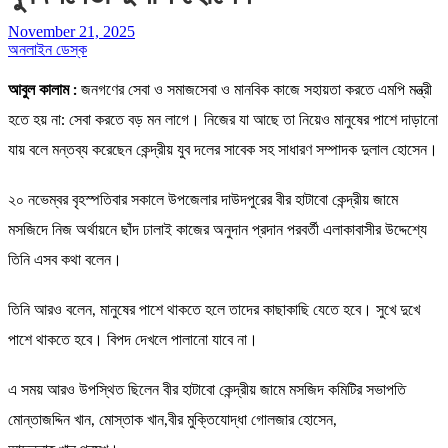
November 21, 2025
অনলাইন ডেস্ক
আবুল কালাম :
জনগণের সেবা ও সমাজসেবা ও মানবিক কাজে সহায়তা করতে এমপি মন্ত্রী
হতে হয় না: সেবা করতে বড় মন লাগে। নিজের যা আছে তা নিয়েও মানুষের পাশে দাড়ানো
যায় বলে মন্তব্য করেছেন কেন্দ্রীয় যুব দলের সাবেক সহ সাধারণ সম্পাদক দুলাল হোসেন।
২০ নভেম্বর বৃহস্পতিবার সকালে উপজেলার দাউদপুরের বীর হাটাবো কেন্দ্রীয় জামে
মসজিদে নিজ অর্থায়নে ছাঁদ ঢালাই কাজের অনুদান প্রদান পরবর্তী এলাকাবাসীর উদ্দেশ্যে
তিনি এসব কথা বলেন।
তিনি আরও বলেন, মানুষের পাশে থাকতে হলে তাদের কাছাকাছি যেতে হবে। সুখে দুখে
পাশে থাকতে হবে। বিপদ দেখলে পালানো যাবে না।
এ সময় আরও উপস্থিত ছিলেন বীর হাটাবো কেন্দ্রীয় জামে মসজিদ কমিটির সভাপতি
মোন্তাজদ্দিন খান, মোস্তাক খান,বীর মুক্তিযোদ্ধা গোলজার হোসেন,