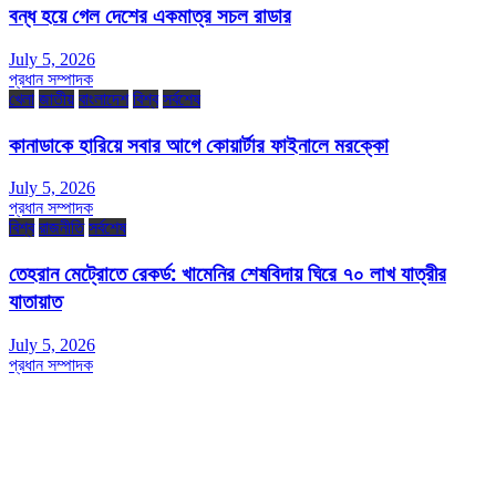
বন্ধ হয়ে গেল দেশের একমাত্র সচল রাডার
July 5, 2026
প্রধান সম্পাদক
খেলা
জাতীয়
বাংলাদেশ
বিশ্ব
সর্বশেষ
কানাডাকে হারিয়ে সবার আগে কোয়ার্টার ফাইনালে মরক্কো
July 5, 2026
প্রধান সম্পাদক
বিশ্ব
রাজনীতি
সর্বশেষ
তেহরান মেট্রোতে রেকর্ড: খামেনির শেষবিদায় ঘিরে ৭০ লাখ যাত্রীর
যাতায়াত
July 5, 2026
প্রধান সম্পাদক