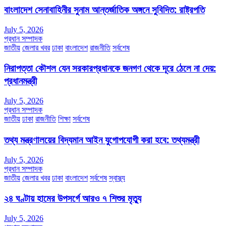
বাংলাদেশ সেনাবাহিনীর সুনাম আন্তর্জাতিক অঙ্গনে সুবিদিত: রাষ্ট্রপতি
July 5, 2026
প্রধান সম্পাদক
জাতীয়
জেলার খবর
ঢাকা
বাংলাদেশ
রাজনীতি
সর্বশেষ
নিরাপত্তা কৌশল যেন সরকারপ্রধানকে জনগণ থেকে দূরে ঠেলে না দেয়:
প্রধানমন্ত্রী
July 5, 2026
প্রধান সম্পাদক
জাতীয়
ঢাকা
রাজনীতি
শিক্ষা
সর্বশেষ
তথ্য মন্ত্রণালয়ের বিদ্যমান আইন যুগোপযোগী করা হবে: তথ্যমন্ত্রী
July 5, 2026
প্রধান সম্পাদক
জাতীয়
জেলার খবর
ঢাকা
বাংলাদেশ
সর্বশেষ
স্বাস্থ্য
২৪ ঘণ্টায় হামের উপসর্গে আরও ৭ শিশুর মৃত্যু
July 5, 2026