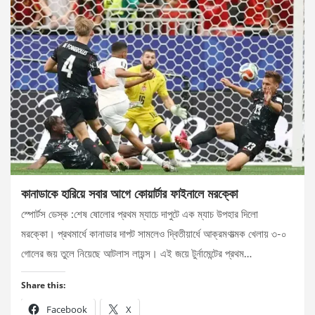
কানাডাকে হারিয়ে সবার আগে কোয়ার্টার ফাইনালে মরক্কো
স্পোর্টস ডেস্ক :শেষ ষোলোর প্রথম ম্যাচে দাপুটে এক ম্যাচ উপহার দিলো
মরক্কো। প্রথমার্ধে কানাডার দাপট সামলেও দ্বিতীয়ার্ধে আক্রমণাত্মক খেলায় ৩-০
গোলের জয় তুলে নিয়েছে আটলাস লায়ন্স। এই জয়ে টুর্নামেন্টের প্রথম…
Share this:
Facebook
X