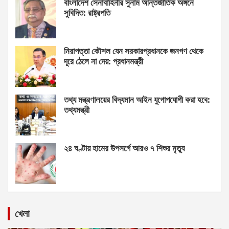
বাংলাদেশ সেনাবাহিনীর সুনাম আন্তর্জাতিক অঙ্গনে
সুবিদিত: রাষ্ট্রপতি
নিরাপত্তা কৌশল যেন সরকারপ্রধানকে জনগণ থেকে
দূরে ঠেলে না দেয়: প্রধানমন্ত্রী
তথ্য মন্ত্রণালয়ের বিদ্যমান আইন যুগোপযোগী করা হবে:
তথ্যমন্ত্রী
২৪ ঘণ্টায় হামের উপসর্গে আরও ৭ শিশুর মৃত্যু
খেলা