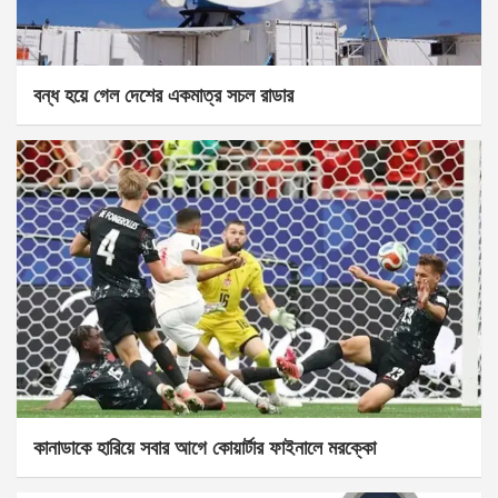
বন্ধ হয়ে গেল দেশের একমাত্র সচল রাডার
কানাডাকে হারিয়ে সবার আগে কোয়ার্টার ফাইনালে মরক্কো