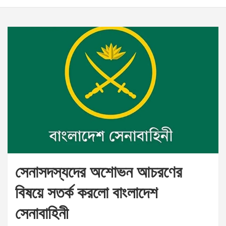
সেনাসদস্যদের অশোভন আচরণের
বিষয়ে সতর্ক করলো বাংলাদেশ
সেনাবাহিনী