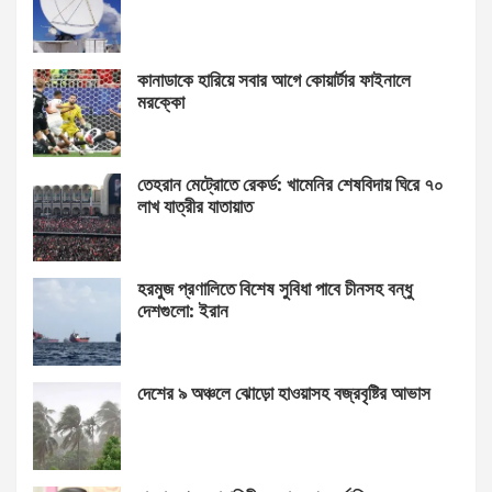
কানাডাকে হারিয়ে সবার আগে কোয়ার্টার ফাইনালে
মরক্কো
তেহরান মেট্রোতে রেকর্ড: খামেনির শেষবিদায় ঘিরে ৭০
লাখ যাত্রীর যাতায়াত
হরমুজ প্রণালিতে বিশেষ সুবিধা পাবে চীনসহ বন্ধু
দেশগুলো: ইরান
দেশের ৯ অঞ্চলে ঝোড়ো হাওয়াসহ বজ্রবৃষ্টির আভাস