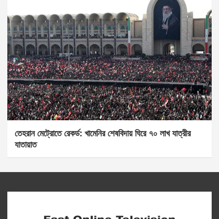
তেহরান মেট্রোতে রেকর্ড: খামেনির শেষবিদায় ঘিরে ৭০ লাখ যাত্রীর
যাতায়াত