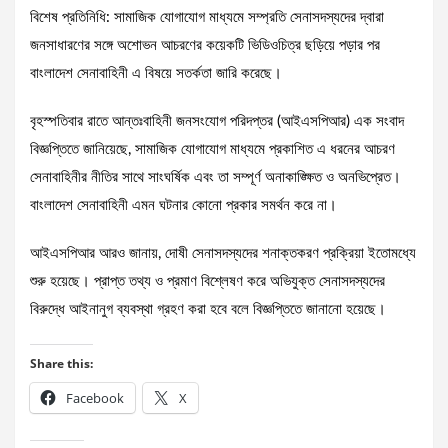
বিশেষ প্রতিনিধি: সামাজিক যোগাযোগ মাধ্যমে সম্প্রতি সেনাসদস্যদের দ্বারা
জনসাধারণের সঙ্গে অশোভন আচরণের কয়েকটি ভিডিওচিত্র ছড়িয়ে পড়ার পর
বাংলাদেশ সেনাবাহিনী এ বিষয়ে সতর্কতা জারি করেছে।
বৃহস্পতিবার রাতে আন্তঃবাহিনী জনসংযোগ পরিদপ্তর (আইএসপিআর) এক সংবাদ
বিজ্ঞপ্তিতে জানিয়েছে, সামাজিক যোগাযোগ মাধ্যমে প্রকাশিত এ ধরনের আচরণ
সেনাবাহিনীর নীতির সাথে সাংঘর্ষিক এবং তা সম্পূর্ণ অনাকাঙ্ক্ষিত ও অনভিপ্রেত।
বাংলাদেশ সেনাবাহিনী এমন ঘটনার কোনো প্রকার সমর্থন করে না।
আইএসপিআর আরও জানায়, দোষী সেনাসদস্যদের শনাক্তকরণ প্রক্রিয়া ইতোমধ্যে
শুরু হয়েছে। প্রাপ্ত তথ্য ও প্রমাণ বিশ্লেষণ করে অভিযুক্ত সেনাসদস্যদের
বিরুদ্ধে আইনানুগ ব্যবস্থা গ্রহণ করা হবে বলে বিজ্ঞপ্তিতে জানানো হয়েছে।
Share this:
Facebook
X