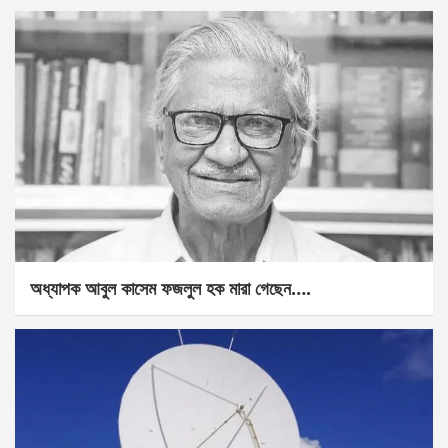
অধ্যাপক আবুল কাসেম ফজলুল হক মারা গেছেন….