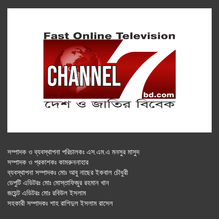
সম্পাদক ও ব্যবস্থাপনা পরিচালকঃ এস.এম.এ মনসুর মাসুদ
সম্পাদক ও প্রকাশকঃ কামরুননাহার
ব্যবস্থাপনা সম্পাদকঃ মোঃ আবু নাছের ইকবাল চৌধুরী
ডেপুটি এডিটরঃ মোঃ মোস্তাফিজুর রহমান খান
জয়েন্ট এডিটরঃ মোঃ রবিউল ইসলাম
সহকারী সম্পাদকঃ শাহ রাশিদুল ইসলাম রাসেল