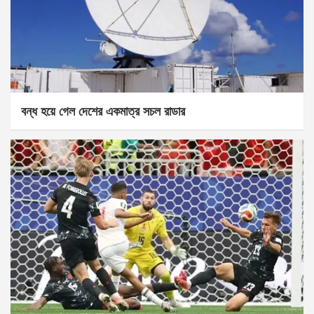
বন্ধ হয়ে গেল দেশের একমাত্র সচল রাডার