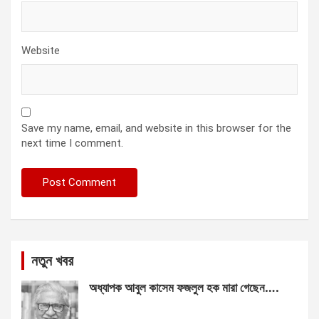
Website
Save my name, email, and website in this browser for the
next time I comment.
নতুন খবর
অধ্যাপক আবুল কাসেম ফজলুল হক মারা গেছেন….