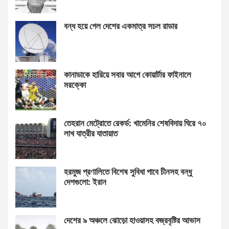
বন্ধ হয়ে গেল দেশের একমাত্র সচল রাডার
কানাডাকে হারিয়ে সবার আগে কোয়ার্টার ফাইনালে
মরক্কো
তেহরান মেট্রোতে রেকর্ড: খামেনির শেষবিদায় ঘিরে ৭০
লাখ যাত্রীর যাতায়াত
হরমুজ প্রণালিতে বিশেষ সুবিধা পাবে চীনসহ বন্ধু
দেশগুলো: ইরান
দেশের ৯ অঞ্চলে ঝোড়ো হাওয়াসহ বজ্রবৃষ্টির আভাস