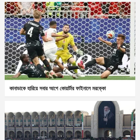
কানাডাকে হারিয়ে সবার আগে কোয়ার্টার ফাইনালে মরক্কো