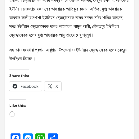
ইউনিয়ন স্বেচ্ছাসেবক দলের সদস্য সচিব গোলাম আকবর, তাজুল ইসলাম, অলংকারী
ইউনিয়ন স্বেচ্ছাসেবক দলের আহবায়ক আতিকুর রহমান আতিক, যুগ্ম আহবায়ক
আব্বাস আলী,রামপাশা ইউনিয়ন স্বেচ্ছাসেবক দলের সদস্য সচিব শামিম আহমদ,
সদর ইউনিয়ন স্বেচ্ছাসেবক দলের আহবায়ক শামুল আলী, দৌলতপুর ইউনিয়ন
স্বেচ্ছাসেবক দলের যুগ্ম আহবায়ক আবু তাহের সেবু প্রমুখ।
এছাড়াও সংবর্ধনা প্রধান অনুষ্ঠানে উপজেলা ও ইউনিয়ন স্বেচ্ছাসেবক দলের নেতৃবৃন্দ
উপস্থিত ছিলেন।
Share this:
Facebook
X
Like this:
Loading…
F
M
W
S