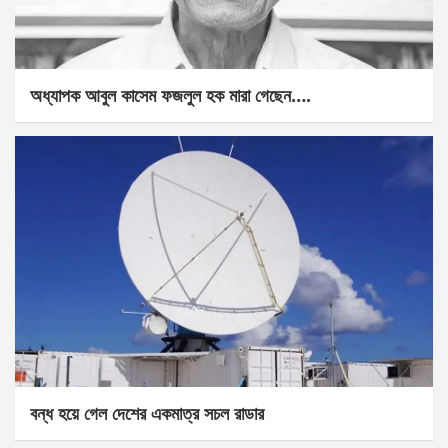
অধ্যাপক আবুল কাসেম ফজলুল হক মারা গেছেন….
বন্ধ হয়ে গেল দেশের একমাত্র সচল রাডার