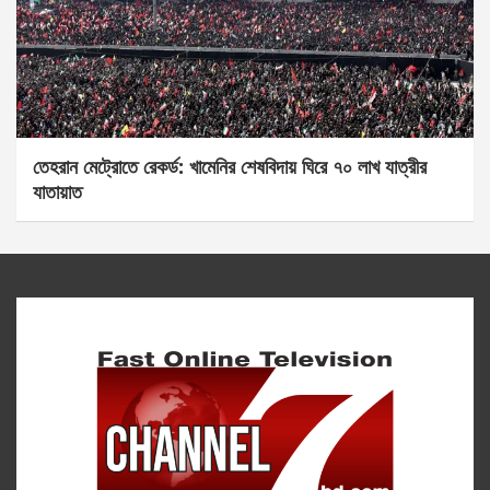
তেহরান মেট্রোতে রেকর্ড: খামেনির শেষবিদায় ঘিরে ৭০ লাখ যাত্রীর
যাতায়াত