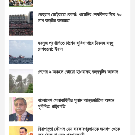
তেহরান মেট্রোতে রেকর্ড: খামেনির শেষবিদায় ঘিরে ৭০
লাখ যাত্রীর যাতায়াত
হরমুজ প্রণালিতে বিশেষ সুবিধা পাবে চীনসহ বন্ধু
দেশগুলো: ইরান
দেশের ৯ অঞ্চলে ঝোড়ো হাওয়াসহ বজ্রবৃষ্টির আভাস
বাংলাদেশ সেনাবাহিনীর সুনাম আন্তর্জাতিক অঙ্গনে
সুবিদিত: রাষ্ট্রপতি
নিরাপত্তা কৌশল যেন সরকারপ্রধানকে জনগণ থেকে
দূরে ঠেলে না দেয়: প্রধানমন্ত্রী