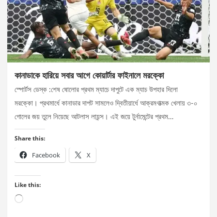
কানাডাকে হারিয়ে সবার আগে কোয়ার্টার ফাইনালে মরক্কো
স্পোর্টস ডেস্ক :শেষ ষোলোর প্রথম ম্যাচে দাপুটে এক ম্যাচ উপহার দিলো
মরক্কো। প্রথমার্ধে কানাডার দাপট সামলেও দ্বিতীয়ার্ধে আক্রমণাত্মক খেলায় ৩-০
গোলের জয় তুলে নিয়েছে আটলাস লায়ন্স। এই জয়ে টুর্নামেন্টের প্রথম…
Share this:
Facebook
X
Like this:
Loading…