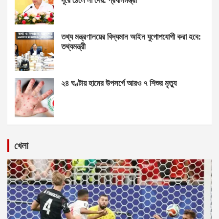
তথ্য মন্ত্রণালয়ের বিদ্যমান আইন যুগোপযোগী করা হবে:
তথ্যমন্ত্রী
২৪ ঘণ্টায় হামের উপসর্গে আরও ৭ শিশুর মৃত্যু
খেলা