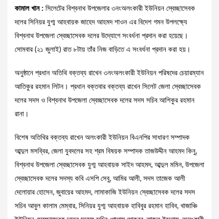
কামাল খান :
সিলেটের বিশ্বনাথ উপজেলার ৩নংঅলংকারী ইউনিয়ন স্বেচ্ছাসেবক
দলের সিনিয়র যুগ্ম আহবায়ক জাহেদ আহমদ শাওন এর বিদেশ গমন উপলক্ষ্যে
বিশ্বনাথ উপজেলা স্বেচ্ছাসেবক দলের উদ্যোগে সংবর্ধনা প্রদান করা হয়েছে।
সোমবার (২১ জুলাই) রাত ৮টায় তাঁর নিজ বাড়িতে এ সংবর্ধনা প্রদান করা হয়।
অনুষ্ঠানে প্রধান অতিথি বক্তব্য রাখেন ৩নংঅলংকারী ইউনিয়ন পরিষদের চেয়ারম্যান
আতিকুর রহমান লিটন। প্রধান বক্তবার বক্তব্য রাখেন সিলেট জেলা স্বেচ্ছাসেবক
দলের সদস ও বিশ্বনাথ উপজেলা স্বেচ্ছাসেবক দলের সদস সচিব আশিকুর রহমান
রানা।
বিশেষ অতিথির বক্তব্য রাখেন অলংকারী ইউনিয়ন বিএনপির সাধারণ সম্পাদক
আব্দুল মসব্বির, জেলা যুবদলের সহ শ্রম বিষয়ক সম্পাদক তাজউদ্দীন আহমদ কিনু,
বিশ্বনাথ উপজেলা স্বেচ্ছাসেবক যুগ্ম আহবায়ক সাইদ আহমদ, আব্দুল মমিন, উপজেলা
স্বেচ্ছাসেবক দলের সদস্য কবি এসপি সেবু, আমির আলী, সদস তাজেক আলী
দেলোয়ার হোসেন, জুবায়ের আহমদ, লামাকাজি ইউনিয়ন স্বেচ্ছাসেবক দলের সদস
সচিব আবুল কালাম মেম্বার, সিনিয়র যুগ্ম আহবায়ক হাবিবুর রহমান হাবিব, খাজাঞ্চি