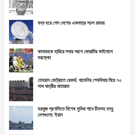
বন্ধ হয়ে গেল দেশের একমাত্র সচল রাডার
কানাডাকে হারিয়ে সবার আগে কোয়ার্টার ফাইনালে
মরক্কো
তেহরান মেট্রোতে রেকর্ড: খামেনির শেষবিদায় ঘিরে ৭০
লাখ যাত্রীর যাতায়াত
হরমুজ প্রণালিতে বিশেষ সুবিধা পাবে চীনসহ বন্ধু
দেশগুলো: ইরান