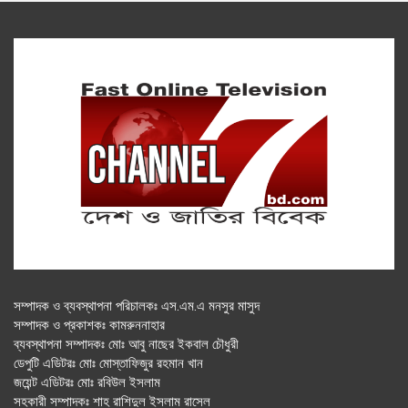
সম্পাদক ও ব্যবস্থাপনা পরিচালকঃ এস.এম.এ মনসুর মাসুদ
সম্পাদক ও প্রকাশকঃ কামরুননাহার
ব্যবস্থাপনা সম্পাদকঃ মোঃ আবু নাছের ইকবাল চৌধুরী
ডেপুটি এডিটরঃ মোঃ মোস্তাফিজুর রহমান খান
জয়েন্ট এডিটরঃ মোঃ রবিউল ইসলাম
সহকারী সম্পাদকঃ শাহ রাশিদুল ইসলাম রাসেল