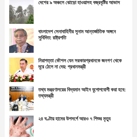
দেশের ৯ অঞ্চলে ঝোড়ো হাওয়াসহ বজ্রবৃষ্টির আভাস
বাংলাদেশ সেনাবাহিনীর সুনাম আন্তর্জাতিক অঙ্গনে
সুবিদিত: রাষ্ট্রপতি
নিরাপত্তা কৌশল যেন সরকারপ্রধানকে জনগণ থেকে
দূরে ঠেলে না দেয়: প্রধানমন্ত্রী
তথ্য মন্ত্রণালয়ের বিদ্যমান আইন যুগোপযোগী করা হবে:
তথ্যমন্ত্রী
২৪ ঘণ্টায় হামের উপসর্গে আরও ৭ শিশুর মৃত্যু