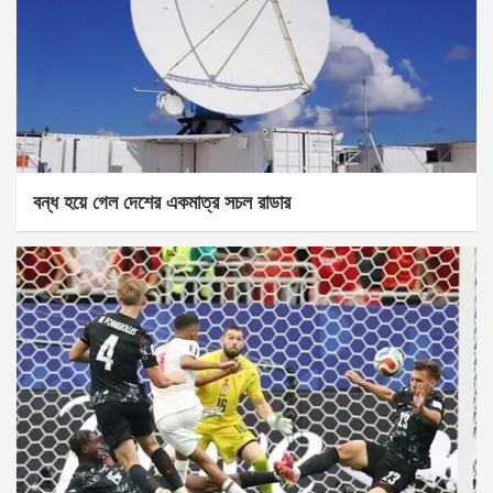
বন্ধ হয়ে গেল দেশের একমাত্র সচল রাডার