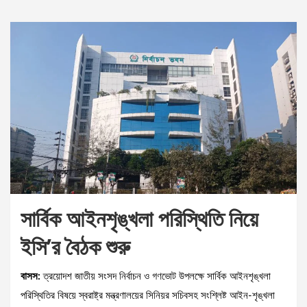
সার্বিক আইনশৃঙ্খলা পরিস্থিতি নিয়ে
ইসি’র বৈঠক শুরু
বাসস:
ত্রয়োদশ জাতীয় সংসদ নির্বাচন ও গণভোট উপলক্ষে সার্বিক আইনশৃঙ্খলা
পরিস্থিতির বিষয়ে স্বরাষ্ট্র মন্ত্রণালয়ের সিনিয়র সচিবসহ সংশ্লিষ্ট আইন-শৃঙ্খলা