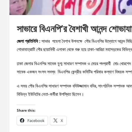
সাভারে বিএনপি’র বৈশাখী আনন্দ শোভাযা
জেলা প্রতিনিধি :
সাভার পহেলা বৈশাখ উপলক্ষে পৌর বিএনপির উদ্যোগে আনন্দ মিছিল
শোভাযাত্রাটি পৌর ছায়াবিথী এলাকা থেকে শুরু হয়ে ঢাকা-আরিচা মহাসড়কের বিভিন্
ঢাকা জেলার বিএনপির সাবেক যুগ্ম সাধারণ সম্পাদক ও মেয়র পদপ্রার্থী মোঃ খোরশেদ
সাবেক একজন সংসদ সদস্য বিএনপির কেন্দ্রীয় কমিটির পরিবার কল্যাণ বিষয়ক সম্পাদ
এ সময় পৌর বিএনপির সাধারণ সম্পাদক বদিউজ্জামান বদির, সাংগঠনিক সম্পাদক আবদ
বিভিন্ন ইউনিটের নেতা-কর্মীরা উপস্থিত ছিলেন।
Share this:
Facebook
X