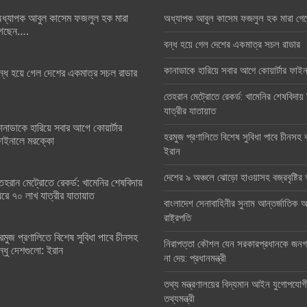
ধ্যাপক আবুল কাসেম ফজলুল হক মারা
অধ্যাপক আবুল কাসেম ফজলুল হক মারা গে
েছেন….
বন্ধ হয়ে গেল দেশের একমাত্র সচল রাডার
কানাডাকে হারিয়ে সবার আগে কোয়ার্টার ফা
ন্ধ হয়ে গেল দেশের একমাত্র সচল রাডার
তেহরান মেট্রোতে রেকর্ড: খামেনির শেষবিদায়
যাত্রীর যাতায়াত
ানাডাকে হারিয়ে সবার আগে কোয়ার্টার
হরমুজ প্রণালিতে বিশেষ সুবিধা পাবে চীনসহ ব
াইনালে মরক্কো
ইরান
দেশের ৯ অঞ্চলে ঝোড়ো হাওয়াসহ বজ্রবৃষ্টি
েহরান মেট্রোতে রেকর্ড: খামেনির শেষবিদায়
িরে ৭০ লাখ যাত্রীর যাতায়াত
বাংলাদেশ সেনাবাহিনীর সুনাম আন্তর্জাতিক অঙ
রাষ্ট্রপতি
রমুজ প্রণালিতে বিশেষ সুবিধা পাবে চীনসহ
নিরাপত্তা কৌশল যেন সরকারপ্রধানকে জনগণ
ন্ধু দেশগুলো: ইরান
না দেয়: প্রধানমন্ত্রী
তথ্য মন্ত্রণালয়ের বিদ্যমান আইন যুগোপযোগ
তথ্যমন্ত্রী