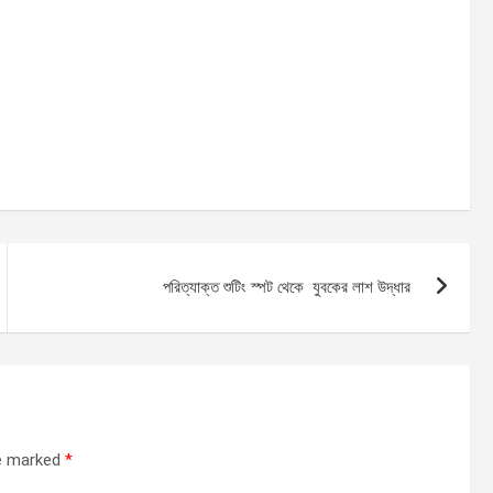
পরিত্যাক্ত শুটিং স্পট থেকে যুবকের লাশ উদ্ধার
re marked
*