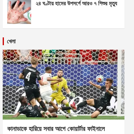
২৪ ঘণ্টায় হামের উপসর্গে আরও ৭ শিশুর মৃত্যু
খেলা
কানাডাকে হারিয়ে সবার আগে কোয়ার্টার ফাইনালে