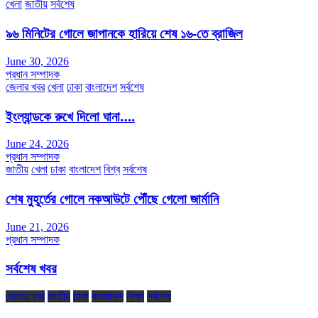
খেলা
জাতীয়
সর্বশেষ
৯৬ মিনিটের গোলে জাপানকে হারিয়ে শেষ ১৬-তে ব্রাজিল
June 30, 2026
প্রধান সম্পাদক
জেলার খবর
খেলা
ঢাকা
বাংলাদেশ
সর্বশেষ
ইংল্যান্ডকে রুখে দিলো ঘানা….
June 24, 2026
প্রধান সম্পাদক
জাতীয়
খেলা
ঢাকা
বাংলাদেশ
বিশ্ব
সর্বশেষ
শেষ মুহূর্তের গোলে নকআউটে পৌঁছে গেলো জার্মানি
June 21, 2026
প্রধান সম্পাদক
সর্বশেষ খবর
জেলার খবর
জাতীয়
ঢাকা
বাংলাদেশ
শিক্ষা
সর্বশেষ