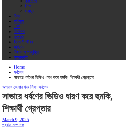
রাজনীতি
শিক্ষা
স্বাস্থ্য
বিশ্ব
বাণিজ্য
খেলা
বিনোদন
অপরাধ
ইসলামী জীবন
সাহিত্য
বিজ্ঞান ও প্রযুক্তি
সম্পাদকীয়
Home
সর্বশেষ
সাভারে ধর্ষণের ভিডিও ধারণ করে হুমকি, শিক্ষার্থী গ্রেপ্তার
অপরাধ
জেলার খবর
শিক্ষা
সর্বশেষ
সাভারে ধর্ষণের ভিডিও ধারণ করে হুমকি,
শিক্ষার্থী গ্রেপ্তার
March 9, 2025
প্রধান সম্পাদক