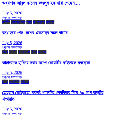
অধ্যাপক আবুল কাসেম ফজলুল হক মারা গেছেন….
July 5, 2026
প্রধান সম্পাদক
জাতীয়
জেলার খবর
ঢাকা
বাংলাদেশ
সর্বশেষ
বন্ধ হয়ে গেল দেশের একমাত্র সচল রাডার
July 5, 2026
প্রধান সম্পাদক
খেলা
জাতীয়
বাংলাদেশ
বিশ্ব
সর্বশেষ
কানাডাকে হারিয়ে সবার আগে কোয়ার্টার ফাইনালে মরক্কো
July 5, 2026
প্রধান সম্পাদক
বিশ্ব
রাজনীতি
সর্বশেষ
তেহরান মেট্রোতে রেকর্ড: খামেনির শেষবিদায় ঘিরে ৭০ লাখ যাত্রীর
যাতায়াত
July 5, 2026
প্রধান সম্পাদক