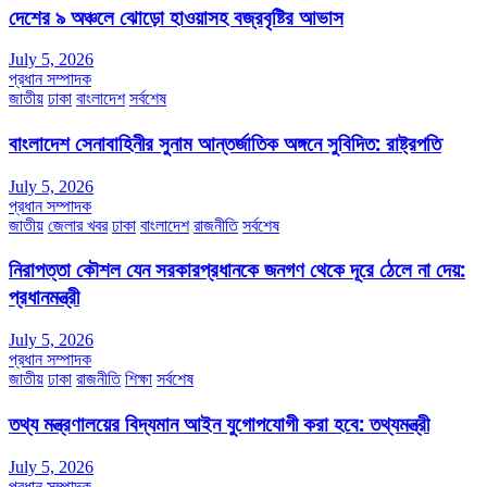
দেশের ৯ অঞ্চলে ঝোড়ো হাওয়াসহ বজ্রবৃষ্টির আভাস
July 5, 2026
প্রধান সম্পাদক
জাতীয়
ঢাকা
বাংলাদেশ
সর্বশেষ
বাংলাদেশ সেনাবাহিনীর সুনাম আন্তর্জাতিক অঙ্গনে সুবিদিত: রাষ্ট্রপতি
July 5, 2026
প্রধান সম্পাদক
জাতীয়
জেলার খবর
ঢাকা
বাংলাদেশ
রাজনীতি
সর্বশেষ
নিরাপত্তা কৌশল যেন সরকারপ্রধানকে জনগণ থেকে দূরে ঠেলে না দেয়:
প্রধানমন্ত্রী
July 5, 2026
প্রধান সম্পাদক
জাতীয়
ঢাকা
রাজনীতি
শিক্ষা
সর্বশেষ
তথ্য মন্ত্রণালয়ের বিদ্যমান আইন যুগোপযোগী করা হবে: তথ্যমন্ত্রী
July 5, 2026
প্রধান সম্পাদক