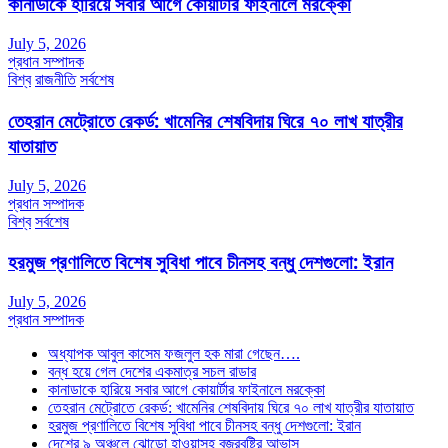
কানাডাকে হারিয়ে সবার আগে কোয়ার্টার ফাইনালে মরক্কো
July 5, 2026
প্রধান সম্পাদক
বিশ্ব
রাজনীতি
সর্বশেষ
তেহরান মেট্রোতে রেকর্ড: খামেনির শেষবিদায় ঘিরে ৭০ লাখ যাত্রীর
যাতায়াত
July 5, 2026
প্রধান সম্পাদক
বিশ্ব
সর্বশেষ
হরমুজ প্রণালিতে বিশেষ সুবিধা পাবে চীনসহ বন্ধু দেশগুলো: ইরান
July 5, 2026
প্রধান সম্পাদক
অধ্যাপক আবুল কাসেম ফজলুল হক মারা গেছেন….
বন্ধ হয়ে গেল দেশের একমাত্র সচল রাডার
কানাডাকে হারিয়ে সবার আগে কোয়ার্টার ফাইনালে মরক্কো
তেহরান মেট্রোতে রেকর্ড: খামেনির শেষবিদায় ঘিরে ৭০ লাখ যাত্রীর যাতায়াত
হরমুজ প্রণালিতে বিশেষ সুবিধা পাবে চীনসহ বন্ধু দেশগুলো: ইরান
দেশের ৯ অঞ্চলে ঝোড়ো হাওয়াসহ বজ্রবৃষ্টির আভাস