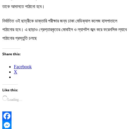
তাকে আদালতে পাঠানো হবে।
নির্যাতিত ওই ছাত্রীকে ডাক্তারি পরীক্ষার জন্য ঢাকা মেডিক্যাল কলেজ হাসপাতালে
পাঠানোর হবে। এ ছাড়াও গ্রেপ্তারকৃতের মোবাইল ও ল্যাপটপ জব্দ করে ফরেনসিক ল্যাবে
পাঠানোর প্রস্তুতি চলছে
Share this:
Facebook
X
Like this:
Loading…
Facebook