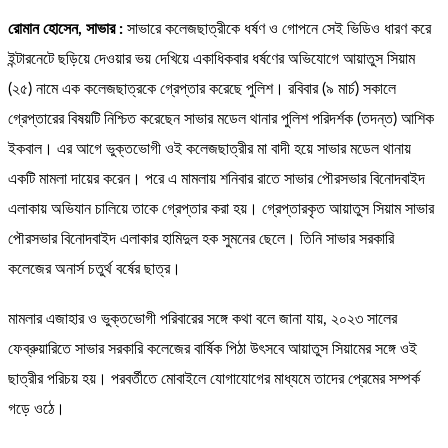
রোমান হোসেন, সাভার :
সাভারে কলেজছাত্রীকে ধর্ষণ ও গোপনে সেই ভিডিও ধারণ করে
ইন্টারনেটে ছড়িয়ে দেওয়ার ভয় দেখিয়ে একাধিকবার ধর্ষণের অভিযোগে আয়াতুস সিয়াম
(২৫) নামে এক কলেজছাত্রকে গ্রেপ্তার করেছে পুলিশ। রবিবার (৯ মার্চ) সকালে
গ্রেপ্তারের বিষয়টি নিশ্চিত করেছেন সাভার মডেল থানার পুলিশ পরিদর্শক (তদন্ত) আশিক
ইকবাল। এর আগে ভুক্তভোগী ওই কলেজছাত্রীর মা বাদী হয়ে সাভার মডেল থানায়
একটি মামলা দায়ের করেন। পরে এ মামলায় শনিবার রাতে সাভার পৌরসভার বিনোদবাইদ
এলাকায় অভিযান চালিয়ে তাকে গ্রেপ্তার করা হয়। গ্রেপ্তারকৃত আয়াতুস সিয়াম সাভার
পৌরসভার বিনোদবাইদ এলাকার হামিদুল হক সুমনের ছেলে। তিনি সাভার সরকারি
কলেজের অনার্স চতুর্থ বর্ষের ছাত্র।
মামলার এজাহার ও ভুক্তভোগী পরিবারের সঙ্গে কথা বলে জানা যায়, ২০২৩ সালের
ফেব্রুয়ারিতে সাভার সরকারি কলেজের বার্ষিক পিঠা উৎসবে আয়াতুস সিয়ামের সঙ্গে ওই
ছাত্রীর পরিচয় হয়। পরবর্তীতে মোবাইলে যোগাযোগের মাধ্যমে তাদের প্রেমের সম্পর্ক
গড়ে ওঠে।