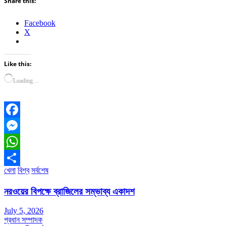
Share this:
Facebook
X
Like this:
Loading…
Facebook
Messenger
WhatsApp
খেলা
বিশ্ব
সর্বশেষ
Share
নরওয়ের বিপক্ষে ব্রাজিলের সম্ভাব্য একাদশ
July 5, 2026
প্রধান সম্পাদক