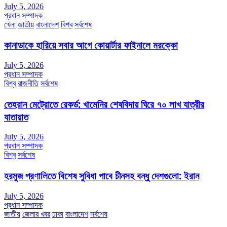
July 5, 2026
প্রধান সম্পাদক
খেলা
জাতীয়
বাংলাদেশ
বিশ্ব
সর্বশেষ
কানাডাকে হারিয়ে সবার আগে কোয়ার্টার ফাইনালে মরক্কো
July 5, 2026
প্রধান সম্পাদক
বিশ্ব
রাজনীতি
সর্বশেষ
তেহরান মেট্রোতে রেকর্ড: খামেনির শেষবিদায় ঘিরে ৭০ লাখ যাত্রীর
যাতায়াত
July 5, 2026
প্রধান সম্পাদক
বিশ্ব
সর্বশেষ
হরমুজ প্রণালিতে বিশেষ সুবিধা পাবে চীনসহ বন্ধু দেশগুলো: ইরান
July 5, 2026
প্রধান সম্পাদক
জাতীয়
জেলার খবর
ঢাকা
বাংলাদেশ
সর্বশেষ