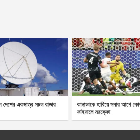
েল দেশের একমাত্র সচল রাডার
কানাডাকে হারিয়ে সবার আগে কোয়া
ফাইনালে মরক্কো