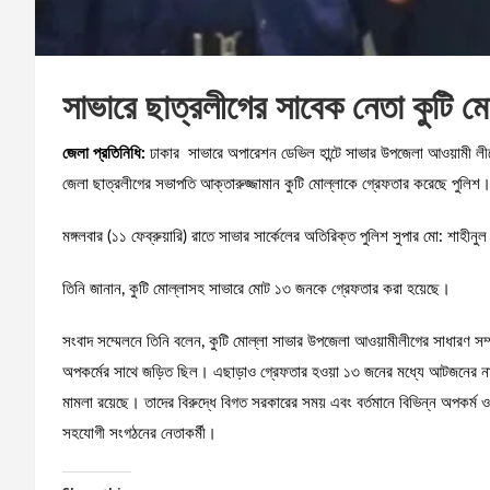
সাভারে ছাত্রলীগের সাবেক নেতা কুটি ম
জেলা প্রতিনিধি:
ঢাকার সাভারে অপারেশন ডেভিল হান্টে সাভার উপজেলা আওয়ামী লীগ
জেলা ছাত্রলীগের সভাপতি আক্তারুজ্জামান কুটি মোল্লাকে গ্রেফতার করেছে পুলিশ
মঙ্গলবার (১১ ফেব্রুয়ারি) রাতে সাভার সার্কেলের অতিরিক্ত পুলিশ সুপার মো: শাহী
তিনি জানান, কুটি মোল্লাসহ সাভারে মোট ১৩ জনকে গ্রেফতার করা হয়েছে।
সংবাদ সম্মেলনে তিনি বলেন, কুটি মোল্লা সাভার উপজেলা আওয়ামীলীগের সাধারণ স
অপকর্মের সাথে জড়িত ছিল। এছাড়াও গ্রেফতার হওয়া ১৩ জনের মধ্যে আটজনের নাম
মামলা রয়েছে। তাদের বিরুদ্ধে বিগত সরকারের সময় এবং বর্তমানে বিভিন্ন অপকর্
সহযোগী সংগঠনের নেতাকর্মী।