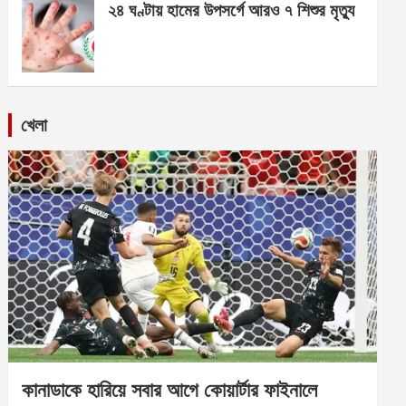
২৪ ঘণ্টায় হামের উপসর্গে আরও ৭ শিশুর মৃত্যু
খেলা
কানাডাকে হারিয়ে সবার আগে কোয়ার্টার ফাইনালে