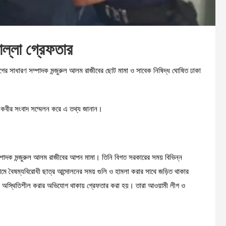
োল্লা গ্রেফতার
ের সাধারণ সম্পাদক মন্জুরুল আলম রাজীবের ছোট মামা ও সাবেক নিষিদ্ধ ঘোষিত ঢাকা
।
নুল কবীর সংবাদ সম্মেলন করে এ তথ্য জানান।
ম্পাদক মন্জুরুল আলম রাজীবের আপন মামা। তিনি বিগত সরকারের সময় বিভিন্ন
ে বৈষম্যবিরোধী ছাত্র আন্দোলনের সময় গুলি ও হামলা করার সাথে জড়িত থাকার
ম ও অস্থিতিশীল করার অভিযোগ থাকায় গ্রেফতার করা হয়। তারা আওয়ামী লীগ ও