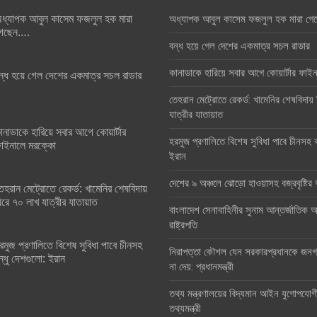
ধ্যাপক আবুল কাসেম ফজলুল হক মারা
অধ্যাপক আবুল কাসেম ফজলুল হক মারা গে
েছেন….
বন্ধ হয়ে গেল দেশের একমাত্র সচল রাডার
কানাডাকে হারিয়ে সবার আগে কোয়ার্টার ফা
ন্ধ হয়ে গেল দেশের একমাত্র সচল রাডার
তেহরান মেট্রোতে রেকর্ড: খামেনির শেষবিদায়
যাত্রীর যাতায়াত
ানাডাকে হারিয়ে সবার আগে কোয়ার্টার
হরমুজ প্রণালিতে বিশেষ সুবিধা পাবে চীনসহ ব
াইনালে মরক্কো
ইরান
দেশের ৯ অঞ্চলে ঝোড়ো হাওয়াসহ বজ্রবৃষ্টি
েহরান মেট্রোতে রেকর্ড: খামেনির শেষবিদায়
িরে ৭০ লাখ যাত্রীর যাতায়াত
বাংলাদেশ সেনাবাহিনীর সুনাম আন্তর্জাতিক অঙ
রাষ্ট্রপতি
রমুজ প্রণালিতে বিশেষ সুবিধা পাবে চীনসহ
নিরাপত্তা কৌশল যেন সরকারপ্রধানকে জনগণ
ন্ধু দেশগুলো: ইরান
না দেয়: প্রধানমন্ত্রী
তথ্য মন্ত্রণালয়ের বিদ্যমান আইন যুগোপযোগ
তথ্যমন্ত্রী