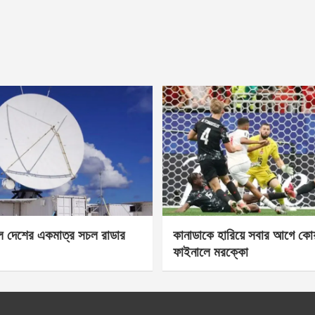
েল দেশের একমাত্র সচল রাডার
কানাডাকে হারিয়ে সবার আগে কোয়া
ফাইনালে মরক্কো