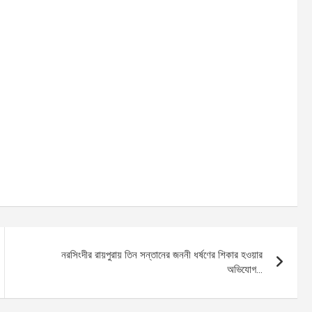
নরসিংদীর রায়পুরায় তিন সন্তানের জননী ধর্ষণের শিকার হওয়ার
অভিযোগ…