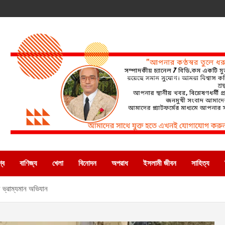
্ব
বাণিজ্য
খেলা
বিনোদন
অপরাধ
ইসলামী জীবন
সাহিত্য
় ভ্রাম্যমান অভিযান