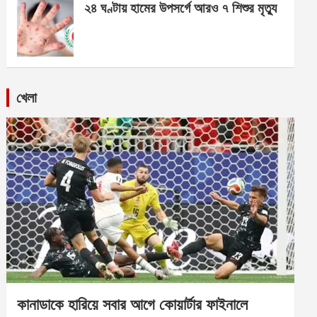
২৪ ঘণ্টায় হামের উপসর্গে আরও ৭ শিশুর মৃত্যু
খেলা
কানাডাকে হারিয়ে সবার আগে কোয়ার্টার ফাইনালে