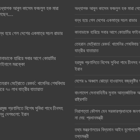
ধ্যাপক আবুল কাসেম ফজলুল হক মারা
অধ্যাপক আবুল কাসেম ফজলুল হক মারা গে
েছেন….
বন্ধ হয়ে গেল দেশের একমাত্র সচল রাডার
কানাডাকে হারিয়ে সবার আগে কোয়ার্টার ফা
ন্ধ হয়ে গেল দেশের একমাত্র সচল রাডার
তেহরান মেট্রোতে রেকর্ড: খামেনির শেষবিদায়
যাত্রীর যাতায়াত
ানাডাকে হারিয়ে সবার আগে কোয়ার্টার
হরমুজ প্রণালিতে বিশেষ সুবিধা পাবে চীনসহ ব
াইনালে মরক্কো
ইরান
দেশের ৯ অঞ্চলে ঝোড়ো হাওয়াসহ বজ্রবৃষ্টি
েহরান মেট্রোতে রেকর্ড: খামেনির শেষবিদায়
িরে ৭০ লাখ যাত্রীর যাতায়াত
বাংলাদেশ সেনাবাহিনীর সুনাম আন্তর্জাতিক অঙ
রাষ্ট্রপতি
রমুজ প্রণালিতে বিশেষ সুবিধা পাবে চীনসহ
নিরাপত্তা কৌশল যেন সরকারপ্রধানকে জনগণ
ন্ধু দেশগুলো: ইরান
না দেয়: প্রধানমন্ত্রী
তথ্য মন্ত্রণালয়ের বিদ্যমান আইন যুগোপযোগ
তথ্যমন্ত্রী