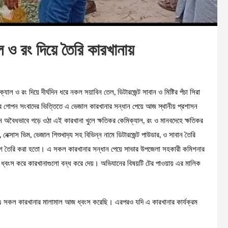
ও রং দিয়ে তৈরি কারখানায়
াল ও রং দিয়ে দীর্ঘদিন ধরে নকল সয়াবিন তেল, ডিটারজেন্ট সাবান ও মিষ্টির পঁচা সিরা
রে গোপন সংবাদের ভিত্তিতে এ ভেজাল কারখানার সন্ধান পেয়ে আজ স্থানীয় প্রশাসন
নে অবৈধভাবে গড়ে ওঠা এই কারখানা খুলে ক্ষতিকর কেমিক্যাল, রং ও মানবদেহে ক্ষতিকর
, নেক্সাস ভিম, ভেজাল শিশুখাদ‍্য সহ বিভিন্ন নামে ডিটারজেন্ট পাউডার, ও সাবান তৈরি
সন্দেশ তৈরি করা হতো। এ সকল কারখানার সন্ধান পেয়ে সাভার উপজেলা সহকারী কমিশনার
ধ্বংস করে কারখানাগুলো বন্ধ করে দেয়। অভিযানের বিষয়টি টের পাওয়ায় এর মালিক
 এ সকল কারখানার মালামাল আজ ধ্বংস করেছি। এরপরও যদি এ কারখানার কার্যক্রম