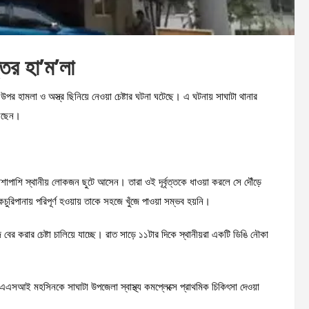
্তের হা’ম’লা
উপর হামলা ও অস্ত্র ছিনিয়ে নেওয়া চেষ্টার ঘটনা ঘটেছে। এ ঘটনায় সাঘাটা থানার
য়েছেন।
শাপাশি স্থানীয় লোকজন ছুটে আসেন। তারা ওই দূর্বৃত্তকে ধাওয়া করলে সে দৌঁড়ে
চুরিপানায় পরিপূর্ণ হওয়ায় তাকে সহজে খুঁজে পাওয়া সম্ভব হয়নি।
 বের করার চেষ্টা চালিয়ে যাচ্ছে। রাত সাড়ে ১১টার দিকে স্থানীয়রা একটি ডিঙি নৌকা
 এএসআই মহসিনকে সাঘাটা উপজেলা স্বাস্থ্য কমপ্লেক্সে প্রাথমিক চিকিৎসা দেওয়া