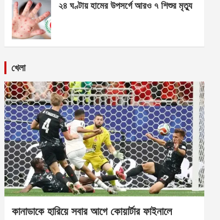
২৪ ঘণ্টায় হামের উপসর্গে আরও ৭ শিশুর মৃত্যু
খেলা
কানাডাকে হারিয়ে সবার আগে কোয়ার্টার ফাইনালে