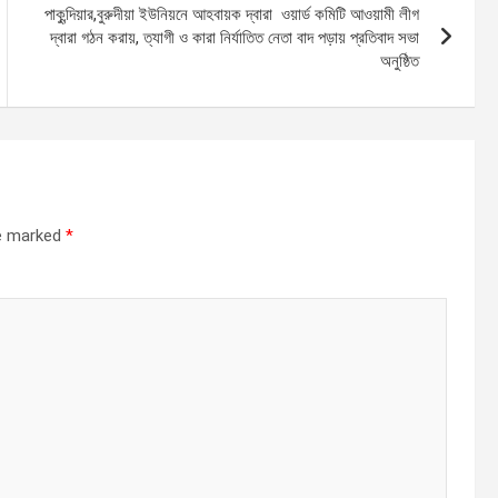
পাকুন্দিয়ার,বুরুদীয়া ইউনিয়নে আহবায়ক দ্বারা ওয়ার্ড কমিটি আওয়ামী লীগ
দ্বারা গঠন করায়, ত্যাগী ও কারা নির্যাতিত নেতা বাদ পড়ায় প্রতিবাদ সভা
অনুষ্ঠিত
re marked
*