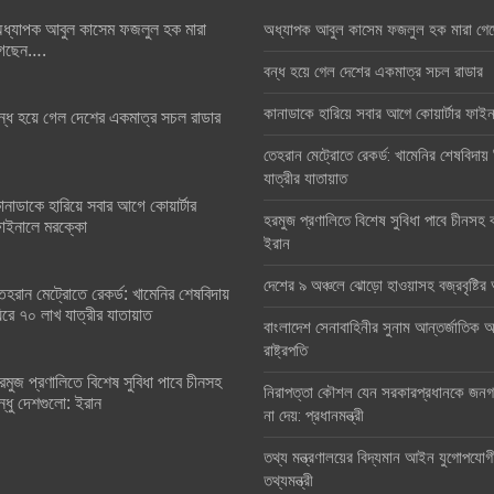
ধ্যাপক আবুল কাসেম ফজলুল হক মারা
অধ্যাপক আবুল কাসেম ফজলুল হক মারা গে
েছেন….
বন্ধ হয়ে গেল দেশের একমাত্র সচল রাডার
কানাডাকে হারিয়ে সবার আগে কোয়ার্টার ফা
ন্ধ হয়ে গেল দেশের একমাত্র সচল রাডার
তেহরান মেট্রোতে রেকর্ড: খামেনির শেষবিদায়
যাত্রীর যাতায়াত
ানাডাকে হারিয়ে সবার আগে কোয়ার্টার
হরমুজ প্রণালিতে বিশেষ সুবিধা পাবে চীনসহ ব
াইনালে মরক্কো
ইরান
দেশের ৯ অঞ্চলে ঝোড়ো হাওয়াসহ বজ্রবৃষ্টি
েহরান মেট্রোতে রেকর্ড: খামেনির শেষবিদায়
িরে ৭০ লাখ যাত্রীর যাতায়াত
বাংলাদেশ সেনাবাহিনীর সুনাম আন্তর্জাতিক অঙ
রাষ্ট্রপতি
রমুজ প্রণালিতে বিশেষ সুবিধা পাবে চীনসহ
নিরাপত্তা কৌশল যেন সরকারপ্রধানকে জনগণ
ন্ধু দেশগুলো: ইরান
না দেয়: প্রধানমন্ত্রী
তথ্য মন্ত্রণালয়ের বিদ্যমান আইন যুগোপযোগ
তথ্যমন্ত্রী