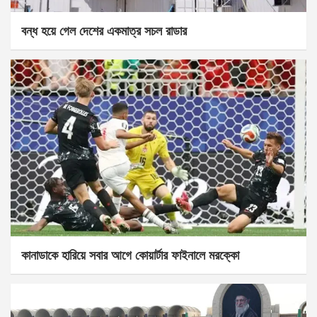
বন্ধ হয়ে গেল দেশের একমাত্র সচল রাডার
কানাডাকে হারিয়ে সবার আগে কোয়ার্টার ফাইনালে মরক্কো