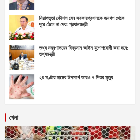
নিরাপত্তা কৌশল যেন সরকারপ্রধানকে জনগণ থেকে
দূরে ঠেলে না দেয়: প্রধানমন্ত্রী
তথ্য মন্ত্রণালয়ের বিদ্যমান আইন যুগোপযোগী করা হবে:
তথ্যমন্ত্রী
২৪ ঘণ্টায় হামের উপসর্গে আরও ৭ শিশুর মৃত্যু
খেলা