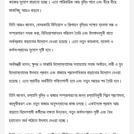
কাজের সুযোগ বাড়ানো হচ্ছে। এতে পারিবারিক আয় বৃদ্ধি পাবে এবং ধীরে ধীরে
মাথাপিছু আয়ও বাড়বে।
তিনি আরও জানান, বেসরকারি বিনিয়োগ ও শিল্পায়ন বৃদ্ধির লক্ষ্যে ব্যবসা শুরু ও
সম্প্রসারণ সহজ করা, বিনিয়োগবান্ধব পরিবেশ তৈরি এবং উৎপাদনমুখী খাতে
অর্থপ্রবাহ বাড়ানোর উদ্যোগ নেওয়া হয়েছে। এতে নতুন কারখানা, ব্যবসা ও
কর্মসংস্থানের সুযোগ সৃষ্টি হবে।
অর্থমন্ত্রী বলেন, ক্ষুদ্র ও মাঝারি উদ্যোক্তাদের সহায়তায় সহজ অর্থায়ন, নারী ও যুব
উদ্যোক্তাদের উৎসাহ প্রদান এবং বাজারে প্রবেশাধিকার বাড়ানোর উদ্যোগ নেওয়া
হয়েছে। এতে স্থানীয় অর্থনীতি শক্তিশালী হবে এবং নতুন আয়ের পথ তৈরি হবে।
তিনি জানান, রপ্তানি বৃদ্ধি ও বাজার সম্প্রসারণের জন্য রপ্তানিমুখী শিল্পে প্রণোদনা,
বহুমুখীকরণ এবং নতুন বাজার অনুসন্ধানের কাজ চলছে। একইসঙ্গে প্রবাস আয়
বাড়াতে বিদেশগামী কর্মীদের দক্ষতা উন্নয়ন, নতুন কর্মসংস্থান সৃষ্টি এবং বৈধ
চ্যানেলে অর্থ পাঠাতে উৎসাহ দেওয়া হচ্ছে।