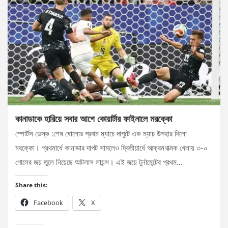
কানাডাকে হারিয়ে সবার আগে কোয়ার্টার ফাইনালে মরক্কো
স্পোর্টস ডেস্ক :শেষ ষোলোর প্রথম ম্যাচে দাপুটে এক ম্যাচ উপহার দিলো
মরক্কো। প্রথমার্ধে কানাডার দাপট সামলেও দ্বিতীয়ার্ধে আক্রমণাত্মক খেলায় ৩-০
গোলের জয় তুলে নিয়েছে আটলাস লায়ন্স। এই জয়ে টুর্নামেন্টের প্রথম…
Share this:
Facebook
X