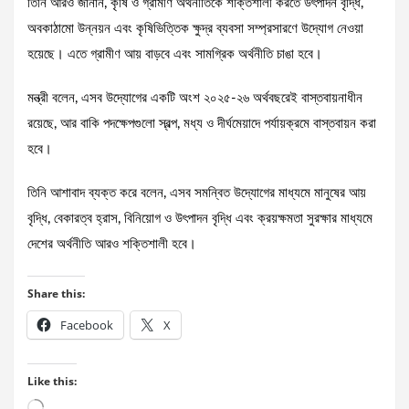
তিনি আরও জানান, কৃষি ও গ্রামীণ অর্থনীতিকে শক্তিশালী করতে উৎপাদন বৃদ্ধি,
অবকাঠামো উন্নয়ন এবং কৃষিভিত্তিক ক্ষুদ্র ব্যবসা সম্প্রসারণে উদ্যোগ নেওয়া
হয়েছে। এতে গ্রামীণ আয় বাড়বে এবং সামগ্রিক অর্থনীতি চাঙা হবে।
মন্ত্রী বলেন, এসব উদ্যোগের একটি অংশ ২০২৫-২৬ অর্থবছরেই বাস্তবায়নাধীন
রয়েছে, আর বাকি পদক্ষেপগুলো স্বল্প, মধ্য ও দীর্ঘমেয়াদে পর্যায়ক্রমে বাস্তবায়ন করা
হবে।
তিনি আশাবাদ ব্যক্ত করে বলেন, এসব সমন্বিত উদ্যোগের মাধ্যমে মানুষের আয়
বৃদ্ধি, বেকারত্ব হ্রাস, বিনিয়োগ ও উৎপাদন বৃদ্ধি এবং ক্রয়ক্ষমতা সুরক্ষার মাধ্যমে
দেশের অর্থনীতি আরও শক্তিশালী হবে।
Share this:
Facebook
X
Like this:
Loading…