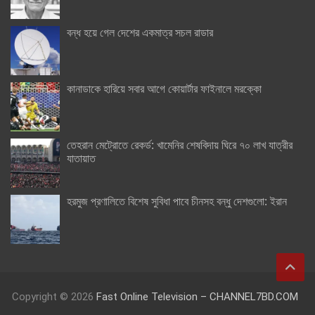
বন্ধ হয়ে গেল দেশের একমাত্র সচল রাডার
কানাডাকে হারিয়ে সবার আগে কোয়ার্টার ফাইনালে মরক্কো
তেহরান মেট্রোতে রেকর্ড: খামেনির শেষবিদায় ঘিরে ৭০ লাখ যাত্রীর
যাতায়াত
হরমুজ প্রণালিতে বিশেষ সুবিধা পাবে চীনসহ বন্ধু দেশগুলো: ইরান
Copyright © 2026
Fast Online Television – CHANNEL7BD.COM