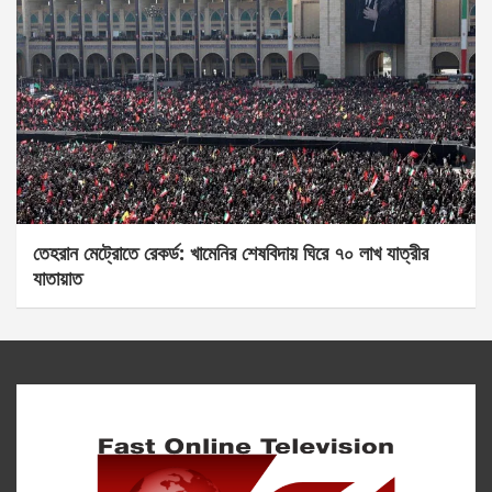
তেহরান মেট্রোতে রেকর্ড: খামেনির শেষবিদায় ঘিরে ৭০ লাখ যাত্রীর
যাতায়াত