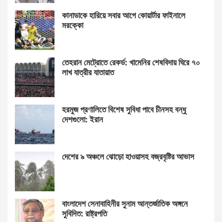
কানাডাকে হারিয়ে সবার আগে কোয়ার্টার ফাইনালে
মরক্কো
তেহরান মেট্রোতে রেকর্ড: খামেনির শেষবিদায় ঘিরে ৭০
লাখ যাত্রীর যাতায়াত
হরমুজ প্রণালিতে বিশেষ সুবিধা পাবে চীনসহ বন্ধু
দেশগুলো: ইরান
দেশের ৯ অঞ্চলে ঝোড়ো হাওয়াসহ বজ্রবৃষ্টির আভাস
বাংলাদেশ সেনাবাহিনীর সুনাম আন্তর্জাতিক অঙ্গনে
সুবিদিত: রাষ্ট্রপতি