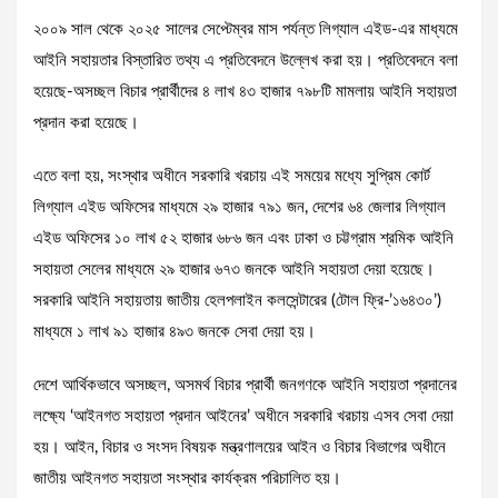
২০০৯ সাল থেকে ২০২৫ সালের সেপ্টেম্বর মাস পর্যন্ত লিগ্যাল এইড-এর মাধ্যমে
আইনি সহায়তার বিস্তারিত তথ্য এ প্রতিবেদনে উল্লেখ করা হয়। প্রতিবেদনে বলা
হয়েছে-অসচ্ছল বিচার প্রার্থীদের ৪ লাখ ৪৩ হাজার ৭৯৮টি মামলায় আইনি সহায়তা
প্রদান করা হয়েছে।
এতে বলা হয়, সংস্থার অধীনে সরকারি খরচায় এই সময়ের মধ্যে সুপ্রিম কোর্ট
লিগ্যাল এইড অফিসের মাধ্যমে ২৯ হাজার ৭৯১ জন, দেশের ৬৪ জেলার লিগ্যাল
এইড অফিসের ১০ লাখ ৫২ হাজার ৬৮৬ জন এবং ঢাকা ও চট্টগ্রাম শ্রমিক আইনি
সহায়তা সেলের মাধ্যমে ২৯ হাজার ৬৭৩ জনকে আইনি সহায়তা দেয়া হয়েছে।
সরকারি আইনি সহায়তায় জাতীয় হেলপলাইন কলসেন্টারের (টোল ফ্রি-’১৬৪৩০’)
মাধ্যমে ১ লাখ ৯১ হাজার ৪৯৩ জনকে সেবা দেয়া হয়।
দেশে আর্থিকভাবে অসচ্ছল, অসমর্থ বিচার প্রার্থী জনগণকে আইনি সহায়তা প্রদানের
লক্ষ্যে ‘আইনগত সহায়তা প্রদান আইনের’ অধীনে সরকারি খরচায় এসব সেবা দেয়া
হয়। আইন, বিচার ও সংসদ বিষয়ক মন্ত্রণালয়ের আইন ও বিচার বিভাগের অধীনে
জাতীয় আইনগত সহায়তা সংস্থার কার্যক্রম পরিচালিত হয়।