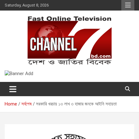
Skip
Saturday, August 8, 2026
to
content
Fast Online Television –
দেশ ও জাতির বিবেক
CHANNEL7BD.COM
Home
সর্বশেষ
সরকারি খরচায় ১৩ লাখ ৩ হাজার জনকে আইনি সহায়তা