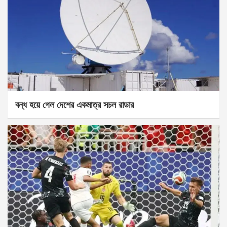
বন্ধ হয়ে গেল দেশের একমাত্র সচল রাডার