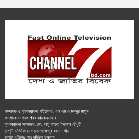
সম্পাদক ও ব্যবস্থাপনা পরিচালকঃ এস.এম.এ মনসুর মাসুদ
সম্পাদক ও প্রকাশকঃ কামরুননাহার
ব্যবস্থাপনা সম্পাদকঃ মোঃ আবু নাছের ইকবাল চৌধুরী
ডেপুটি এডিটরঃ মোঃ মোস্তাফিজুর রহমান খান
জয়েন্ট এডিটরঃ মোঃ রবিউল ইসলাম