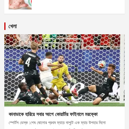
খেলা
কানাডাকে হারিয়ে সবার আগে কোয়ার্টার ফাইনালে মরক্কো
স্পোর্টস ডেস্ক :শেষ ষোলোর প্রথম ম্যাচে দাপুটে এক ম্যাচ উপহার দিলো