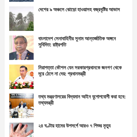
দেশের ৯ অঞ্চলে ঝোড়ো হাওয়াসহ বজ্রবৃষ্টির আভাস
বাংলাদেশ সেনাবাহিনীর সুনাম আন্তর্জাতিক অঙ্গনে
সুবিদিত: রাষ্ট্রপতি
নিরাপত্তা কৌশল যেন সরকারপ্রধানকে জনগণ থেকে
দূরে ঠেলে না দেয়: প্রধানমন্ত্রী
তথ্য মন্ত্রণালয়ের বিদ্যমান আইন যুগোপযোগী করা হবে:
তথ্যমন্ত্রী
২৪ ঘণ্টায় হামের উপসর্গে আরও ৭ শিশুর মৃত্যু