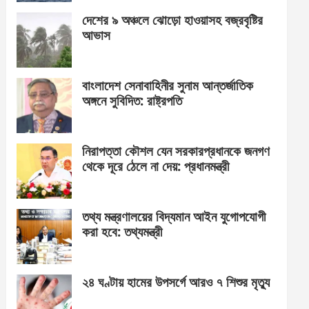
দেশের ৯ অঞ্চলে ঝোড়ো হাওয়াসহ বজ্রবৃষ্টির
আভাস
বাংলাদেশ সেনাবাহিনীর সুনাম আন্তর্জাতিক
অঙ্গনে সুবিদিত: রাষ্ট্রপতি
নিরাপত্তা কৌশল যেন সরকারপ্রধানকে জনগণ
থেকে দূরে ঠেলে না দেয়: প্রধানমন্ত্রী
তথ্য মন্ত্রণালয়ের বিদ্যমান আইন যুগোপযোগী
করা হবে: তথ্যমন্ত্রী
২৪ ঘণ্টায় হামের উপসর্গে আরও ৭ শিশুর মৃত্যু