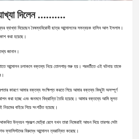
্যাখ্যা দিলেন ……….
যের ব্যাখ্যা দিয়েছেন বৈষম্যবিরোধী ছাত্র আন্দোলনের সমন্বয়ক হাসিব আল ইসলাম।
্রকাশ করা হয়েছে।
 তথ্য জানান।
তে আন্দোলন চলাকলে বক্তব্য নিয়ে তোলপাড় শুরু হয়। পরবর্তীতে এই ঘটনায় তাকে
িব।
পতার কারণে আমার বক্তব্য সংক্ষিপ্ত করতে গিয়ে আমার বক্তব্য কিছুটা অসম্পূর্ণ
্থাপন করা হচ্ছে এবং জনমনে বিভ্রান্তি তৈরি হয়েছে। আমার বক্তব্যে আমি মূলত
বই নিয়মের বাইরে গিয়ে সংগঠিত হয়েছে।
থাকথিত উন্নয়ন প্রকল্প মেট্রো রেলে যখন তারা নিজেরাই আগুন দিয়ে তারপর সেটা
্ষোভ ফ্যাসিস্টদের বিরুদ্ধে আন্দোলন ত্বরান্বিত করেছে।