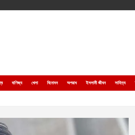
্ব
বাণিজ্য
খেলা
বিনোদন
অপরাধ
ইসলামী জীবন
সাহিত্য