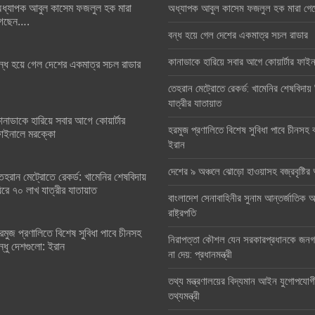
ধ্যাপক আবুল কাসেম ফজলুল হক মারা
অধ্যাপক আবুল কাসেম ফজলুল হক মারা গে
েছেন….
বন্ধ হয়ে গেল দেশের একমাত্র সচল রাডার
কানাডাকে হারিয়ে সবার আগে কোয়ার্টার ফা
ন্ধ হয়ে গেল দেশের একমাত্র সচল রাডার
তেহরান মেট্রোতে রেকর্ড: খামেনির শেষবিদায়
যাত্রীর যাতায়াত
ানাডাকে হারিয়ে সবার আগে কোয়ার্টার
হরমুজ প্রণালিতে বিশেষ সুবিধা পাবে চীনসহ ব
াইনালে মরক্কো
ইরান
দেশের ৯ অঞ্চলে ঝোড়ো হাওয়াসহ বজ্রবৃষ্টি
েহরান মেট্রোতে রেকর্ড: খামেনির শেষবিদায়
িরে ৭০ লাখ যাত্রীর যাতায়াত
বাংলাদেশ সেনাবাহিনীর সুনাম আন্তর্জাতিক অঙ
রাষ্ট্রপতি
রমুজ প্রণালিতে বিশেষ সুবিধা পাবে চীনসহ
নিরাপত্তা কৌশল যেন সরকারপ্রধানকে জনগণ
ন্ধু দেশগুলো: ইরান
না দেয়: প্রধানমন্ত্রী
তথ্য মন্ত্রণালয়ের বিদ্যমান আইন যুগোপযোগ
তথ্যমন্ত্রী