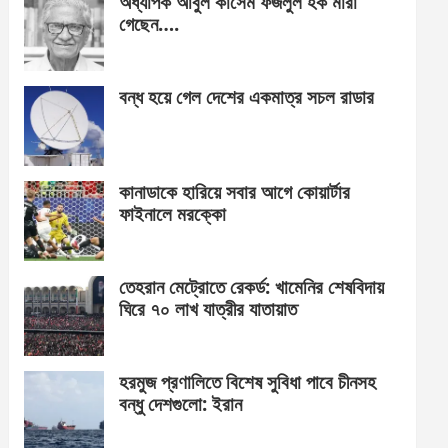
অধ্যাপক আবুল কাসেম ফজলুল হক মারা
গেছেন….
বন্ধ হয়ে গেল দেশের একমাত্র সচল রাডার
কানাডাকে হারিয়ে সবার আগে কোয়ার্টার
ফাইনালে মরক্কো
তেহরান মেট্রোতে রেকর্ড: খামেনির শেষবিদায়
ঘিরে ৭০ লাখ যাত্রীর যাতায়াত
হরমুজ প্রণালিতে বিশেষ সুবিধা পাবে চীনসহ
বন্ধু দেশগুলো: ইরান