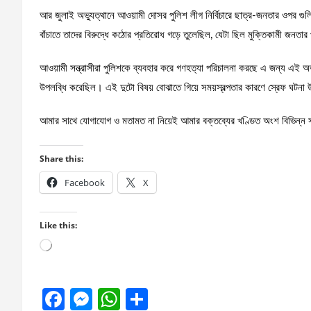
আর জুলাই অভ্যুত্থানে আওয়ামী দোসর পুলিশ লীগ নির্বিচারে ছাত্র-জনতার ওপর গুল
বাঁচাতে তাদের বিরুদ্ধে কঠোর প্রতিরোধ গড়ে তুলেছিল, যেটা ছিল মুক্তিকামী জনতার প
আওয়ামী সন্ত্রাসীরা পুলিশকে ব্যবহার করে গণহত্যা পরিচালনা করছে এ জন্য এই অভ
উপলব্ধি করেছিল। এই দুটো বিষয় বোঝাতে গিয়ে সময়স্বল্পতার কারণে স্রেফ ঘটনা উ
আমার সাথে যোগাযোগ ও মতামত না নিয়েই আমার বক্তব্যের খণ্ডিত অংশ বিভিন্ন স
Share this:
Facebook
X
Like this:
Loading…
F
M
W
S