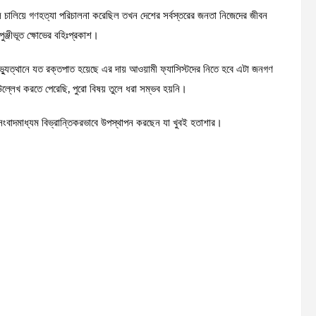
ি চালিয়ে গণহত্যা পরিচালনা করেছিল তখন দেশের সর্বস্তরের জনতা নিজেদের জীবন
ুঞ্জীভূত ক্ষোভের বহিঃপ্রকাশ।
্যুত্থানে যত রক্তপাত হয়েছে এর দায় আওয়ামী ফ্যাসিস্টদের নিতে হবে এটা জনগণ
ল্লেখ করতে পেরেছি, পুরো বিষয় তুলে ধরা সম্ভব হয়নি।
ংবাদমাধ্যম বিভ্রান্তিকরভাবে উপস্থাপন করছেন যা খুবই হতাশার।