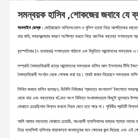
সমন্বয়ক হাসিব ,শোকজের জবাবে যে ব
অনলাইন ডেস্ক :
মেট্রোরেলে অগ্নিসংযোগ ও পুলিশ হত্যা নিয়ে আপত্তিকর বক্তব্
তার দাবি, সময়স্বল্পতার কারণে সংক্ষিপ্ত করতে গিয়ে আংশিক বক্তব্য গণমাধ্যমে প
বৃহস্পতিবার (৭ নভেম্বর) গণমাধ্যমে পাঠানো এক বিবৃতিতে আন্দোলনের সমন্বয়ক এ
সম্প্রতি বৈষম্যবিরোধী ছাত্র আন্দোলনের সমন্বয়ক হাসিব আল ইসলামের টিভি টকশো
বৈষম্যবিরোধী সংগঠন থেকে শোকজ করা হয়। তারই জবাব দিয়েছেন সমন্বয়ক হাস
লিখিত জবাবে হাসিব বলেছেন, ডিবিসি নিউজের ‘প্রযত্নে বাংলাদেশ’ টকশোতে সময়স্বল্
থেকে যায় এবং বক্তব্যের খণ্ডিত অংশ বিভিন্ন সংবাদমাধ্যমে কিছুটা ভুলভাবে উপস
বোঝাতে চেয়েছিলাম বিপ্লব কখনো নিয়ম মেনে হতে পারে না। পৃথিবীর প্রতিটি বিপ্ল
আমি আমার বক্তব্যে বোঝাতে চেয়েছি, আওয়ামী ফ্যাসিবাদের দম্ভের স্তম্ভ তাদের ত
নিয়ে ফ্যাসিস্ট হাসিনার মায়াকান্না জনমানুষের মনে ক্ষোভের জন্ম দিয়েছে এবং এই ক